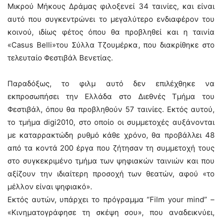
Μικρού Μήκους Δράμας φιλοξενεί 34 ταινίες, και είναι
αυτό που συγκεντρώνει το μεγαλύτερο ενδιαφέρον του
κοινού, ιδίως φέτος όπου θα προβληθεί και η ταινία
«Casus Belli»του Σύλλα Τζουμέρκα, που διακρίθηκε στο
τελευταίο Φεστιβάλ Βενετίας.
Παραδόξως, το φιλμ αυτό δεν επιλέχθηκε να
εκπροσωπήσει την Ελλάδα στο Διεθνές Τμήμα του
Φεστιβάλ, όπου θα προβληθούν 57 ταινίες. Εκτός αυτού,
το τμήμα digi2010, στο οποίο οι συμμετοχές αυξάνονται
με καταρρακτώδη ρυθμό κάθε χρόνο, θα προβάλλει 48
από τα κοντά 200 έργα που ζήτησαν τη συμμετοχή τους
στο συγκεκριμένο τμήμα των ψηφιακών ταινιών και που
αξίζουν την ιδιαίτερη προσοχή των θεατών, αφού «το
μέλλον είναι ψηφιακό».
Εκτός αυτών, υπάρχει το πρόγραμμα “Film your mind” –
«Κινηματογράφησε τη σκέψη σου», που αναδεικνύει,