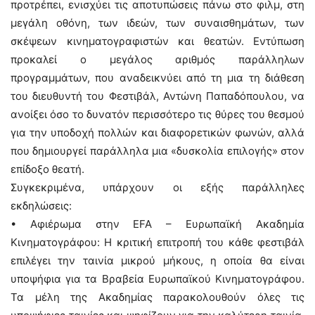
προτρέπει, ενισχύει τις αποτυπώσεις πάνω στο φιλμ, στη
μεγάλη οθόνη, των ιδεών, των συναισθημάτων, των
σκέψεων κινηματογραφιστών και θεατών. Εντύπωση
προκαλεί ο μεγάλος αριθμός παράλληλων
προγραμμάτων, που αναδεικνύει από τη μια τη διάθεση
του διευθυντή του Φεστιβάλ, Αντώνη Παπαδόπουλου, να
ανοίξει όσο το δυνατόν περισσότερο τις θύρες του θεσμού
για την υποδοχή πολλών και διαφορετικών φωνών, αλλά
που δημιουργεί παράλληλα μια «δυσκολία επιλογής» στον
επίδοξο θεατή.
Συγκεκριμένα, υπάρχουν οι εξής παράλληλες
εκδηλώσεις:
• Αφιέρωμα στην ΕFA – Ευρωπαϊκή Ακαδημία
Κινηματογράφου: Η κριτική επιτροπή του κάθε φεστιβάλ
επιλέγει την ταινία μικρού μήκους, η οποία θα είναι
υποψήφια για τα Βραβεία Ευρωπαϊκού Κινηματογράφου.
Τα μέλη της Ακαδημίας παρακολουθούν όλες τις