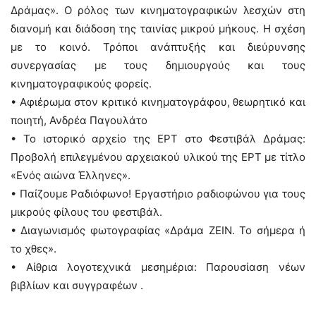
Δράμας». Ο ρόλος των κινηματογραφικών λεσχών στη
διανομή και διάδοση της ταινίας μικρού μήκους. Η σχέση
με το κοινό. Τρόποι ανάπτυξής και διεύρυνσης
συνεργασίας με τους δημιουργούς και τους
κινηματογραφικούς φορείς.
• Αφιέρωμα στον κριτικό κινηματογράφου, θεωρητικό και
ποιητή, Ανδρέα Παγουλάτο
• Το ιστορικό αρχείο της ΕΡΤ στο Φεστιβάλ Δράμας:
Προβολή επιλεγμένου αρχειακού υλικού της ΕΡΤ με τίτλο
«Ενός αιώνα Έλληνες».
• Παίζουμε Ραδιόφωνο! Εργαστήριο ραδιοφώνου για τους
μικρούς φίλους του φεστιβάλ.
• Διαγωνισμός φωτογραφίας «Δράμα ΖΕΙΝ. Το σήμερα ή
το χθες».
• Αίθρια λογοτεχνικά μεσημέρια: Παρουσίαση νέων
βιβλίων και συγγραφέων .