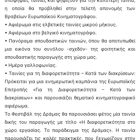
υποψήφιες ταινίες και ψηφίζουν για την καλύτερη ταινία,
η οποία θα προβληθεί στην τελετή απονομής των
Βραβείων Ευρωπαϊκού Κινηματογράφου.
• Αφιέρωμα στις ελβετικές ταινίες μικρού μήκους.
• Αφιέρωμα στο βελγικό κινηματογράφο.
• Πανόραμα σπουδαστικών ταινιών, όπου θα αποτυπωθεί
μια εικόνα του συνόλου -σχεδόν- της φοιτητικής και
σπουδαστικής παραγωγής στη χώρα μας.
• Ημέρα γαλλοφωνίας.
• Ταινίες για τη διαφορετικότητα – Κατά των διακρίσεων:
Πρόκειται για μια ενημερωτική καμπάνια της Ευρωπαϊκής
Επιτροπής «Για τη Διαφορετικότητα – Κατά των
διακρίσεων» και παρουσιάζει θεματικό κινηματογραφικό
αφιέρωμα.
Το Φεστιβάλ της Δράμας θα παρουσιάσει φέτος μία ταινία
δικής του παραγωγής με τίτλο «Η διαφορετικότητα στο
χώρο εργασίας. Το παράδειγμα της Δράμας». Η ταινία
παρουσιάζει τις καλές πρακτικές, που ξεχωρίζουν στην