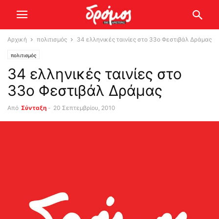
Αρχική
πολιτισμός
34 ελληνικές ταινίες στο 33ο Φεστιβάλ Δράμας
πολιτισμός
34 ελληνικές ταινίες στο
33ο Φεστιβάλ Δράμας
Από
Σύνταξη
-
20 Σεπτεμβρίου, 2010