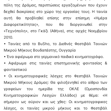
πόλη της Δράμας, περιπτώσεις εργαζομένων που έχουν
δεχθεί διακρίσεις στο χώρο της εργασίας τους. Η ταινία
αυτή θα προβληθεί επίσης στην επίσημη «Ημέρα
Διαφορετικότητας», που θα διοργανωθεί στην
«Τεχνόπολη», στο Γκάζι (Αθήνα), στις αρχές Νοεμβρίου
2010.
• Ταινίες από το BuSho, το Διεθνές Φεστιβάλ Ταινιών
Μικρού Μήκους Βουδαπέστης, Ουγγαρία
• Ένα αφιέρωμα στο γερμανικό παιδικό κινηματογράφο.
• Αφιέρωμα στις ταινίες επιστημονικής φαντασίας &
φανταστικού
• Οι κινηματογραφικές λέσχες στο Φεστιβάλ Ταινιών
Μικρού Μήκους Δράμας: Θα φιλοξενηθεί στο αίθριο των
γραφείων του ημερίδα της ΟΚΛΕ (Ομοσπονδία
Κινηματογραφικών Λεσχών Ελλάδος) με θέμα: «Η
σήμερον ως αύριον και ως χθες: Οι κινηματογραφικες
λέσχες, οι ταινίες μικρού μήκους και το Φεστιβάλ