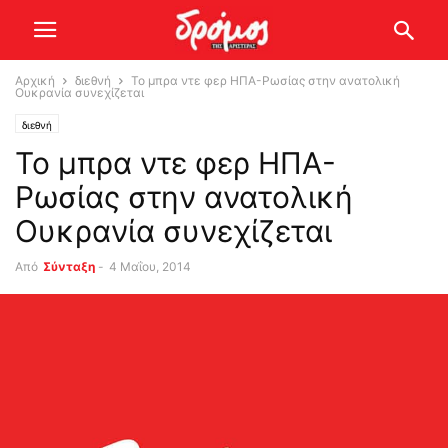
Αρχική
διεθνή
Το μπρα ντε φερ ΗΠΑ-Ρωσίας στην ανατολική
Ουκρανία συνεχίζεται
διεθνή
Το μπρα ντε φερ ΗΠΑ-
Ρωσίας στην ανατολική
Ουκρανία συνεχίζεται
Από
Σύνταξη
-
4 Μαΐου, 2014