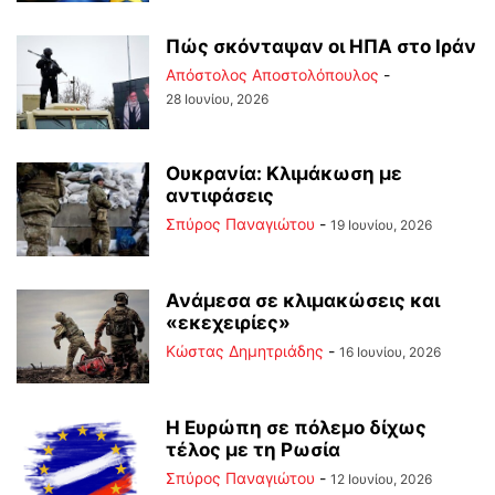
Πώς σκόνταψαν οι ΗΠΑ στο Ιράν
Απόστολος Αποστολόπουλος
-
28 Ιουνίου, 2026
Ουκρανία: Κλιμάκωση με
αντιφάσεις
Σπύρος Παναγιώτου
-
19 Ιουνίου, 2026
Ανάμεσα σε κλιμακώσεις και
«εκεχειρίες»
Kώστας Δημητριάδης
-
16 Ιουνίου, 2026
Η Ευρώπη σε πόλεμο δίχως
τέλος με τη Ρωσία
Σπύρος Παναγιώτου
-
12 Ιουνίου, 2026