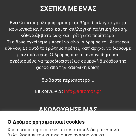
ΣΧΕΤΙΚΆ ΜΕ ΕΜΆΣ
Εναλλακτική πληροφόρηση και βήμα διαλόγου για τα
κοινωνικά κινήματα και τη συλλογική πολιτική δράση.
Κάθε Σάββατο έως και Τρίτη στα περίπτερα.
Τι είδους εγχείρημα μπορεί να είναι ο Δρόμος του δεύτερου
κύκλου; Σε αυτό το ερώτημα πρέπει, κατ’ αρχάς, να δώσουμε
μιαν απάντηση. Ο Δρόμος πρέπει ενσυνείδητα και
σχεδιασμένα να προσδιοριστεί ως συμβολή διεξόδου της
χώρας από την καθολική κρίση.
διαβάστε περισσότερα...
Επικοινωνία:
info@edromos.gr
ΑΚΟΛΟΥΘΗΣΕ ΜΑΣ
Ο Δρόμος χρησιμοποιεί cookies
Χρησιμοποιούμε cookies στην ιστοσελίδα μας για να
βελτιώσουμε την εμπειρία περιήγησης και να