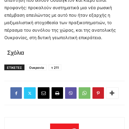
απάντηση που δίνουν Ουάσιγκτον και Κίεβο είναι
προφανής: προκαλούν συστηματικά μια νέα ρωσική
επέμβαση απειλώντας με αυτό που ήταν εξαρχής η
μαξιμαλιστική στοχοθεσία των πραξικοπηματιών, το
πέρασμα του συνόλου της χώρας, και της ανατολικής
Ουκρανίας, στη δυτική γεωπολιτική επικράτεια.
Σχόλια
ΕΤΙΚΕΤΕΣ
Ουκρανία
τ 211