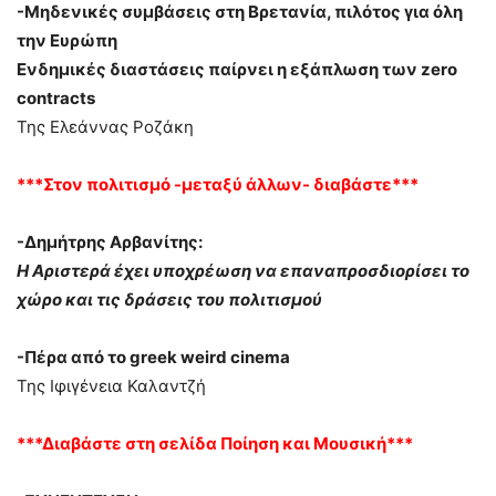
-Μηδενικές συμβάσεις στη Βρετανία, πιλότος για όλη
την Ευρώπη
Ενδημικές διαστάσεις παίρνει η εξάπλωση των zero
contracts
Της Ελεάννας Ροζάκη
***Στον πολιτισμό -μεταξύ άλλων- διαβάστε***
-Δημήτρης Αρβανίτης:
Η Αριστερά έχει υποχρέωση να επαναπροσδιορίσει το
χώρο και τις δράσεις του πολιτισμού
-Πέρα από το greek weird cinema
Της Ιφιγένεια Καλαντζή
***Διαβάστε στη σελίδα Ποίηση και Μουσική***