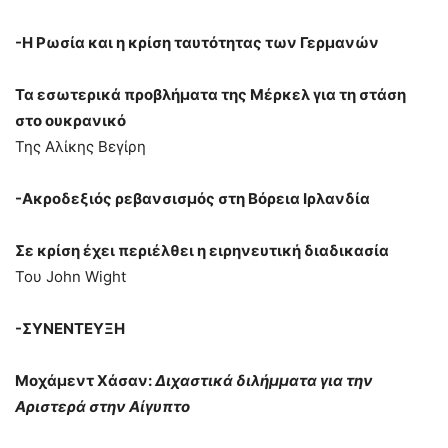
-Η Ρωσία και η κρίση ταυτότητας των Γερμανών
Τα εσωτερικά προβλήματα της Μέρκελ για τη στάση
στο ουκρανικό
Της Αλίκης Βεγίρη
-Ακροδεξιός ρεβανσισμός στη Βόρεια Ιρλανδία
Σε κρίση έχει περιέλθει η ειρηνευτική διαδικασία
Του John Wight
-ΣΥΝΕΝΤΕΥΞΗ
Μοχάμεντ Χάσαν:
Διχαστικά διλήμματα για την
Αριστερά στην Αίγυπτο