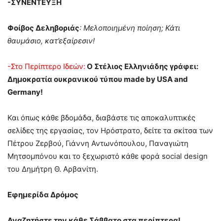
-ΣΥΝΕΝΤΕΥΞΗ
Φοίβος Δεληβοριάς
:
Μελοποιημένη ποίηση; Κάτι
θαυμάσιο, κατ’εξαίρεσιν!
-Στο Περίπτερο Ιδεών:
Ο Στέλιος Ελληνιάδης γράφει:
Δημοκρατία ουκρανικού τύπου made by USA and
Germany!
Και όπως κάθε βδομάδα, διαβάστε τις αποκαλυπτικές
σελίδες της εργασίας, τον Ηρόστρατο, δείτε τα σκίτσα των
Πέτρου Ζερβού, Γιάννη Αντωνόπουλου, Παναγιώτη
Μητσομπόνου και το ξεχωριστό κάθε φορά social design
του Δημήτρη Θ. Αρβανίτη.
Εφημερίδα Δρόμος
Αναζητήστε την κάθε Σάββατο στα περίπτερα!