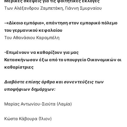
Μερικές σκέψεις για τις φοιτητικές εκλογές
Των Αλέξανδρου Ζαμπετάκη, Γιάννη Σμυρναίου
-«Δίκαιο εμπόριο», απάντηση στον εμπορικό πόλεμο
του γερμανικού κεφαλαίου
Του Αθανάσιου Καραμπέλη
-Επιμένουν να καθαρίζουν για μας
Κατασκήνωσαν έξω από το υπουργείο Οικονομικών οι
καθαρίστριες
Διαβάστε επίσης άρθρα και συνεντεύξεις των
υποψήφιων δημάρχων:
Μαρίας Αντωνίου-Σιούτα (Λαμία)
Κώστα Κάβουρα (Ίλιον)