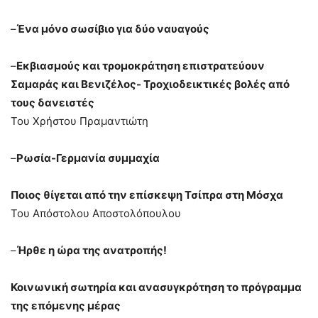
–
Ένα μόνο σωσίβιο για δύο ναυαγούς
–
Εκβιασμούς και τρομοκράτηση επιστρατεύουν
Σαμαράς και Βενιζέλος- Τροχιοδεικτικές βολές από
τους δανειστές
Του Χρήστου Πραμαντιώτη
–
Ρωσία-Γερμανία συμμαχία
Ποιος θίγεται από την επίσκεψη Τσίπρα στη Μόσχα
Του Απόστολου Αποστολόπουλου
–
Ήρθε η ώρα της ανατροπής!
Κοινωνική σωτηρία και ανασυγκρότηση το πρόγραμμα
της επόμενης μέρας