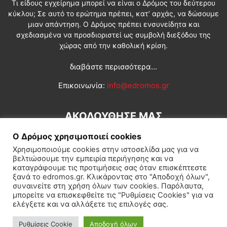
Τι είδους εγχείρημα μπορεί να είναι ο Δρόμος του δεύτερου
κύκλου; Σε αυτό το ερώτημα πρέπει, κατ’ αρχάς, να δώσουμε
μιαν απάντηση. Ο Δρόμος πρέπει ενσυνείδητα και
σχεδιασμένα να προσδιοριστεί ως συμβολή διεξόδου της
χώρας από την καθολική κρίση.
διαβάστε περισσότερα...
Επικοινωνία:
info@edromos.gr
ΑΚΟΛΟΥΘΗΣΕ ΜΑΣ
Ο Δρόμος χρησιμοποιεί cookies
Χρησιμοποιούμε cookies στην ιστοσελίδα μας για να
βελτιώσουμε την εμπειρία περιήγησης και να
καταγράφουμε τις προτιμήσεις σας όταν επισκέπτεστε
ξανά το edromos.gr. Κλικάροντας στο "Αποδοχή όλων",
συναινείτε στη χρήση όλων των cookies. Παρόλαυτα,
Εγγραφή συνδρομητή
Πολιτική
Διεθνή
Κοινωνία
μπορείτε να επισκεφθείτε τις "Ρυθμίσεις Cookies" για να
ελέγξετε και να αλλάξετε τις επιλογές σας.
Πολιτισμός
Αφιερώματα
Ρυθμίσεις Cookie
Αποδοχή όλων