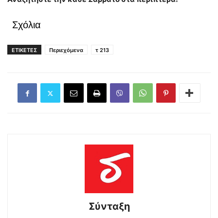
Σχόλια
ΕΤΙΚΕΤΕΣ
Περιεχόμενα
τ 213
Σύνταξη