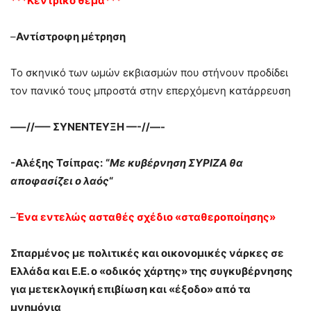
***Κεντρικό θέμα***
–
Αντίστροφη μέτρηση
Το σκηνικό των ωμών εκβιασμών που στήνουν προδίδει
τον πανικό τους μπροστά στην επερχόμενη κατάρρευση
—–//—– ΣΥΝΕΝΤΕΥΞΗ —-//—-
-Αλέξης Τσίπρας:
“
Με κυβέρνηση ΣΥΡΙΖΑ θα
αποφασίζει ο λαός
“
–
Ένα εντελώς ασταθές σχέδιο «σταθεροποίησης»
Σπαρμένος με πολιτικές και οικονομικές νάρκες σε
Ελλάδα και Ε.Ε. ο «οδικός χάρτης» της συγκυβέρνησης
για μετεκλογική επιβίωση και «έξοδο» από τα
μνημόνια