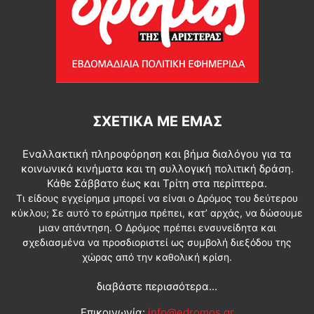
ΣΧΕΤΙΚΆ ΜΕ ΕΜΆΣ
Εναλλακτική πληροφόρηση και βήμα διαλόγου για τα
κοινωνικά κινήματα και τη συλλογική πολιτική δράση.
Κάθε Σάββατο έως και Τρίτη στα περίπτερα.
Τι είδους εγχείρημα μπορεί να είναι ο Δρόμος του δεύτερου
κύκλου; Σε αυτό το ερώτημα πρέπει, κατ’ αρχάς, να δώσουμε
μιαν απάντηση. Ο Δρόμος πρέπει ενσυνείδητα και
σχεδιασμένα να προσδιοριστεί ως συμβολή διεξόδου της
χώρας από την καθολική κρίση.
διαβάστε περισσότερα...
Επικοινωνία:
info@edromos.gr