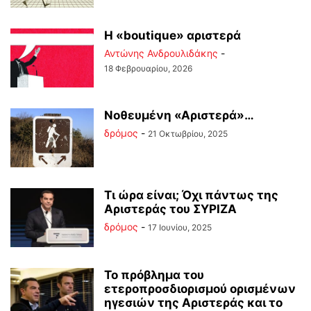
Η «boutique» αριστερά
Αντώνης Ανδρουλιδάκης
-
18 Φεβρουαρίου, 2026
Νοθευμένη «Αριστερά»…
δρόμος
-
21 Οκτωβρίου, 2025
Τι ώρα είναι; Όχι πάντως της
Αριστεράς του ΣΥΡΙΖΑ
δρόμος
-
17 Ιουνίου, 2025
Το πρόβλημα του
ετεροπροσδιορισμού ορισμένων
ηγεσιών της Αριστεράς και το