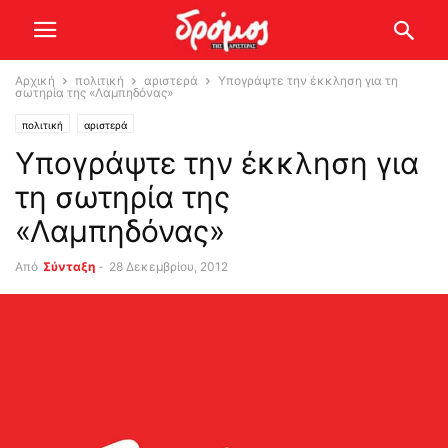
Αρχική
πολιτική
αριστερά
Υπογράψτε την έκκληση για τη
σωτηρία της «Λαμπηδόνας»
πολιτική
αριστερά
Υπογράψτε την έκκληση για
τη σωτηρία της
«Λαμπηδόνας»
Από
Σύνταξη
-
28 Δεκεμβρίου, 2012