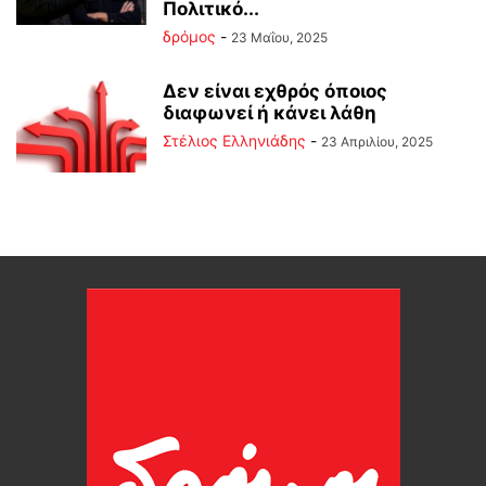
Πολιτικό...
δρόμος
-
23 Μαΐου, 2025
Δεν είναι εχθρός όποιος
διαφωνεί ή κάνει λάθη
Στέλιος Ελληνιάδης
-
23 Απριλίου, 2025