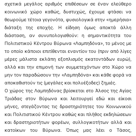
σχετικά μεγάλος αριθμός επιθέσεων σε έναν ελεύθερο
κοινωνικό χώρο καθώς, δυστυχώς, έχουμε φτάσει να
θεωρούμε τέτοια γεγονότα, φυσιολογικά στην «ημερήσια»
διάταξη της εποχής. Η είδηση όμως αποκτά άλλη
διάσταση, αν συνυπολογισθούν: η σημαντικότητα του
Πολιτιστικού Κέντρου Βύρωνα «Λαμπηδόνα», το μένος με
το οποίο κάποιοι επιτίθενται εναντίον του (πριν από λίγες
μέρες μάλιστα εκλάπη εξοπλισμός εκατοντάδων ευρώ),
αλλά και την επιμονή των συμμετεχόντων στο Χώρο να
μην τον παραδώσουν την «Λαμπηδόνα» και κάθε φορά να
αποκαθιστούν τις (μεγάλες και πολυέξοδες) ζημιές.
Ο χώρος της Λαμπηδόνας βρίσκεται στο Άλσος της Αγίας
Τριάδας στον Βύρωνα και λειτουργεί εδώ και είκοσι
μήνες, στεγάζοντας τις δραστηριότητες του Κοινωνικού
και Πολιτιστικού Κέντρου καθώς και πλήθος εκδηλώσεων
και δραστηριοτήτων φορέων, συλλογικοτήτων αλλά και
κατοίκων του Βύρωνα. Όπως μας λέει ο Τάσος,