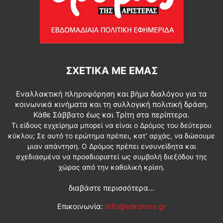
ΣΧΕΤΙΚΆ ΜΕ ΕΜΆΣ
Εναλλακτική πληροφόρηση και βήμα διαλόγου για τα
κοινωνικά κινήματα και τη συλλογική πολιτική δράση.
Κάθε Σάββατο έως και Τρίτη στα περίπτερα.
Τι είδους εγχείρημα μπορεί να είναι ο Δρόμος του δεύτερου
κύκλου; Σε αυτό το ερώτημα πρέπει, κατ’ αρχάς, να δώσουμε
μιαν απάντηση. Ο Δρόμος πρέπει ενσυνείδητα και
σχεδιασμένα να προσδιοριστεί ως συμβολή διεξόδου της
χώρας από την καθολική κρίση.
διαβάστε περισσότερα...
Επικοινωνία:
info@edromos.gr