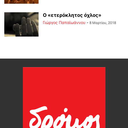
Ο «ετερόκλητος όχλος»
Γιώργος Παπαϊωάννου
-
8 Μαρτίου, 2018