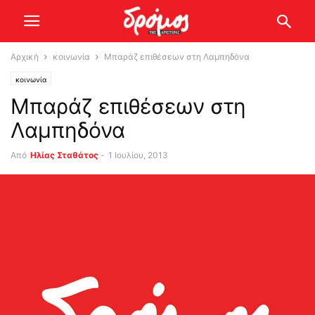
Αρχική
κοινωνία
Μπαράζ επιθέσεων στη Λαμπηδόνα
κοινωνία
Μπαράζ επιθέσεων στη
Λαμπηδόνα
Από
Ηλίας Σταθάτος
-
1 Ιουλίου, 2013