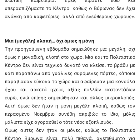
ιδιωτική καφετέρια. Εμείς είμαστε εδώ και
υπερασπιζόμαστε το Κέντρο, καθώς ο Βύρωνας δεν έχει
ανάγκη από καφετέριες, αλλά από ελεύθερους χώρους».
Μια (μεγάλη) κλοπή… όχι όμως η μόνη
Την προηγούμενη εβδομάδα σημειώθηκε μια μεγάλη, όχι
όμως η μοναδική, κλοπή στο χώρο. Μια και το Πολιτιστικό
Κέντρο δεν είναι τεχνικά δυνατό να κλείσει το βράδυ με
κάτι παραπάνω από γυάλινες συρόμενες πόρτες, κάποιοι
παραβίασαν εύκολα το χώρο και αφαίρεσαν μια κονσόλα
ήχου και αρκετά ηχεία, αξίας πολλών εκατοντάδων
ευρώ, ενώ επίσης σημειώθηκαν και άλλες μικροκλοπές.
Αυτή όμως δεν ήταν η μόνη μεγάλη κλοπή, καθώς τον
περασμένο Νοέμβριο συνέβη ακριβώς το ίδιο, μόλις
μάλιστα είχε αγορασθεί ο τότε νέος εξοπλισμός.
Όμως αυτές δεν ήταν οι μόνες, καθώς το Πολιτιστικό
Κέντρο Βύρωνα είναι, πολύ πιθανά, ανεπιθύμητο για