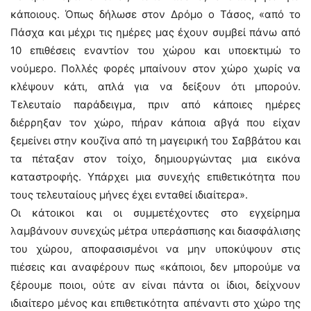
κάποιους. Όπως δήλωσε στον Δρόμο ο Τάσος, «από το
Πάσχα και μέχρι τις ημέρες μας έχουν συμβεί πάνω από
10 επιθέσεις εναντίον του χώρου και υποεκτιμώ το
νούμερο. Πολλές φορές μπαίνουν στον χώρο χωρίς να
κλέψουν κάτι, απλά για να δείξουν ότι μπορούν.
Τελευταίο παράδειγμα, πριν από κάποιες ημέρες
διέρρηξαν τον χώρο, πήραν κάποια αβγά που είχαν
ξεμείνει στην κουζίνα από τη μαγειρική του Σαββάτου και
τα πέταξαν στον τοίχο, δημιουργώντας μια εικόνα
καταστροφής. Υπάρχει μια συνεχής επιθετικότητα που
τους τελευταίους μήνες έχει ενταθεί ιδιαίτερα».
Οι κάτοικοι και οι συμμετέχοντες στο εγχείρημα
λαμβάνουν συνεχώς μέτρα υπεράσπισης και διασφάλισης
του χώρου, αποφασισμένοι να μην υποκύψουν στις
πιέσεις και αναφέρουν πως «κάποιοι, δεν μπορούμε να
ξέρουμε ποιοι, ούτε αν είναι πάντα οι ίδιοι, δείχνουν
ιδιαίτερο μένος και επιθετικότητα απέναντι στο χώρο της