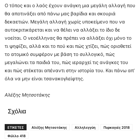
Ο τόπος και ο λαός έχουν ανάγκη μια μεγάλη αλλαγή που
θα αποτινάξει από πάνω μας βαρίδια και σκουριά
δεκαετιών. Μεγάλη αλλαγή χωρίς υποκείμενο που να
αυτοκριτικάρεται και να θέλει να αλλάξει το ίδιο δε
νοείται. Ο νεοέλληνας θα πρέπει να αλλάξει όχι μόνο το
τι ψηφίζει, αλλά και το πού και πώς χτίζει, πώς οριοθετεί
το ατομικό συμφέρον με βάση το συλλογικό, πώς
μεγαλώνει τα παιδιά του, πώς ιεραρχεί τις ανάγκες του
και πώς στέκεται απέναντι στην ιστορία του. Και πάνω απ’
όλα να μην είναι τσανακογλείφτης.
Αλέξης Μητσοτάκης
Σχόλια
ΕΤΙΚΕΤΕΣ
Αλέξης Μητσοτάκης
Αλληλεγγύη
Πυρκαγιές 2018
Φύλλο 418