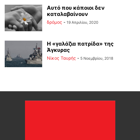
Αυτό που κάποιοι δεν
καταλαβαίνουν
δρόμος
-
19 Απριλίου, 2020
H «γαλάζια πατρίδα» της
Άγκυρας
Νίκος Ταυρής
-
5 Νοεμβρίου, 2018