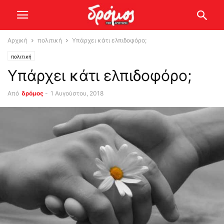
Αρχική
πολιτική
Υπάρχει κάτι ελπιδοφόρο;
πολιτική
Υπάρχει κάτι ελπιδοφόρο;
Από
δρόμος
-
1 Αυγούστου, 2018