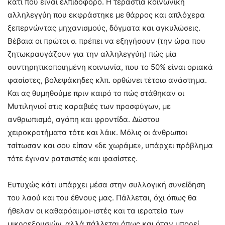
κάτι που είναι ελπιδοφόρο. Η τεράστια κοινωνική
αλληλεγγύη που εκφράστηκε με θάρρος και απλόχερα
ξεπερνώντας μηχανισμούς, δόγματα και αγκυλώσεις.
Βέβαια οι πρώτοι σ. πρέπει να εξηγήσουν (την ώρα που
ζητωκραυγάζουν για την αλληλεγγύη) πώς μία
συντηρητικοποιημένη κοινωνία, που το 50% είναι οριακά
φασίστες, βολεψάκηδες κλπ. ορθώνει τέτοιο ανάστημα.
Και ας θυμηθούμε πριν καιρό το πώς στάθηκαν οι
Μυτιληνιοί στις καραβιές των προσφύγων, με
ανθρωπισμό, αγάπη και φροντίδα. Δώστου
χειροκροτήματα τότε και λάικ. Μόλις οι άνθρωποι
τσίτωσαν και σου είπαν «δε χωράμε», υπάρχει πρόβλημα
τότε έγιναν ρατσιστές και φασίστες.
Ευτυχώς κάτι υπάρχει μέσα στην συλλογική συνείδηση
του λαού και του έθνους μας. Πάλλεται, όχι όπως θα
ήθελαν οι καθαρόαιμοι-ιστές και τα ιερατεία των
μικροεξουσιών, αλλά πάλλεται όπως και όταν μπορεί.