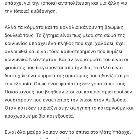
υπάρχει για την (όποια) αντιπολίτευση και μία άλλη για
την (όποια) κυβέρνηση.
Αλλά τα κόμματα και τα κανάλια κάνουν τη βρώμικη
δουλειά τους. Το ζήτημα είναι πως μέσα στο σώμα της
κοινωνίας υπάρχει ένα πλήθος που έχει χαλάσει, έχει
αλλοιωθεί και είναι τόσο καθυστερημένο που θυμίζει
κοινωνικά Νεάντερταλ. Και αν ένα κομμάτι του είναι οι
φασίστες που διεγείρονται από την βία, το άλλο είναι
δυστυχώς ένα κομμάτι της αριστεράς που ηδονίζεται με
την εξουσία. Όπως ένας φασίστας δεν γουστάρει τους
Πακιστανούς που βοηθούν έτσι και κάποιοι αριστεροί δεν
γουστάρουν που ένας παπάς την έπεσε στον Αμβρόσιο.
Όταν κάτι δεν ταιριάζει στην αφήγηση το καταργούμε και
προχωράμε με βία και εξουσία.
Είναι όλα μαύρα λοιπόν σαν τα σπίτια στο Μάτι; Υπάρχει