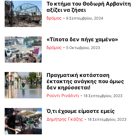
Το κτήμα του Θοδωρή Αρβανίτη
αξίζει να ζήσει
δρόμος
-
9 Σεπτεμβρίου, 2024
«Τίποτα δεν πήγε χαμένο»
δρόμος
-
5 Οκτωβρίου, 2023
Πραγματική κατάσταση
έκτακτης ανάγκης που όμως
δεν κηρύσσεται!
Ρούντι Ρινάλντι
-
18 Σεπτεμβρίου, 2023
Ό,τι έχουμε είμαστε εμείς
Δημήτρης Γκάζης
-
18 Σεπτεμβρίου, 2023