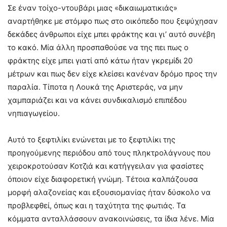
Σε έναν τοίχο-ντουβάρι μιας «δικαιωματικιάς»
αναρτήθηκε με στόμφο πως στο οικόπεδο που ξεψύχησαν
δεκάδες άνθρωποι είχε μπει φράκτης και γι’ αυτό συνέβη
το κακό. Μία άλλη προσπαθούσε να της πει πως ο
φράκτης είχε μπει γιατί από κάτω ήταν γκρεμίδι 20
μέτρων και πως δεν είχε κλείσει κανέναν δρόμο προς την
παραλία. Τίποτα η Λουκά της Αριστεράς, να μην
χαμπαριάζει και να κάνει συνδικαλισμό επιπέδου
νηπιαγωγείου.
Αυτό το ξεφτιλίκι ενώνεται με το ξεφτιλίκι της
προηγούμενης περιόδου από τους πληκτρολάγνους που
χειροκροτούσαν Κοτζιά και κατήγγειλαν για φασίστες
όποιον είχε διαφορετική γνώμη. Τέτοια καλπάζουσα
μορφή αλαζονείας και εξουσιομανίας ήταν δύσκολο να
προβλεφθεί, όπως και η ταχύτητα της φωτιάς. Τα
κόμματα ανταλλάσσουν ανακοινώσεις, τα ίδια λένε. Μία