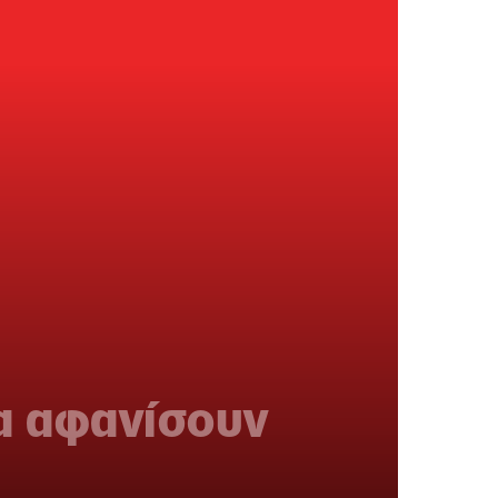
α αφανίσουν