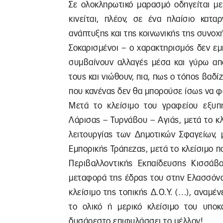
Σε ολοκληρωτικό μαρασμό οδηγείται με
κινείται, πλέον, σε ένα πλαίσιο κατ
ανάπτυξης και της κοινωνικής της συνοχ
Σοκαρισμένοι – ο χαρακτηρισμός δεν εμ
συμβαίνουν αλλαγές μέσα και γύρω απ
τους και νιώθουν, πια, πως ο τόπος βαδί
που κανένας δεν θα μπορούσε ίσως να φα
Μετά το κλείσιμο του γραφείου εξυπ
Λάρισας – Τυρνάβου – Αγιάς, μετά το κ
λειτουργίας των Δημοτικών Σφαγείων,
Εμπορικής Τράπεζας, μετά το κλείσιμο 
Περιβαλλοντικής Εκπαίδευσης Κισσάβ
μεταφορά της έδρας του στην Ελασσόνα 
κλείσιμο της τοπικής Δ.Ο.Υ. (…), αναμέν
το ολικό ή μερικό κλείσιμο του υποκα
δυσάρεστο επιφυλάσσει το μέλλον!