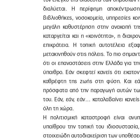
διαλύεται. Η περίφημη αποκέντρωση 
βιβλιοθήκες, νοσοκομεία, υπηρεσίες κο
μεγάλη καθυστέρηση στην ανακοπή της
καταργείται και η «κοινότητα», η διαχρ
επικράτεια. Η τοπική αυτοτέλεια εξαφ
μετακινηθούν στις πόλεις. Το πιο σημαντ
ότι οι επαναστάσεις στην Ελλάδα για τη
ύπαιθρο. Εάν σκεφτεί κανείς ότι εκατο
καθρέφτη της ζωής στη φύση. Και εάν
πρόσφατα από την παραγωγή αυτών των 
του. Εάν, εάν, εάν… καταλαβαίνει κανε
όλη τη χώρα.
Η πολιτισμική καταστροφή είναι ανυ
υπαίθρου την τοπική του ιδιοσυστασία
στοιχειώδη αυτοδιαχείριση των υποθέσε