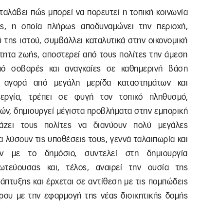
αλάβει πώς μπορεί να πορευτεί η τοπική κοινωνία
ής, η οποία πλήρως αποδυναμώνει την περιοχή,
 της ιστού, συμβάλλει καταλυτικά στην οικονομική
ότητα ζωής, αποστερεί από τους πολίτες την άμεση
πό σοβαρές και αναγκαίες σε καθημερινή βάση
ν αγορά από μεγάλη μερίδα καταστημάτων και
νεργία, τρέπει σε φυγή τον τοπικό πληθυσμό,
ών, δημιουργεί μέγιστα προβλήματα στην εμπορική
άζει τους πολίτες να διανύουν πολύ μεγάλες
α λύσουν τις υποθέσεις τους, γεννά ταλαιπωρία και
ν με το δημόσιο, συντελεί στη δημιουργία
ωτεύουσας και, τέλος, αναιρεί την ουσία της
άπτυξης και έρχεται σε αντίθεση με τις πομπώδεις
θρου με την εφαρμογή της νέας διοικητικής δομής