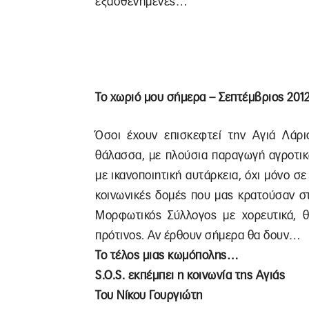
εξασθενημένες…
Το χωριό μου σήμερα – Σεπτέμβριος 2012
Όσοι έχουν επισκεφτεί την Αγιά Λάρι
θάλασσα, με πλούσια παραγωγή αγροτικώ
με ικανοποιητική αυτάρκεια, όχι μόνο σ
κοινωνικές δομές που μας κρατούσαν στ
Μορφωτικός Σύλλογος με χορευτικά, θ
πρότινος. Αν έρθουν σήμερα θα δουν…
Το τέλος μιας κωμόπολης…
S.O.S. εκπέμπει η κοινωνία της Αγιάς
Του Νίκου Γουργιώτη