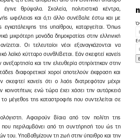
έγινε θρύψαλα. Σχολεία, πολιτιστικά κέντρα,
n
ινής ωφέλειας και ό,τι άλλο συνέβαλε έστω και με
Ό
 εγκατάλειψης της υπαίθρου, καταργείται. Όπως
ονικά μικρότερη μονάδα δημοκρατίας στην ελληνική
E
ανίζεται. Οι τελευταίοι νέοι εξαναγκάζονται να
ικό λαϊκό κύτταρο συνθλίβεται. Εάν σκεφτεί κανείς
ν ανεξαρτησία και την ελευθερία στηρίχτηκαν στην
ντάδες διαφορετικοί χοροί αποτελούν έκφραση και
 σκεφτεί κανείς ότι ο λαός διατρεφόταν μέχρι
κοινοτήτων, ενώ τώρα έχει χάσει την αυτάρκειά
ίς το μέγεθος της καταστροφής που συντελείται σε
πολόγιστη. Αφαιρούν βίαια από τον πολίτη της
, που περιλαμβάνει από τη συντήρησή του ώς τη
ών του. Υποβαθμίζουν τη ζωή στην ύπαιθρο και την