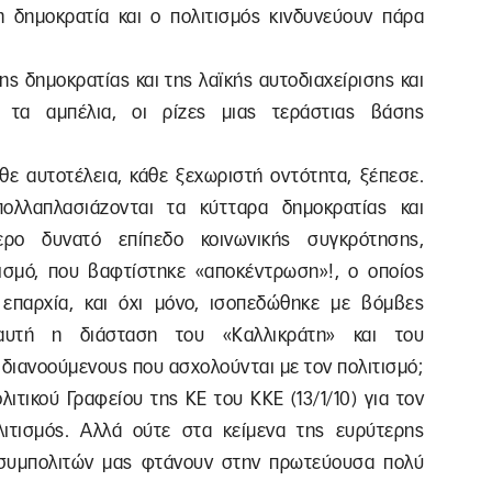
 δημοκρατία και ο πολιτισμός κινδυνεύουν πάρα
της δημοκρατίας και της λαϊκής αυτοδιαχείρισης και
ν τα αμπέλια, οι ρίζες μιας τεράστιας βάσης
άθε αυτοτέλεια, κάθε ξεχωριστή οντότητα, ξέπεσε.
ολλαπλασιάζονται τα κύτταρα δημοκρατίας και
ερο δυνατό επίπεδο κοινωνικής συγκρότησης,
σμό, που βαφτίστηκε «αποκέντρωση»!, ο οποίος
επαρχία, και όχι μόνο, ισοπεδώθηκε με βόμβες
, αυτή η διάσταση του «Καλλικράτη» και του
 διανοούμενους που ασχολούνται με τον πολιτισμό;
λιτικού Γραφείου της ΚΕ του ΚΚΕ (13/1/10) για τον
λιτισμός. Αλλά ούτε στα κείμενα της ευρύτερης
 συμπολιτών μας φτάνουν στην πρωτεύουσα πολύ