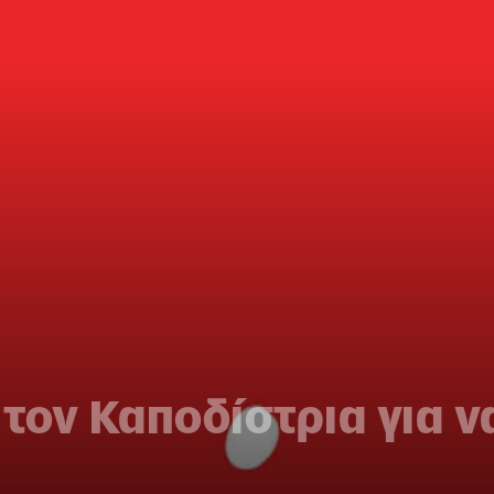
τον Καποδίστρια για ν