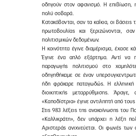
οδηγούν στον αφανισμό. Η επιβίωση, η
πολύ σοβαρά.
Κατακόβονται, σαν τα καΐκια, οι βάσεις 
πρωτοβουλίας και ξεριζώνονται, σα
πολιτισμικών δεδομένων.
Η κοινότητα έγινε διαμέρισμα, έχασε κ
Έγινε ένα απλό εξάρτημα. Αντί να π
παραγωγής πολιτισμού στο χαμηλότ
οδηγηθήκαμε σε έναν υπερσυγκεντρωτι
ήδη φράκαρε παταγωδώς. Η ελληνική 
διοικητικής μεταρρύθμισης. Άραγε
«Καποδίστρια» έγινε αντιληπτή από τους
Στις 983 λέξεις της ανακοίνωσης του Πο
«Καλλικράτη», δεν υπάρχει η λέξη πο
Αριστεράς ανιχνεύεται. Οι φωνές των