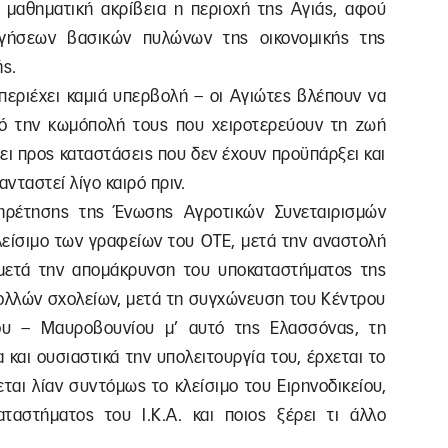
 μαθηματική ακρίβεια η περιοχή της Αγιάς, αφού
αργήσεων βασικών πυλώνων της οικονομικής της
ής.
περιέχει καμιά υπερβολή – οι Αγιώτες βλέπουν να
ό την κωμόπολή τους που χειροτερεύουν τη ζωή
ζει προς καταστάσεις που δεν έχουν προϋπάρξει και
νταστεί λίγο καιρό πριν.
ηρέτησης της Ένωσης Αγροτικών Συνεταιρισμών
λείσιμο των γραφείων του ΟΤΕ, μετά την αναστολή
 μετά την απομάκρυνση του υποκαταστήματος της
πολλών σχολείων, μετά τη συγχώνευση του Κέντρου
ου – Μαυροβουνίου μ’ αυτό της Ελασσόνας, τη
και ουσιαστικά την υπολειτουργία του, έρχεται το
εται λίαν συντόμως το κλείσιμο του Ειρηνοδικείου,
ταστήματος του Ι.Κ.Α. και ποιος ξέρει τι άλλο