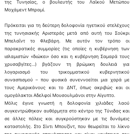
της Τυνησίας, ο βουλευτής του Λαϊκού Μετώπου
Μοχάμεντ Μπραμί.
Πρόκειται για τη δεύτερη δολοφονία ηγετικού στελέχους
της τυνησιακής Αριστεράς μετά από αυτή του Σούκρι
Μπελαΐντ το Φλεβάρη. Με αυτόν τον τρόπο οι
παρακρατικές συμμορίες (τις οποίες η κυβέρνηση των
ισλαμιστών «διώκει» όσο και η κυβέρνηση Σαμαρά τους
χρυσαβγίτες…) βγάζουν τη βρώμικη δουλειά για
λογαριασμό του τρικομματικού κυβερνητικού
συνασπισμού – που φυσικά συνεννοείται μια χαρά με
τους Αμερικάνους και το ΔΝΤ, όπως ακριβώς και οι
ομογάλακτοι Αδελφοί Μουσουλμάνοι στην Αίγυπτο.
Μόλις έγινε γνωστή η δολοφονία χιλιάδες λαού
συγκεντρώθηκαν αυθόρμητα στο κέντρο της Τύνιδας και
σε άλλες πόλεις και συγκρούστηκαν με τις δυνάμεις
καταστολής. Στο Σίντι Μπουζίντ, που θεωρείται το λίκνο