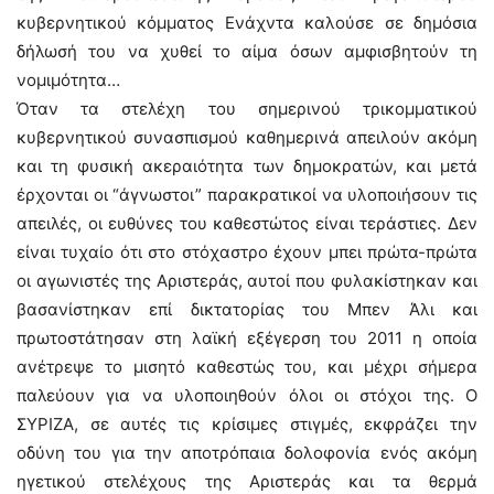
κυβερνητικού κόμματος Ενάχντα καλούσε σε δημόσια
δήλωσή του να χυθεί το αίμα όσων αμφισβητούν τη
νομιμότητα…
Όταν τα στελέχη του σημερινού τρικομματικού
κυβερνητικού συνασπισμού καθημερινά απειλούν ακόμη
και τη φυσική ακεραιότητα των δημοκρατών, και μετά
έρχονται οι “άγνωστοι” παρακρατικοί να υλοποιήσουν τις
απειλές, οι ευθύνες του καθεστώτος είναι τεράστιες. Δεν
είναι τυχαίο ότι στο στόχαστρο έχουν μπει πρώτα-πρώτα
οι αγωνιστές της Αριστεράς, αυτοί που φυλακίστηκαν και
βασανίστηκαν επί δικτατορίας του Μπεν Άλι και
πρωτοστάτησαν στη λαϊκή εξέγερση του 2011 η οποία
ανέτρεψε το μισητό καθεστώς του, και μέχρι σήμερα
παλεύουν για να υλοποιηθούν όλοι οι στόχοι της. Ο
ΣΥΡΙΖΑ, σε αυτές τις κρίσιμες στιγμές, εκφράζει την
οδύνη του για την αποτρόπαια δολοφονία ενός ακόμη
ηγετικού στελέχους της Αριστεράς και τα θερμά