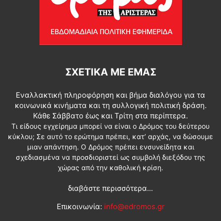
ΣΧΕΤΙΚΆ ΜΕ ΕΜΆΣ
Εναλλακτική πληροφόρηση και βήμα διαλόγου για τα
κοινωνικά κινήματα και τη συλλογική πολιτική δράση.
Κάθε Σάββατο έως και Τρίτη στα περίπτερα.
Τι είδους εγχείρημα μπορεί να είναι ο Δρόμος του δεύτερου
κύκλου; Σε αυτό το ερώτημα πρέπει, κατ’ αρχάς, να δώσουμε
μιαν απάντηση. Ο Δρόμος πρέπει ενσυνείδητα και
σχεδιασμένα να προσδιοριστεί ως συμβολή διεξόδου της
χώρας από την καθολική κρίση.
διαβάστε περισσότερα...
Επικοινωνία:
info@edromos.gr