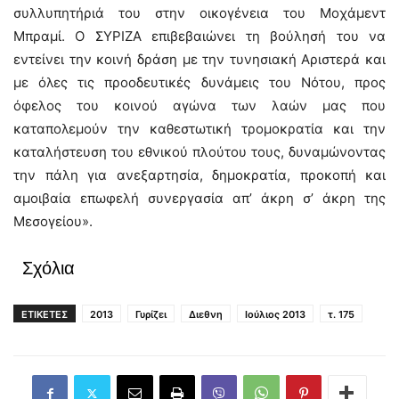
συλλυπητήριά του στην οικογένεια του Μοχάμεντ
Μπραμί. Ο ΣΥΡΙΖΑ επιβεβαιώνει τη βούλησή του να
εντείνει την κοινή δράση με την τυνησιακή Αριστερά και
με όλες τις προοδευτικές δυνάμεις του Νότου, προς
όφελος του κοινού αγώνα των λαών μας που
καταπολεμούν την καθεστωτική τρομοκρατία και την
καταλήστευση του εθνικού πλούτου τους, δυναμώνοντας
την πάλη για ανεξαρτησία, δημοκρατία, προκοπή και
αμοιβαία επωφελή συνεργασία απ’ άκρη σ’ άκρη της
Μεσογείου».
Σχόλια
ΕΤΙΚΕΤΕΣ
2013
Γυρίζει
Διεθνη
Ιούλιος 2013
τ. 175