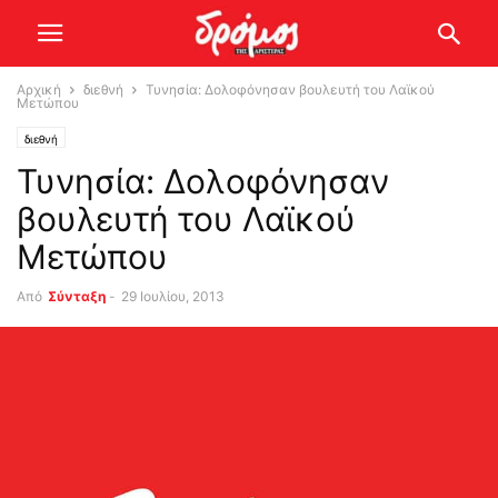
Αρχική
διεθνή
Τυνησία: Δολοφόνησαν βουλευτή του Λαϊκού
Μετώπου
διεθνή
Τυνησία: Δολοφόνησαν
βουλευτή του Λαϊκού
Μετώπου
Από
Σύνταξη
-
29 Ιουλίου, 2013