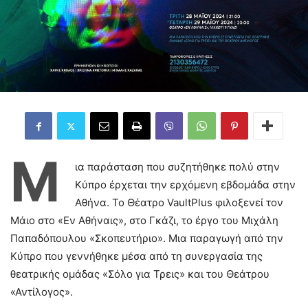
Μ
ια παράσταση που συζητήθηκε πολύ στην
Κύπρο έρχεται την ερχόμενη εβδομάδα στην
Αθήνα. Το Θέατρο VaultPlus φιλοξενεί τον
Μάιο στο «Εν Αθήναις», στο Γκάζι, το έργο του Μιχάλη
Παπαδόπουλου «Σκοπευτήριο». Μια παραγωγή από την
Κύπρο που γεννήθηκε μέσα από τη συνεργασία της
θεατρικής ομάδας «Σόλο για Τρεις» και του Θεάτρου
«Αντίλογος».