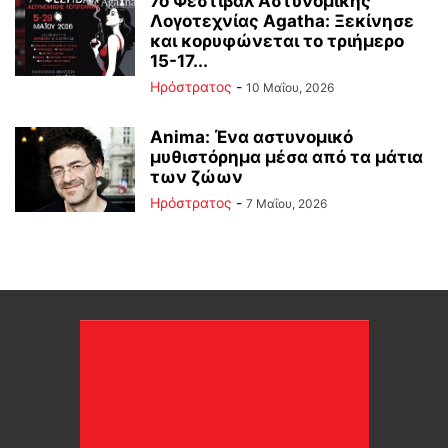
7ο Φεστιβάλ Αστυνομικής
Λογοτεχνίας Agatha: Ξεκίνησε
και κορυφώνεται το τριήμερο
15-17...
Ηρόστρατος
-
10 Μαΐου, 2026
Anima: Ένα αστυνομικό
μυθιστόρημα μέσα από τα μάτια
των ζώων
Ηρόστρατος
-
7 Μαΐου, 2026