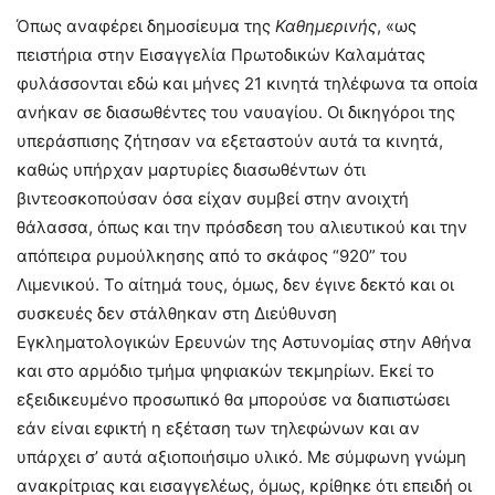
Όπως αναφέρει δημοσίευμα της
Καθημερινής
, «ως
πειστήρια στην Εισαγγελία Πρωτοδικών Καλαμάτας
φυλάσσονται εδώ και μήνες 21 κινητά τηλέφωνα τα οποία
ανήκαν σε διασωθέντες του ναυαγίου. Οι δικηγόροι της
υπεράσπισης ζήτησαν να εξεταστούν αυτά τα κινητά,
καθώς υπήρχαν μαρτυρίες διασωθέντων ότι
βιντεοσκοπούσαν όσα είχαν συμβεί στην ανοιχτή
θάλασσα, όπως και την πρόσδεση του αλιευτικού και την
απόπειρα ρυμούλκησης από το σκάφος “920” του
Λιμενικού. Το αίτημά τους, όμως, δεν έγινε δεκτό και οι
συσκευές δεν στάλθηκαν στη Διεύθυνση
Εγκληματολογικών Ερευνών της Αστυνομίας στην Αθήνα
και στο αρμόδιο τμήμα ψηφιακών τεκμηρίων. Εκεί το
εξειδικευμένο προσωπικό θα μπορούσε να διαπιστώσει
εάν είναι εφικτή η εξέταση των τηλεφώνων και αν
υπάρχει σ’ αυτά αξιοποιήσιμο υλικό. Με σύμφωνη γνώμη
ανακρίτριας και εισαγγελέως, όμως, κρίθηκε ότι επειδή οι