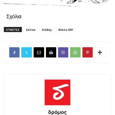
Σχόλια
ΕΤΙΚΕΤΕΣ
Σκίτσα
Στάθης
Φύλλο 681
δρόμος