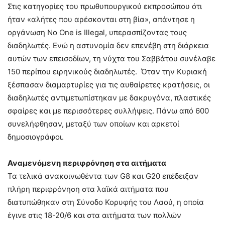
Στις κατηγορίες του πρωθυπουργικού εκπροσώπου ότι
ήταν «αλήτες που αρέσκονται στη βία», απάντησε η
οργάνωση No One is Illegal, υπερασπίζοντας τους
διαδηλωτές. Ενώ η αστυνομία δεν επενέβη στη διάρκεια
αυτών των επεισοδίων, τη νύχτα του Σαββάτου συνέλαβε
150 περίπου ειρηνικούς διαδηλωτές. Όταν την Κυριακή
ξέσπασαν διαμαρτυρίες για τις αυθαίρετες κρατήσεις, οι
διαδηλωτές αντιμετωπίστηκαν με δακρυγόνα, πλαστικές
σφαίρες και με περισσότερες συλλήψεις. Πάνω από 600
συνελήφθησαν, μεταξύ των οποίων και αρκετοί
δημοσιογράφοι.
Αναμενόμενη περιφρόνηση στα αιτήματα
Τα τελικά ανακοινωθέντα των G8 και G20 επέδειξαν
πλήρη περιφρόνηση στα λαϊκά αιτήματα που
διατυπώθηκαν στη Σύνοδο Κορυφής του Λαού, η οποία
έγινε στις 18-20/6 και στα αιτήματα των πολλών