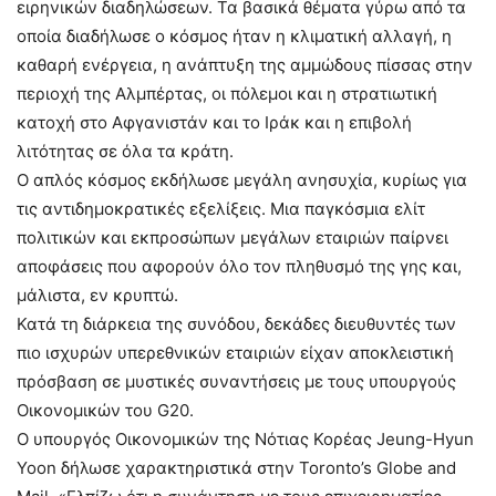
ειρηνικών διαδηλώσεων. Τα βασικά θέματα γύρω από τα
οποία διαδήλωσε ο κόσμος ήταν η κλιματική αλλαγή, η
καθαρή ενέργεια, η ανάπτυξη της αμμώδους πίσσας στην
περιοχή της Αλμπέρτας, οι πόλεμοι και η στρατιωτική
κατοχή στο Αφγανιστάν και το Ιράκ και η επιβολή
λιτότητας σε όλα τα κράτη.
Ο απλός κόσμος εκδήλωσε μεγάλη ανησυχία, κυρίως για
τις αντιδημοκρατικές εξελίξεις. Μια παγκόσμια ελίτ
πολιτικών και εκπροσώπων μεγάλων εταιριών παίρνει
αποφάσεις που αφορούν όλο τον πληθυσμό της γης και,
μάλιστα, εν κρυπτώ.
Κατά τη διάρκεια της συνόδου, δεκάδες διευθυντές των
πιο ισχυρών υπερεθνικών εταιριών είχαν αποκλειστική
πρόσβαση σε μυστικές συναντήσεις με τους υπουργούς
Οικονομικών του G20.
Ο υπουργός Οικονομικών της Νότιας Κορέας Jeung-Hyun
Yoon δήλωσε χαρακτηριστικά στην Toronto’s Globe and