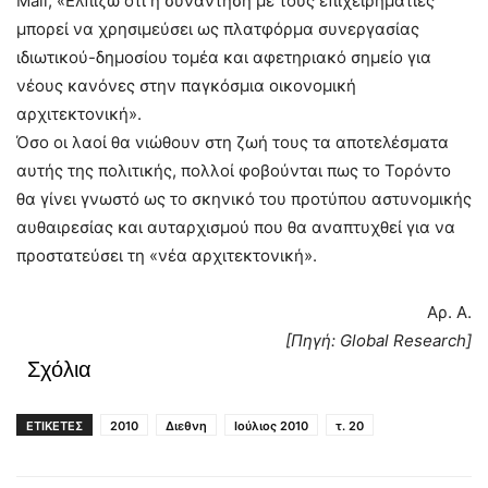
Mail, «Ελπίζω ότι η συνάντηση με τους επιχειρηματίες
μπορεί να χρησιμεύσει ως πλατφόρμα συνεργασίας
ιδιωτικού-δημοσίου τομέα και αφετηριακό σημείο για
νέους κανόνες στην παγκόσμια οικονομική
αρχιτεκτονική».
Όσο οι λαοί θα νιώθουν στη ζωή τους τα αποτελέσματα
αυτής της πολιτικής, πολλοί φοβούνται πως το Τορόντο
θα γίνει γνωστό ως το σκηνικό του προτύπου αστυνομικής
αυθαιρεσίας και αυταρχισμού που θα αναπτυχθεί για να
προστατεύσει τη «νέα αρχιτεκτονική».
Αρ. Α.
[Πηγή: Global Research]
Σχόλια
ΕΤΙΚΕΤΕΣ
2010
Διεθνη
Ιούλιος 2010
τ. 20