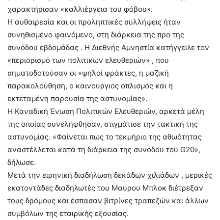
χαρακτήρισαν «καλλιέργεια του φόβου».
Η αυθαιρεσία και οι προληπτικές συλλήψεις ήταν
συνηθισμένο φαινόμενο, στη διάρκεια της προ της
συνόδου εβδομάδας . Η Διεθνής Αμνηστία κατήγγειλε τον
«περιορισμό των πολιτικών ελευθεριών» , που
σηματοδοτούσαν οι «ψηλοί φράκτες, η μαζική
παρακολούθηση, ο καινούργιος οπλισμός και η
εκτεταμένη παρουσία της αστυνομίας».
Η Καναδική Ένωση Πολιτικών Ελευθεριών, αρκετά μέλη
της οποίας συνελήφθησαν, στιγμάτισε την τακτική της
αστυνομίας. «Φαίνεται πως το τεκμήριο της αθωότητας
αναστέλλεται κατά τη διάρκεια της συνόδου του G20»,
δήλωσε.
Μετά την ειρηνική διαδήλωση δεκάδων χιλιάδων , μερικές
εκατοντάδες διαδηλωτές του Μαύρου Μπλοκ διέτρεξαν
τους δρόμους και έσπασαν βιτρίνες τραπεζών και άλλων
συμβόλων της εταιρικής εξουσίας.