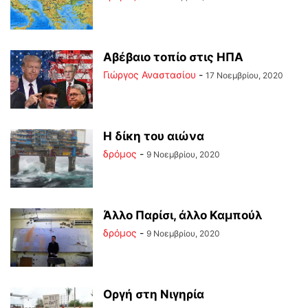
Αβέβαιο τοπίο στις ΗΠΑ
Γιώργος Αναστασίου
-
17 Νοεμβρίου, 2020
Η δίκη του αιώνα
δρόμος
-
9 Νοεμβρίου, 2020
Άλλο Παρίσι, άλλο Καμπούλ
δρόμος
-
9 Νοεμβρίου, 2020
Οργή στη Νιγηρία