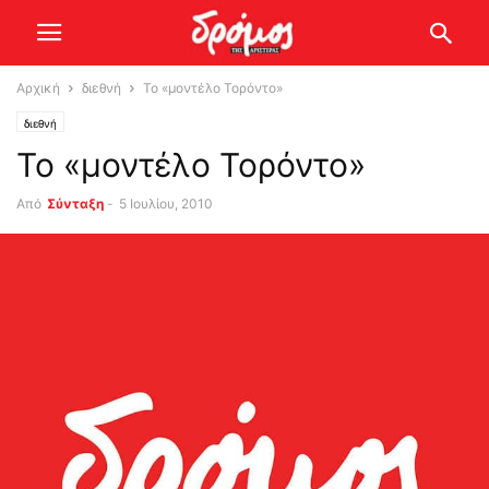
Αρχική
διεθνή
Το «μοντέλο Τορόντο»
διεθνή
Το «μοντέλο Τορόντο»
Από
Σύνταξη
-
5 Ιουλίου, 2010