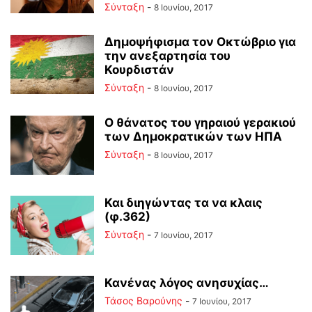
Σύνταξη
-
8 Ιουνίου, 2017
Δημοψήφισμα τον Οκτώβριο για
την ανεξαρτησία του
Κουρδιστάν
Σύνταξη
-
8 Ιουνίου, 2017
Ο θάνατος του γηραιού γερακιού
των Δημοκρατικών των ΗΠΑ
Σύνταξη
-
8 Ιουνίου, 2017
Και διηγώντας τα να κλαις
(φ.362)
Σύνταξη
-
7 Ιουνίου, 2017
Κανένας λόγος ανησυχίας…
Τάσος Βαρούνης
-
7 Ιουνίου, 2017