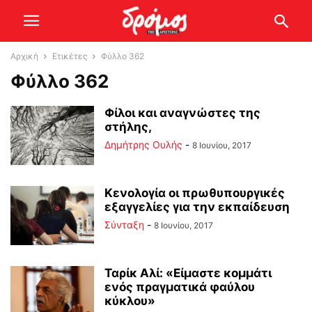
Αρχική
Ετικέτες
Φύλλο 362
Φύλλο 362
Φίλοι και αναγνώστες της
στήλης,
Δημήτρης Ουλής
-
8 Ιουνίου, 2017
Κενολογία οι πρωθυπουργικές
εξαγγελίες για την εκπαίδευση
Σύνταξη
-
8 Ιουνίου, 2017
Ταρίκ Αλί: «Είμαστε κομμάτι
ενός πραγματικά φαύλου
κύκλου»