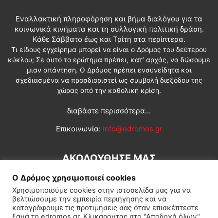
Εναλλακτική πληροφόρηση και βήμα διαλόγου για τα
κοινωνικά κινήματα και τη συλλογική πολιτική δράση.
Κάθε Σάββατο έως και Τρίτη στα περίπτερα.
Τι είδους εγχείρημα μπορεί να είναι ο Δρόμος του δεύτερου
κύκλου; Σε αυτό το ερώτημα πρέπει, κατ’ αρχάς, να δώσουμε
μιαν απάντηση. Ο Δρόμος πρέπει ενσυνείδητα και
σχεδιασμένα να προσδιοριστεί ως συμβολή διεξόδου της
χώρας από την καθολική κρίση.
διαβάστε περισσότερα...
Επικοινωνία:
info@edromos.gr
ΑΚΟΛΟΥΘΗΣΕ ΜΑΣ
Ο Δρόμος χρησιμοποιεί cookies
Χρησιμοποιούμε cookies στην ιστοσελίδα μας για να
βελτιώσουμε την εμπειρία περιήγησης και να
καταγράφουμε τις προτιμήσεις σας όταν επισκέπτεστε
ξανά το edromos.gr. Κλικάροντας στο "Αποδοχή όλων",