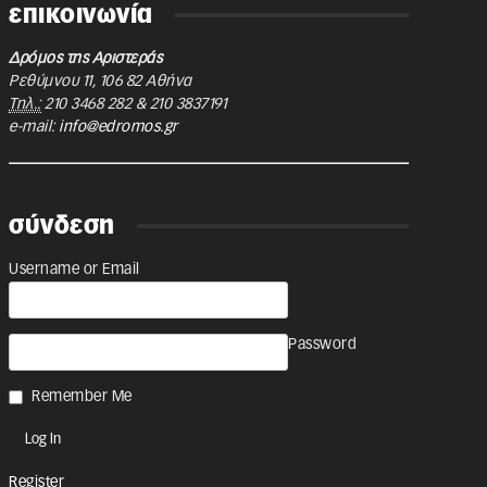
επικοινωνία
Δρόμος της Αριστεράς
Ρεθύμνου 11
,
106 82
Αθήνα
Τηλ.:
210 3468 282
&
210 3837191
e-mail:
info@edromos.gr
σύνδεση
Username or Email
Password
Remember Me
Register