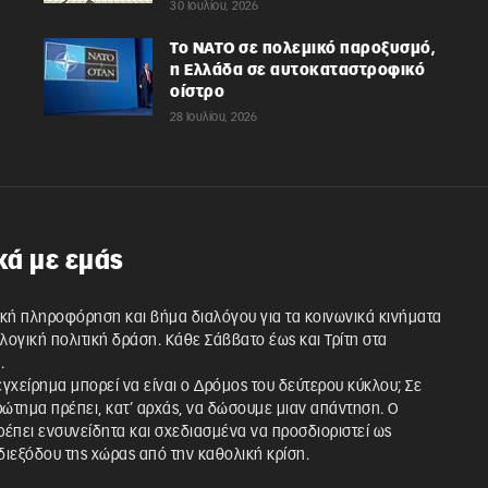
30 Ιουλίου, 2026
Το ΝΑΤΟ σε πολεμικό παροξυσμό,
η Ελλάδα σε αυτοκαταστροφικό
οίστρο
28 Ιουλίου, 2026
κά με εμάς
κή πληροφόρηση και βήμα διαλόγου για τα κοινωνικά κινήματα
λλογική πολιτική δράση. Κάθε Σάββατο έως και Τρίτη στα
.
 εγχείρημα μπορεί να είναι ο Δρόμος του δεύτερου κύκλου; Σε
ρώτημα πρέπει, κατ’ αρχάς, να δώσουμε μιαν απάντηση. Ο
έπει ενσυνείδητα και σχεδιασμένα να προσδιοριστεί ως
ιεξόδου της χώρας από την καθολική κρίση.