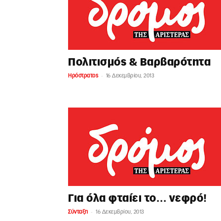
Πολιτισμός & Βαρβαρότητα
-
Ηρόστρατος
16 Δεκεμβρίου, 2013
Για όλα φταίει το… νεφρό!
-
Σύνταξη
16 Δεκεμβρίου, 2013