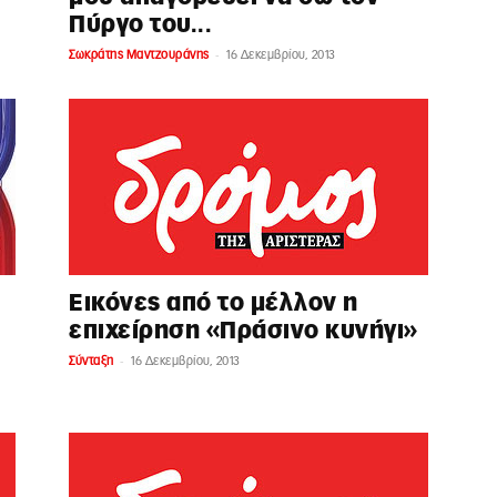
Πύργο του...
-
Σωκράτης Μαντζουράνης
16 Δεκεμβρίου, 2013
Εικόνες από το μέλλον η
επιχείρηση «Πράσινο κυνήγι»
-
Σύνταξη
16 Δεκεμβρίου, 2013