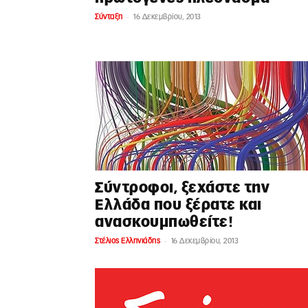
-
Σύνταξη
16 Δεκεμβρίου, 2013
Σύντροφοι, ξεχάστε την
Ελλάδα που ξέρατε και
ανασκουμπωθείτε!
-
Στέλιος Ελληνιάδης
16 Δεκεμβρίου, 2013