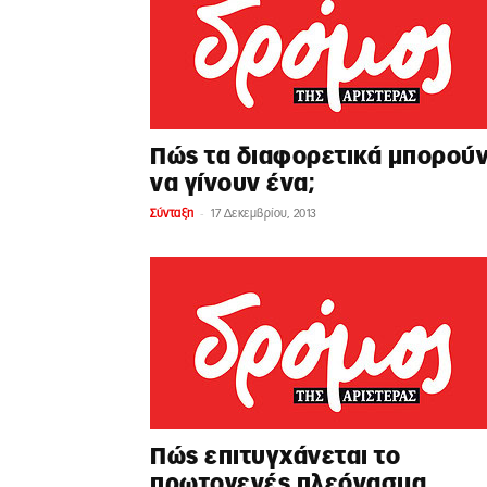
Πώς τα διαφορετικά μπορού
να γίνουν ένα;
-
Σύνταξη
17 Δεκεμβρίου, 2013
Πώς επιτυγχάνεται το
πρωτογενές πλεόνασμα