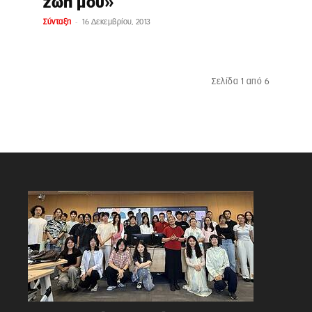
ζωή μου»
-
Σύνταξη
16 Δεκεμβρίου, 2013
Σελίδα 1 από 6