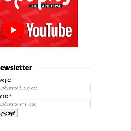
ewsletter
νομα:
mail:
*
Εγγραφή