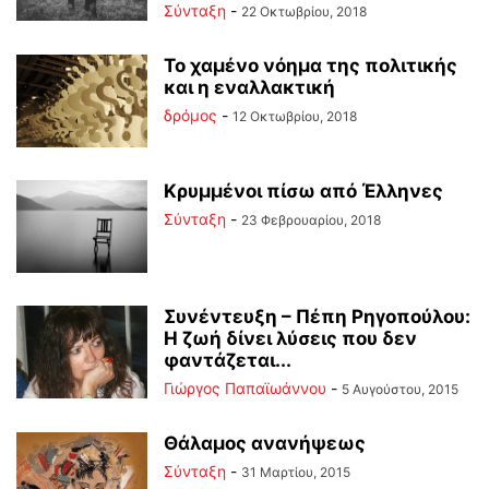
Σύνταξη
-
22 Οκτωβρίου, 2018
Το χαμένο νόημα της πολιτικής
και η εναλλακτική
δρόμος
-
12 Οκτωβρίου, 2018
Κρυμμένοι πίσω από Έλληνες
Σύνταξη
-
23 Φεβρουαρίου, 2018
Συνέντευξη – Πέπη Ρηγοπούλου:
Η ζωή δίνει λύσεις που δεν
φαντάζεται...
Γιώργος Παπαϊωάννου
-
5 Αυγούστου, 2015
Θάλαμος ανανήψεως
Σύνταξη
-
31 Μαρτίου, 2015