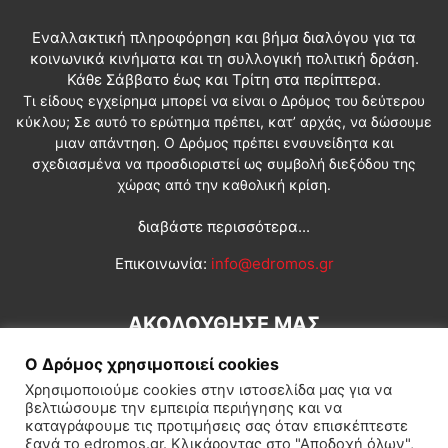
Εναλλακτική πληροφόρηση και βήμα διαλόγου για τα
κοινωνικά κινήματα και τη συλλογική πολιτική δράση.
Κάθε Σάββατο έως και Τρίτη στα περίπτερα.
Τι είδους εγχείρημα μπορεί να είναι ο Δρόμος του δεύτερου
κύκλου; Σε αυτό το ερώτημα πρέπει, κατ’ αρχάς, να δώσουμε
μιαν απάντηση. Ο Δρόμος πρέπει ενσυνείδητα και
σχεδιασμένα να προσδιοριστεί ως συμβολή διεξόδου της
χώρας από την καθολική κρίση.
διαβάστε περισσότερα...
Επικοινωνία:
info@edromos.gr
ΑΚΟΛΟΥΘΗΣΕ ΜΑΣ
Ο Δρόμος χρησιμοποιεί cookies
Χρησιμοποιούμε cookies στην ιστοσελίδα μας για να
βελτιώσουμε την εμπειρία περιήγησης και να
καταγράφουμε τις προτιμήσεις σας όταν επισκέπτεστε
ξανά το edromos.gr. Κλικάροντας στο "Αποδοχή όλων",