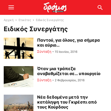
Αρχική
Ετικέτες
Ειδικός Συνεργάτης
Ειδικός Συνεργάτης
Παντού, για όλους, για σήμερα
και αύριο…
Σύνταξη
-
15 Ιουνίου, 2016
Όταν μια τράπεζα
αναβαθμίζεται σε… υπουργείο
Σύνταξη
-
2 Φεβρουαρίου, 2016
Νέα δεδομένα μετά την
κατάληψη του Γκιρέσπι από
τους Κούρδους