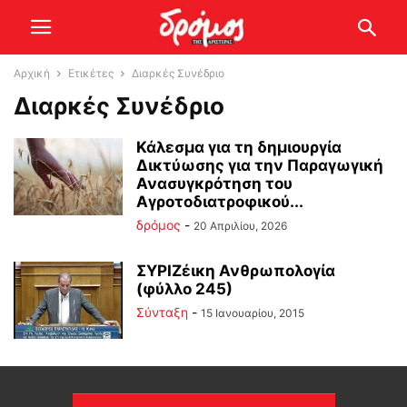
Αρχική
Ετικέτες
Διαρκές Συνέδριο
Διαρκές Συνέδριο
Κάλεσμα για τη δημιουργία
Δικτύωσης για την Παραγωγική
Ανασυγκρότηση του
Αγροτοδιατροφικού...
δρόμος
-
20 Απριλίου, 2026
ΣΥΡΙΖέικη Ανθρωπολογία
(φύλλο 245)
Σύνταξη
-
15 Ιανουαρίου, 2015