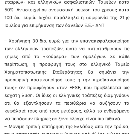
εταιριών- και ελληνικών ασφαλιστικών Ταμείων κατά
50%. Αντιστοιχεί σε ονομαστική μείωση του χρέους κατά
100 δισ. ευρώ. Ισχύει παράλληλα η συμφωνία της 21ης
Ιουλίου για επιμήκυνση των δανείων Ε.Ε.- ΔΝΤ.
– Χορήγηση 30 δισ. ευρώ για την επανακεφαλαιοποίηση
των ελληνικών τραπεζών, ώστε να αντισταθμίσουν τις
ζημιές από το «κούρεμα» των ομολόγων. Σε κάθε
περίπτωση, η προσφυγή τους στο ελληνικό Ταμείο
Χρηματοπιστωτικής Σταθερότητας θα σημάνει την
προσωρινή κρατικοποίησή τους ή την «τροϊκανοποίησή
τους» αν προσφύγουν στον EFSF, που προβλέπεται ως
έσχατη λύση. Οι ίδιες οι ελληνικές τράπεζες διαμηνύουν
ότι θα εξαντλήσουν τα περιθώρια να αυξήσουν τα
κεφάλαιά τους από τους μετόχους, αλλά το ενδεχόμενο
να περάσουν πλήρως σε ξένο έλεγχο είναι πιο πιθανό.
– Μόνιμη τριπλή επιτήρηση της Ελλάδας από την τρόικα,