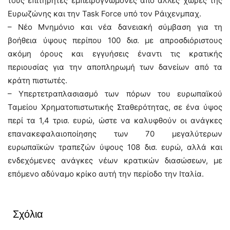
τους επιτηρητές εμπειρογνώμονες από άλλες χώρες της
Ευρωζώνης και την Task Force υπό τον Ράιχενμπαχ.
– Νέο Μνημόνιο και νέα δανειακή σύμβαση για τη
βοήθεια ύψους περίπου 100 δισ. με απροσδιόριστους
ακόμη όρους και εγγυήσεις έναντι τις κρατικής
περιουσίας για την αποπληρωμή των δανείων από τα
κράτη πιστωτές.
– Υπερτετραπλασιασμό των πόρων του ευρωπαϊκού
Ταμείου Χρηματοπιστωτικής Σταθερότητας, σε ένα ύψος
περί τα 1,4 τρισ. ευρώ, ώστε να καλυφθούν οι ανάγκες
επανακεφαλαιοποίησης των 70 μεγαλύτερων
ευρωπαϊκών τραπεζών ύψους 108 δισ. ευρώ, αλλά και
ενδεχόμενες ανάγκες νέων κρατικών διασώσεων, με
επόμενο αδύναμο κρίκο αυτή την περίοδο την Ιταλία.
Σχόλια