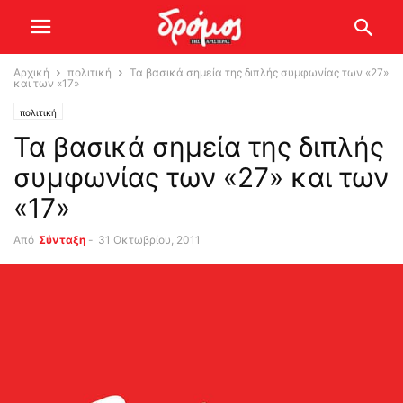
Αρχική
πολιτική
Τα βασικά σημεία της διπλής συμφωνίας των «27»
και των «17»
πολιτική
Τα βασικά σημεία της διπλής
συμφωνίας των «27» και των
«17»
Από
Σύνταξη
-
31 Οκτωβρίου, 2011