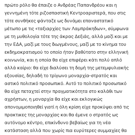
πρώτο ρόλο θα έπαιζε ο Ανδρέας Παπανδρέου και η
γεννημένη τότε ριζοσπαστική Κεντροαριστερά, που στις
τότε συνθήκες φάνταζε ως δυνάμει επαναστατικό
μέτωπο με τις «ταξιαρχίες των Λαμπράκηδων», σύμφωνα
με τη μυθολογία τότε της άκρας Δεξιάς, αλλά μαζί και με
την ΕΔΑ, μαζί με τους διωγμένους, μαζί με το κίνημα του
εκδημοκρατισμού το οποίο ήταν βαθύτατο στην ελληνική
κοινωνία, και η οποία θα είχε επιφέρει κάτι πολύ απλό
αλλά καίριο: θα είχε διαλύσει τη δομή της μετεμφυλιακής
εξουσίας, δηλαδή το τρίγωνο μοναρχία-στρατός και
αστικό πολιτικό προσωπικό. Αυτό το πολιτικό προσωπικό
θα είχε πεταχτεί στην πραγματικότητα στο καλάθι των
αχρήστων, η μοναρχία θα είχε και εκλογικώς
απονομιμοποιηθεί γιατί η όλη κρίση είχε προκύψει από τις
πρακτικες της μοναρχίας και θα έμενε ο στρατός ως
αυτόνομο κέντρο, επικίνδυνο βεβαίως για τη νέα
κατάσταση αλλά που χωρίς πια ευρύτερες συμμαχίες θα