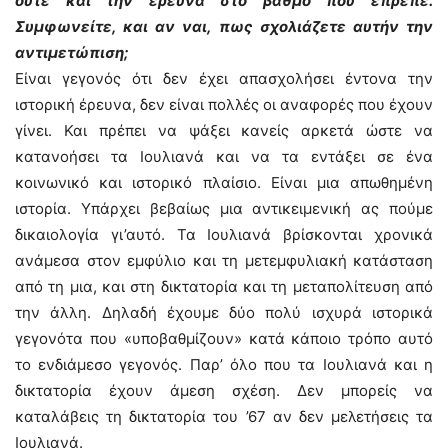
ούτε και την έρευνα στο βαθμό που έπρεπε.
Συμφωνείτε, και αν ναι, πως σχολιάζετε αυτήν την
αντιμετώπιση;
Είναι γεγονός ότι δεν έχει απασχολήσει έντονα την
ιστορική έρευνα, δεν είναι πολλές οι αναφορές που έχουν
γίνει. Και πρέπει να ψάξει κανείς αρκετά ώστε να
κατανοήσει τα Ιουλιανά και να τα εντάξει σε ένα
κοινωνικό και ιστορικό πλαίσιο. Είναι μια απωθημένη
ιστορία. Υπάρχει βεβαίως μια αντικειμενική ας πούμε
δικαιολογία γι’αυτό. Τα Ιουλιανά βρίσκονται χρονικά
ανάμεσα στον εμφύλιο και τη μετεμφυλιακή κατάσταση
από τη μια, και στη δικτατορία και τη μεταπολίτευση από
την άλλη. Δηλαδή έχουμε δύο πολύ ισχυρά ιστορικά
γεγονότα που «υποβαθμίζουν» κατά κάποιο τρόπο αυτό
το ενδιάμεσο γεγονός. Παρ’ όλο που τα Ιουλιανά και η
δικτατορία έχουν άμεση σχέση. Δεν μπορείς να
καταλάβεις τη δικτατορία του ’67 αν δεν μελετήσεις τα
Ιουλιανά.