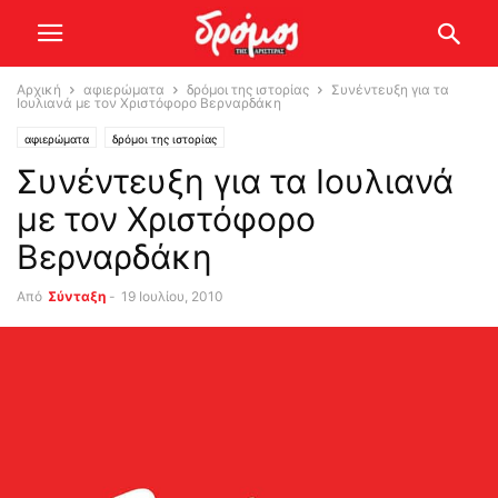
Αρχική
αφιερώματα
δρόμοι της ιστορίας
Συνέντευξη για τα
Ιουλιανά με τον Χριστόφορο Βερναρδάκη
αφιερώματα
δρόμοι της ιστορίας
Συνέντευξη για τα Ιουλιανά
με τον Χριστόφορο
Βερναρδάκη
Από
Σύνταξη
-
19 Ιουλίου, 2010