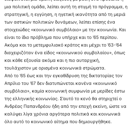
μια πολιτική ομάδα, λείπει αυτή τη στιγμή το πρόγραμμα, η
στρατηγική, η εγγύηση, η ηγετική ικανότητα από τη μεριά
των αστικών πολιτικών δυνάμεων, λείπει επίσης ένα
στοιχειώδες «κοινωνικό συμβόλαιο» με την κοινωνία. Και
είναι το ίδιο πρόβλημα που υπήρχε και το ’65 περίπου.
Ακόμα και το μετεμφυλιακό κράτος και μέχρι το ’63-’64
διαχειριζόταν ένα είδος «κοινωνικού συμβολαίου», όπως
και κάθε εξουσία ακόμα και η πιο αυταρχική,
τουλάχιστον με ορισμένα κοινωνικά στρώματα.
Από το ’65 έως και την εγκαθίδρυση της δικτατορίας τον
Απρίλιο του ’67 δεν διατυπώνεται κανένα «κοινωνικό
συμβόλαιο», καμία κοινωνική συμφωνία με μερίδες έστω
της ελληνικής κοινωνίας. Σ’αυτό το κενό θα στηριχτεί ο
Ανδρέας Παπανδρέου ήδη από την εποχή εκείνη, ώστε να
καλύψει λίγα χρόνια αργότερα πολιτικά και κοινωνικά
όλο αυτό το κοινωνικό αίτημα που δημιουργήθηκε.