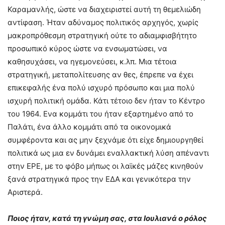
Καραμανλής, ώστε να διαχειριστεί αυτή τη θεμελιώδη
αντίφαση. Ήταν αδύναμος πολιτικός αρχηγός, χωρίς
μακροπρόθεσμη στρατηγική ούτε το αδιαμφισβήτητο
προσωπικό κύρος ώστε να ενσωματώσει, να
καθησυχάσει, να ηγεμονεύσει, κ.λπ. Μια τέτοια
στρατηγική, μεταπολίτευσης αν θες, έπρεπε να έχει
επικεφαλής ένα πολύ ισχυρό πρόσωπο και μια πολύ
ισχυρή πολιτική ομάδα. Κάτι τέτοιο δεν ήταν το Κέντρο
του 1964. Ενα κομμάτι του ήταν εξαρτημένο από το
Παλάτι, ένα άλλο κομμάτι από τα οικονομικά
συμφέροντα και ας μην ξεχνάμε ότι είχε δημιουργηθεί
πολιτικά ως μια εν δυνάμει εναλλακτική λύση απέναντι
στην ΕΡΕ, με το φόβο μήπως οι λαϊκές μάζες κινηθούν
ξανά στρατηγικά προς την ΕΔΑ και γενικότερα την
Αριστερά.
Ποιος ήταν, κατά τη γνώμη σας, στα Ιουλιανά ο ρόλος