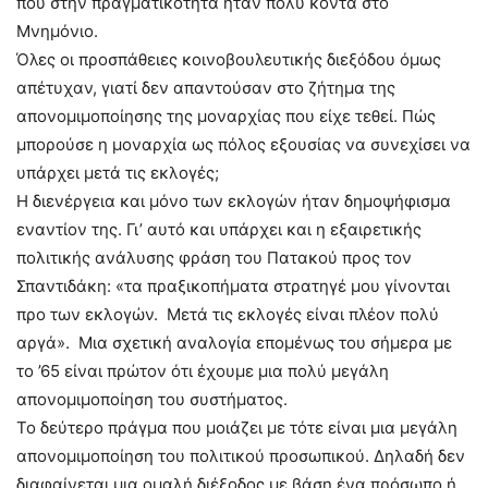
που στην πραγματικότητα ήταν πολύ κοντά στο
Μνημόνιο.
Όλες οι προσπάθειες κοινοβουλευτικής διεξόδου όμως
απέτυχαν, γιατί δεν απαντούσαν στο ζήτημα της
απονομιμοποίησης της μοναρχίας που είχε τεθεί. Πώς
μπορούσε η μοναρχία ως πόλος εξουσίας να συνεχίσει να
υπάρχει μετά τις εκλογές;
Η διενέργεια και μόνο των εκλογών ήταν δημοψήφισμα
εναντίον της. Γι’ αυτό και υπάρχει και η εξαιρετικής
πολιτικής ανάλυσης φράση του Πατακού προς τον
Σπαντιδάκη: «τα πραξικοπήματα στρατηγέ μου γίνονται
προ των εκλογών. Μετά τις εκλογές είναι πλέον πολύ
αργά». Μια σχετική αναλογία επομένως του σήμερα με
το ’65 είναι πρώτον ότι έχουμε μια πολύ μεγάλη
απονομιμοποίηση του συστήματος.
Το δεύτερο πράγμα που μοιάζει με τότε είναι μια μεγάλη
απονομιμοποίηση του πολιτικού προσωπικού. Δηλαδή δεν
διαφαίνεται μια ομαλή διέξοδος με βάση ένα πρόσωπο ή