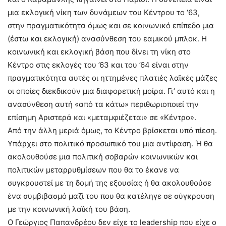
μια εκλογική νίκη των δυνάμεων του Κέντρου το ‘63,
στην πραγματικότητα όμως και σε κοινωνικό επίπεδο μια
(έστω και εκλογική) ανασύνθεση του εαμικού μπλοκ. Η
κοινωνική και εκλογική βάση που δίνει τη νίκη στο
Κέντρο στις εκλογές του ’63 και του ’64 είναι στην
πραγματικότητα αυτές οι ηττημένες πλατιές λαϊκές μάζες
οι οποίες διεκδικούν μια διαφορετική μοίρα. Γι’ αυτό και η
ανασύνθεση αυτή «από τα κάτω» περιθωριοποιεί την
επίσημη Αριστερά και «μεταμφιέζεται» σε «Κέντρο».
Από την άλλη μεριά όμως, το Κέντρο βρίσκεται υπό πίεση.
Υπάρχει στο πολιτικό προσωπικό του μια αντίφαση. Ή θα
ακολουθούσε μια πολιτική σοβαρών κοινωνικών και
πολιτικών μεταρρυθμίσεων που θα το έκανε να
συγκρουστεί με τη δομή της εξουσίας ή θα ακολουθούσε
ένα συμβιβασμό μαζί του που θα κατέληγε σε σύγκρουση
με την κοινωνική λαϊκή του βάση.
Ο Γεώργιος Παπανδρέου δεν είχε το leadership που είχε ο