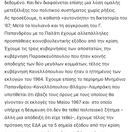
δεδομένο. Και δεν διαφαίνεται επίσης μια λύση ομαλής
μετεξέλιξης του πολιτικού συστήματος χωρίς ρήξεις.
Ας προσέξουμε, τι καθιστά «αυτονόητη» τη δικτατορία του
‘67; Μετά τα Ιουλιανά και τη σύγκρουση του Γ.
Παπανδρέου με το Παλάτι έχουμε αλλεπάλληλες
προσπάθειες κοινοβουλευτικής εξόδου από την κρίση.
Έχουμε τις τρεις κυβερνήσεις των αποστατών, την
κυβέρνηση Παρασκευόπουλου που ήταν κοινής
αποδοχής των δύο μεγάλων κομμάτων, τέλος την
κυβέρνηση Κανελλόπουλου που ήταν ο ηττημένος των
εκλογών του 1964. Έχουμε επίσης το περίφημο Μνημόνιο
Παπανδρέου-Κανελλόπουλου-Βλάχου-Λαμπράκη που
υποτίθεται ότι έβαζε τους όρους με τους οποίους θα
γίνονταν οι εκλογές του Μαίου 1967 και στο οποίο
υπήρχε η δέσμευση ότι δεν θα τεθεί πολιτειακό ζήτημα –
άλλη μια απόδειξη ότι είχε τεθεί–, έχουμε τέλος την
πρόταση της ΕΔΑ με τα 5 σημεία εξόδου από την κρίση