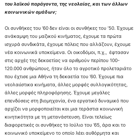
του λαϊκού παράγοντα, της νεολαίας, και των άλλων
κοινωνικών ομάδων;
Οι συνθήκες του ’60 δεν είναι οι συνθήκες του ’50. Έχουμε
ανάκαμψη του μαζικού κινήματος, έχουμε τα πρώτα
ισχυρά συνδικάτα, έχουμε πόλεις που αλλάζουν, έχουμε
νέα κοινωνικά υποκείμενα. Οι οικοδόμοι, π.χ., έφτασαν
στις αρχές της δεκαετίας να αριθμούν περίπου 100-
120.000 ανθρώπους, ήταν όλο το αγροτικό προλεταριάτο
που έχτισε μια Αθήνα τη δεκαετία του ’60. Έχουμε πια
νεολαιίστικα κινήματα, άλλες μορφές συλλογικότητας,
άλλες μορφές πληροφόρησης. Έχουμε μεγάλες
επενδύσεις στη βιομηχανία, ένα εργατικό δυναμικό που
αρχίζει να μορφοποιείται και μια τεράστια κοινωνική
κινητικότητα με τη μετανάστευση. Είναι τελείως
διαφορετικές οι συνθήκες το Ιούλιο του ’65, άρα και το
κοινωνικό υποκείμενο το οποίο λέει αυθόρμητα και