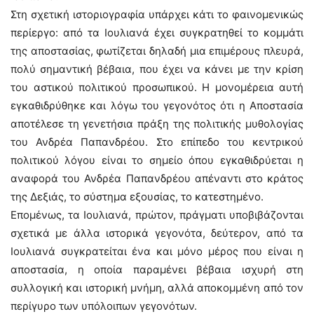
Στη σχετική ιστοριογραφία υπάρχει κάτι το φαινομενικώς
περίεργο: από τα Ιουλιανά έχει συγκρατηθεί το κομμάτι
της αποστασίας, φωτίζεται δηλαδή μια επιμέρους πλευρά,
πολύ σημαντική βέβαια, που έχει να κάνει με την κρίση
του αστικού πολιτικού προσωπικού. Η μονομέρεια αυτή
εγκαθιδρύθηκε και λόγω του γεγονότος ότι η Αποστασία
αποτέλεσε τη γενετήσια πράξη της πολιτικής μυθολογίας
του Ανδρέα Παπανδρέου. Στο επίπεδο του κεντρικού
πολιτικού λόγου είναι το σημείο όπου εγκαθιδρύεται η
αναφορά του Ανδρέα Παπανδρέου απέναντι στο κράτος
της Δεξιάς, το σύστημα εξουσίας, το κατεστημένο.
Επομένως, τα Ιουλιανά, πρώτον, πράγματι υποβιβάζονται
σχετικά με άλλα ιστορικά γεγονότα, δεύτερον, από τα
Ιουλιανά συγκρατείται ένα και μόνο μέρος που είναι η
αποστασία, η οποία παραμένει βέβαια ισχυρή στη
συλλογική και ιστορική μνήμη, αλλά αποκομμένη από τον
περίγυρο των υπόλοιπων γεγονότων.