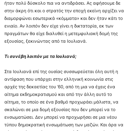
ήταν πολύ δύσκολο πια να αντιδράσει. Ας αφήσουμε δε
στην άκρη ότι και ο στρατός την εποχή εκείνη αρχίζει να
διαμορφώνει εσωτερικά «κόμματα» και δεν ήταν κάτι το
ενιαίο. Αν λοιπόν δεν είχε γίνει η δικτατορία, εκ των
πραγμάτων θα είχε διαλυθεί η μετεμφυλιακή δομή της
εξουσίας, ξεκινώντας από τα Ιουλιανά.
Τι συνέβη λοιπόν με τα Ιουλιανά;
Στα Ιουλιανά επί της ουσίας συσσωρεύεται όλη αυτή η
αντίφαση που υπάρχει στην ελληνική κοινωνία στις
αρχές της δεκαετίας του ’60, από τη μια να έχεις ένα
αίτημα εκδημοκρατισμού και από την άλλη αυτό το
αίτημα, το οποίο σε ένα βαθμό προχωράει μάλιστα, να
σκαλώνει σε μια δομή εξουσίας που δεν μπορεί να το
ενσωματώσει. Δεν μπορεί να προχωρήσει σε μια νέου
τύπου δημοκρατική ενσωμάτωση των μαζών. Και άρα να