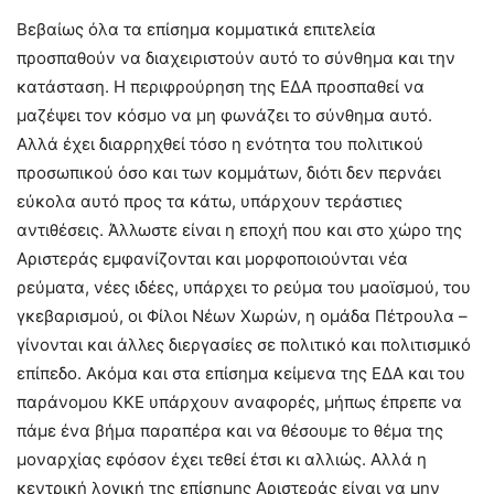
Βεβαίως όλα τα επίσημα κομματικά επιτελεία
προσπαθούν να διαχειριστούν αυτό το σύνθημα και την
κατάσταση. Η περιφρούρηση της ΕΔΑ προσπαθεί να
μαζέψει τον κόσμο να μη φωνάζει το σύνθημα αυτό.
Αλλά έχει διαρρηχθεί τόσο η ενότητα του πολιτικού
προσωπικού όσο και των κομμάτων, διότι δεν περνάει
εύκολα αυτό προς τα κάτω, υπάρχουν τεράστιες
αντιθέσεις. Άλλωστε είναι η εποχή που και στο χώρο της
Αριστεράς εμφανίζονται και μορφοποιούνται νέα
ρεύματα, νέες ιδέες, υπάρχει το ρεύμα του μαοϊσμού, του
γκεβαρισμού, οι Φίλοι Νέων Χωρών, η ομάδα Πέτρουλα –
γίνονται και άλλες διεργασίες σε πολιτικό και πολιτισμικό
επίπεδο. Ακόμα και στα επίσημα κείμενα της ΕΔΑ και του
παράνομου ΚΚΕ υπάρχουν αναφορές, μήπως έπρεπε να
πάμε ένα βήμα παραπέρα και να θέσουμε το θέμα της
μοναρχίας εφόσον έχει τεθεί έτσι κι αλλιώς. Αλλά η
κεντρική λογική της επίσημης Αριστεράς είναι να μην