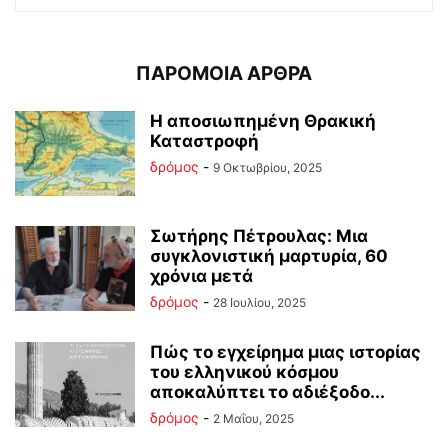
ΠΑΡΟΜΟΙΑ ΑΡΘΡΑ
Η αποσιωπημένη Θρακική
Καταστροφή
δρόμος
-
9 Οκτωβρίου, 2025
Σωτήρης Πέτρουλας: Μια
συγκλονιστική μαρτυρία, 60
χρόνια μετά
δρόμος
-
28 Ιουλίου, 2025
Πώς το εγχείρημα μιας ιστορίας
του ελληνικού κόσμου
αποκαλύπτει το αδιέξοδο...
δρόμος
-
2 Μαΐου, 2025