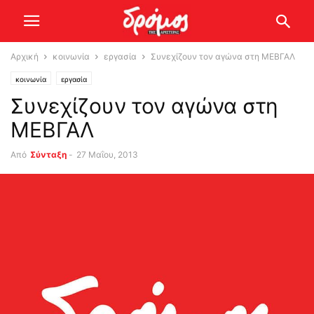
Αρχική
κοινωνία
εργασία
Συνεχίζουν τον αγώνα στη ΜΕΒΓΑΛ
κοινωνία
εργασία
Συνεχίζουν τον αγώνα στη
ΜΕΒΓΑΛ
Από
Σύνταξη
-
27 Μαΐου, 2013