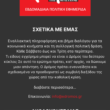
ΣΧΕΤΙΚΆ ΜΕ ΕΜΆΣ
Εναλλακτική πληροφόρηση και βήμα διαλόγου για τα
κοινωνικά κινήματα και τη συλλογική πολιτική δράση.
Κάθε Σάββατο έως και Τρίτη στα περίπτερα.
Τι είδους εγχείρημα μπορεί να είναι ο Δρόμος του δεύτερου
κύκλου; Σε αυτό το ερώτημα πρέπει, κατ’ αρχάς, να δώσουμε
μιαν απάντηση. Ο Δρόμος πρέπει ενσυνείδητα και
σχεδιασμένα να προσδιοριστεί ως συμβολή διεξόδου της
χώρας από την καθολική κρίση.
διαβάστε περισσότερα...
Επικοινωνία:
info@edromos.gr