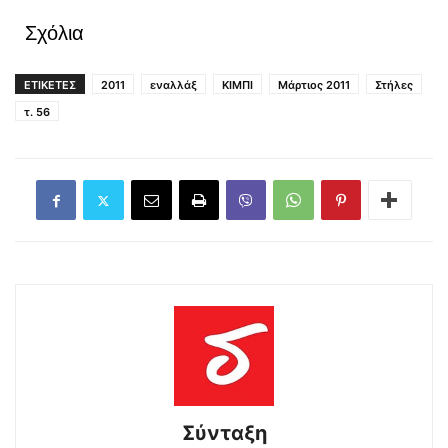
Σχόλια
ΕΤΙΚΕΤΕΣ
2011
εναλλάξ
ΚΙΜΠΙ
Μάρτιος 2011
Στήλες
τ. 56
Σύνταξη