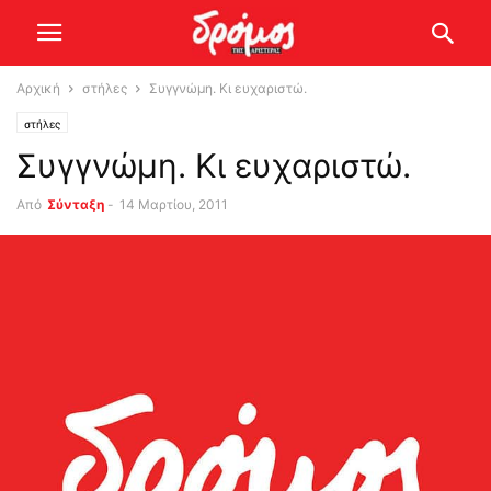
Αρχική
στήλες
Συγγνώμη. Κι ευχαριστώ.
στήλες
Συγγνώμη. Κι ευχαριστώ.
Από
Σύνταξη
-
14 Μαρτίου, 2011