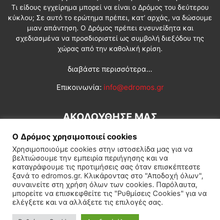
Τι είδους εγχείρημα μπορεί να είναι ο Δρόμος του δεύτερου
κύκλου; Σε αυτό το ερώτημα πρέπει, κατ’ αρχάς, να δώσουμε
μιαν απάντηση. Ο Δρόμος πρέπει ενσυνείδητα και
σχεδιασμένα να προσδιοριστεί ως συμβολή διεξόδου της
χώρας από την καθολική κρίση.
διαβάστε περισσότερα...
Επικοινωνία:
info@edromos.gr
ΑΚΟΛΟΥΘΗΣΕ ΜΑΣ
Ο Δρόμος χρησιμοποιεί cookies
Χρησιμοποιούμε cookies στην ιστοσελίδα μας για να
βελτιώσουμε την εμπειρία περιήγησης και να
καταγράφουμε τις προτιμήσεις σας όταν επισκέπτεστε
ξανά το edromos.gr. Κλικάροντας στο "Αποδοχή όλων",
συναινείτε στη χρήση όλων των cookies. Παρόλαυτα,
Εγγραφή συνδρομητή
Πολιτική
Διεθνή
Κοινωνία
μπορείτε να επισκεφθείτε τις "Ρυθμίσεις Cookies" για να
ελέγξετε και να αλλάξετε τις επιλογές σας.
Πολιτισμός
Αφιερώματα