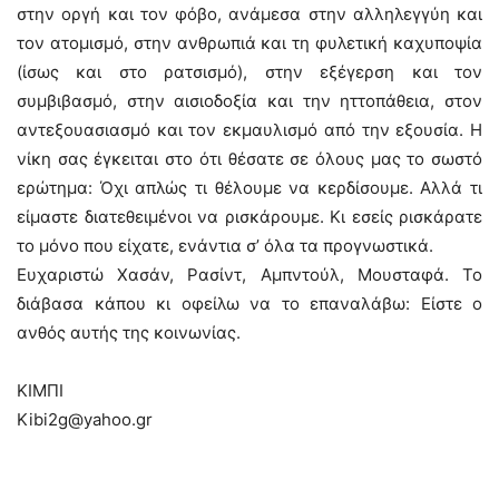
στην οργή και τον φόβο, ανάμεσα στην αλληλεγγύη και
τον ατομισμό, στην ανθρωπιά και τη φυλετική καχυποψία
(ίσως και στο ρατσισμό), στην εξέγερση και τον
συμβιβασμό, στην αισιοδοξία και την ηττοπάθεια, στον
αντεξουασιασμό και τον εκμαυλισμό από την εξουσία. Η
νίκη σας έγκειται στο ότι θέσατε σε όλους μας το σωστό
ερώτημα: Όχι απλώς τι θέλουμε να κερδίσουμε. Αλλά τι
είμαστε διατεθειμένοι να ρισκάρουμε. Κι εσείς ρισκάρατε
το μόνο που είχατε, ενάντια σ’ όλα τα προγνωστικά.
Ευχαριστώ Χασάν, Ρασίντ, Αμπντούλ, Μουσταφά. Το
διάβασα κάπου κι οφείλω να το επαναλάβω: Είστε ο
ανθός αυτής της κοινωνίας.
ΚΙΜΠΙ
Kibi2g@yahoo.gr