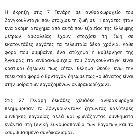
Η έκρηξη στις 7 Γενάρη σε ανθρακωρυχείο του
Ζόνγκουλνταγκ που στοίχισε τη ζωή σε 11 εργάτες ήταν
ένα ακόμη ατύχημα από αυτά που εξαιτίας της έλλειψης
μέτρων ασφαλείας έχουν στοιχίσει τη ζωή σε
εκατοντάδες εργάτες τα τελευταία δέκα χρόνια. Κάθε
φορά που συμβαίνει ένα ατύχημα η κυβέρνηση της
Άγκυρας (τα ανθρακωρυχεία του Ζόνγκουλνταγκ είναι
κρατικά) δηλώνει πως «ήταν θέλημα Θεού» ενώ την
τελευταία φορά ο Ερντογάν δήλωσε πως «ο θάνατος είναι
στην μοίρα των εργαζομένων ανθρακωρύχων».
Στις 27 Γενάρη δεκάδες χιλιάδες ανθρακωρύχοι
πλημμύρισαν το Ζόνγκουλνταγκ ζητώντας καλύτερες
συνθήκες εργασίας αλλά και φωνάζοντας συνθήματα
ενάντια στη Γενική Συνομοσπονδία των Εργατών και το
«συμβιβασμένο συνδικαλισμό».