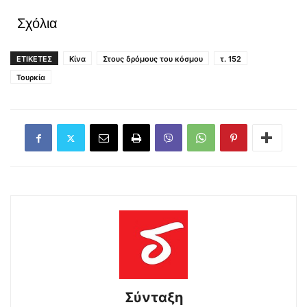
Σχόλια
ΕΤΙΚΕΤΕΣ
Κίνα
Στους δρόμους του κόσμου
τ. 152
Τουρκία
Σύνταξη