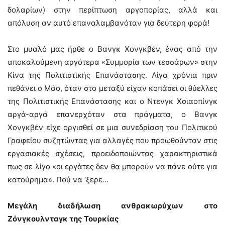
δολαρίων) στην περίπτωση αργοπορίας, αλλά και
απόλυση αν αυτό επαναλαμβανόταν για δεύτερη φορά!
Στο μυαλό μας ήρθε ο Βανγκ Χονγκβέν, ένας από την
αποκαλούμενη αργότερα «Συμμορία των τεσσάρων» στην
Κίνα της Πολιτιστικής Επανάστασης. Λίγα χρόνια πριν
πεθάνει ο Μάο, όταν στο μεταξύ είχαν κοπάσει οι θύελλες
της Πολιτιστικής Επανάστασης και ο Ντενγκ Χσιαοπίνγκ
αργά-αργά επανερχόταν στα πράγματα, ο Βανγκ
Χονγκβέν είχε οργισθεί σε μια συνεδρίαση του Πολιτικού
Γραφείου συζητώντας για αλλαγές που προωθούνταν στις
εργασιακές σχέσεις, προειδοποιώντας χαρακτηριστικά
πως σε λίγο «οι εργάτες δεν θα μπορούν να πάνε ούτε για
κατούρημα». Πού να ‘ξερε…
Μεγάλη διαδήλωση ανθρακωρύχων στο
Ζόνγκουλνταγκ της Τουρκίας