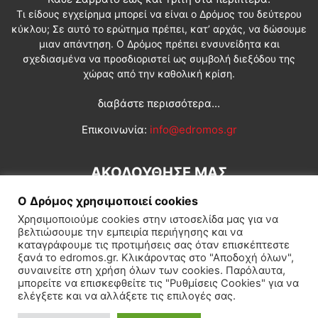
Τι είδους εγχείρημα μπορεί να είναι ο Δρόμος του δεύτερου
κύκλου; Σε αυτό το ερώτημα πρέπει, κατ’ αρχάς, να δώσουμε
μιαν απάντηση. Ο Δρόμος πρέπει ενσυνείδητα και
σχεδιασμένα να προσδιοριστεί ως συμβολή διεξόδου της
χώρας από την καθολική κρίση.
διαβάστε περισσότερα...
Επικοινωνία:
info@edromos.gr
ΑΚΟΛΟΥΘΗΣΕ ΜΑΣ
Ο Δρόμος χρησιμοποιεί cookies
Χρησιμοποιούμε cookies στην ιστοσελίδα μας για να
βελτιώσουμε την εμπειρία περιήγησης και να
καταγράφουμε τις προτιμήσεις σας όταν επισκέπτεστε
ξανά το edromos.gr. Κλικάροντας στο "Αποδοχή όλων",
συναινείτε στη χρήση όλων των cookies. Παρόλαυτα,
Εγγραφή συνδρομητή
Πολιτική
Διεθνή
Κοινωνία
μπορείτε να επισκεφθείτε τις "Ρυθμίσεις Cookies" για να
ελέγξετε και να αλλάξετε τις επιλογές σας.
Πολιτισμός
Αφιερώματα