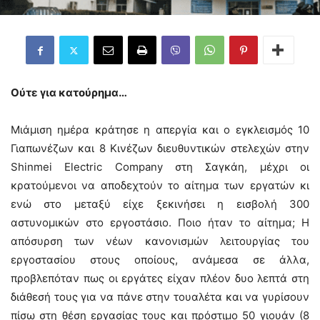
Ούτε για κατούρημα…
Μιάμιση ημέρα κράτησε η απεργία και ο εγκλεισμός 10
Γιαπωνέζων και 8 Κινέζων διευθυντικών στελεχών στην
Shinmei Electric Company στη Σαγκάη, μέχρι οι
κρατούμενοι να αποδεχτούν το αίτημα των εργατών κι
ενώ στο μεταξύ είχε ξεκινήσει η εισβολή 300
αστυνομικών στο εργοστάσιο. Ποιο ήταν το αίτημα; Η
απόσυρση των νέων κανονισμών λειτουργίας του
εργοστασίου στους οποίους, ανάμεσα σε άλλα,
προβλεπόταν πως οι εργάτες είχαν πλέον δυο λεπτά στη
διάθεσή τους για να πάνε στην τουαλέτα και να γυρίσουν
πίσω στη θέση εργασίας τους και πρόστιμο 50 γιουάν (8