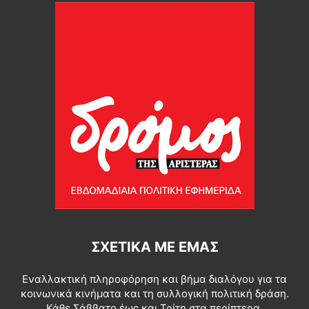
ΣΧΕΤΙΚΆ ΜΕ ΕΜΆΣ
Εναλλακτική πληροφόρηση και βήμα διαλόγου για τα
κοινωνικά κινήματα και τη συλλογική πολιτική δράση.
Κάθε Σάββατο έως και Τρίτη στα περίπτερα.