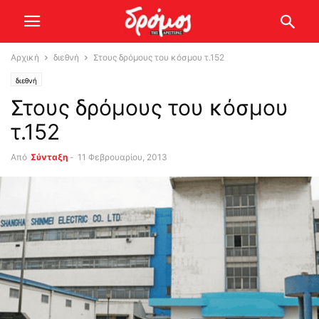
Αρχική
διεθνή
Στους δρόμους του κόσμου τ.152
διεθνή
Στους δρόμους του κόσμου
τ.152
Από
Σύνταξη
-
11 Φεβρουαρίου, 2013