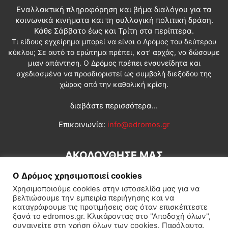
Εναλλακτική πληροφόρηση και βήμα διαλόγου για τα
κοινωνικά κινήματα και τη συλλογική πολιτική δράση.
Κάθε Σάββατο έως και Τρίτη στα περίπτερα.
Τι είδους εγχείρημα μπορεί να είναι ο Δρόμος του δεύτερου
κύκλου; Σε αυτό το ερώτημα πρέπει, κατ’ αρχάς, να δώσουμε
μιαν απάντηση. Ο Δρόμος πρέπει ενσυνείδητα και
σχεδιασμένα να προσδιοριστεί ως συμβολή διεξόδου της
χώρας από την καθολική κρίση.
διαβάστε περισσότερα...
Επικοινωνία:
info@edromos.gr
ΑΚΟΛΟΥΘΗΣΕ ΜΑΣ
Ο Δρόμος χρησιμοποιεί cookies
Χρησιμοποιούμε cookies στην ιστοσελίδα μας για να
βελτιώσουμε την εμπειρία περιήγησης και να
καταγράφουμε τις προτιμήσεις σας όταν επισκέπτεστε
ξανά το edromos.gr. Κλικάροντας στο "Αποδοχή όλων",
συναινείτε στη χρήση όλων των cookies. Παρόλαυτα,