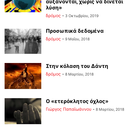
αυξάνονται, χωρίς να δίνεται
λύση»
δρόμος
-
3 Οκτωβρίου, 2019
Προσωπικά δεδομένα
δρόμος
-
9 Μαΐου, 2018
Στην κόλαση του Δάντη
δρόμος
-
8 Μαρτίου, 2018
Ο «ετερόκλητος όχλος»
Γιώργος Παπαϊωάννου
-
8 Μαρτίου, 2018