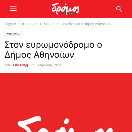
Αρχική
κοινωνία
Στον ευρωμονόδρομο ο Δήμος Αθηναίων
κοινωνία
Στον ευρωμονόδρομο ο
Δήμος Αθηναίων
Από
Σύνταξη
-
23 Απριλίου, 2012