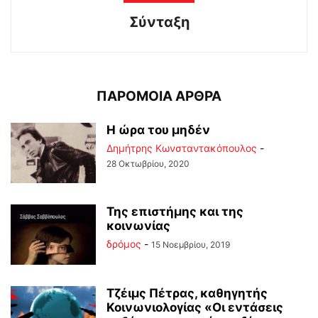
Σύνταξη
ΠΑΡΟΜΟΙΑ ΑΡΘΡΑ
Η ώρα του μηδέν
Δημήτρης Κωνσταντακόπουλος
-
28 Οκτωβρίου, 2020
Της επιστήμης και της
κοινωνίας
δρόμος
-
15 Νοεμβρίου, 2019
Τζέιμς Πέτρας, καθηγητής
Κοινωνιολογίας «Οι εντάσεις