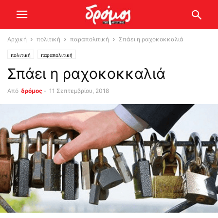
Αρχική
πολιτική
παραπολιτική
Σπάει η ραχοκοκκαλιά
πολιτική
παραπολιτική
Σπάει η ραχοκοκκαλιά
Από
δρόμος
-
11 Σεπτεμβρίου, 2018