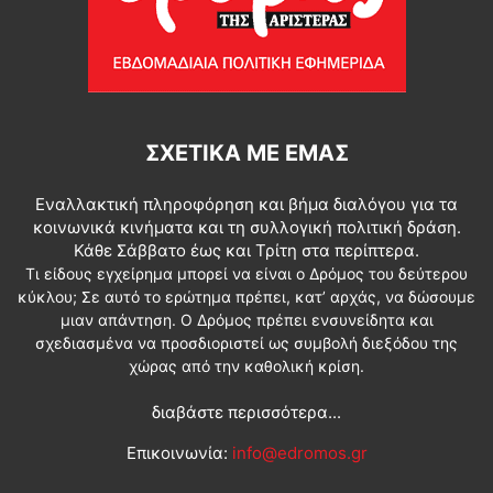
ΣΧΕΤΙΚΆ ΜΕ ΕΜΆΣ
Εναλλακτική πληροφόρηση και βήμα διαλόγου για τα
κοινωνικά κινήματα και τη συλλογική πολιτική δράση.
Κάθε Σάββατο έως και Τρίτη στα περίπτερα.
Τι είδους εγχείρημα μπορεί να είναι ο Δρόμος του δεύτερου
κύκλου; Σε αυτό το ερώτημα πρέπει, κατ’ αρχάς, να δώσουμε
μιαν απάντηση. Ο Δρόμος πρέπει ενσυνείδητα και
σχεδιασμένα να προσδιοριστεί ως συμβολή διεξόδου της
χώρας από την καθολική κρίση.
διαβάστε περισσότερα...
Επικοινωνία:
info@edromos.gr