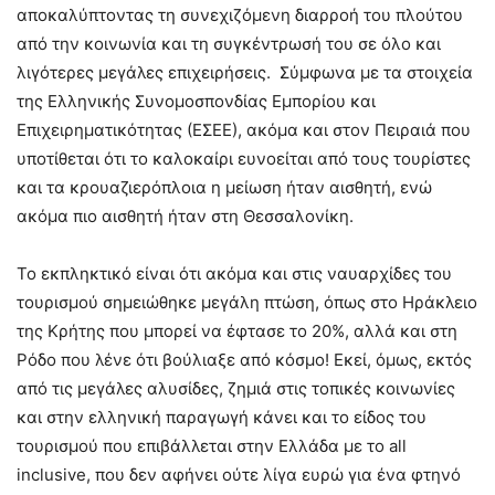
αποκαλύπτοντας τη συνεχιζόμενη διαρροή του πλούτου
από την κοινωνία και τη συγκέντρωσή του σε όλο και
λιγότερες μεγάλες επιχειρήσεις. Σύμφωνα με τα στοιχεία
της Ελληνικής Συνομοσπονδίας Εμπορίου και
Επιχειρηματικότητας (ΕΣΕΕ), ακόμα και στον Πειραιά που
υποτίθεται ότι το καλοκαίρι ευνοείται από τους τουρίστες
και τα κρουαζιερόπλοια η μείωση ήταν αισθητή, ενώ
ακόμα πιο αισθητή ήταν στη Θεσσαλονίκη.
Το εκπληκτικό είναι ότι ακόμα και στις ναυαρχίδες του
τουρισμού σημειώθηκε μεγάλη πτώση, όπως στο Ηράκλειο
της Κρήτης που μπορεί να έφτασε το 20%, αλλά και στη
Ρόδο που λένε ότι βούλιαξε από κόσμο! Εκεί, όμως, εκτός
από τις μεγάλες αλυσίδες, ζημιά στις τοπικές κοινωνίες
και στην ελληνική παραγωγή κάνει και το είδος του
τουρισμού που επιβάλλεται στην Ελλάδα με το all
inclusive, που δεν αφήνει ούτε λίγα ευρώ για ένα φτηνό