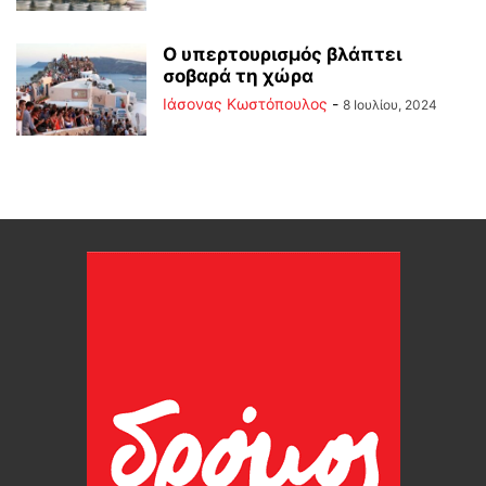
Ο υπερτουρισμός βλάπτει
σοβαρά τη χώρα
Ιάσονας Κωστόπουλος
-
8 Ιουλίου, 2024