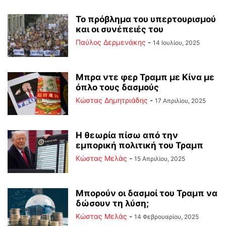
Το πρόβλημα του υπερτουρισμού
και οι συνέπειές του
Παύλος Δερμενάκης
-
14 Ιουλίου, 2025
Μπρα ντε φερ Τραμπ με Κίνα με
όπλο τους δασμούς
Kώστας Δημητριάδης
-
17 Απριλίου, 2025
Η θεωρία πίσω από την
εμπορική πολιτική του Τραμπ
Κώστας Μελάς
-
15 Απριλίου, 2025
Μπορούν οι δασμοί του Τραμπ να
δώσουν τη λύση;
Κώστας Μελάς
-
14 Φεβρουαρίου, 2025