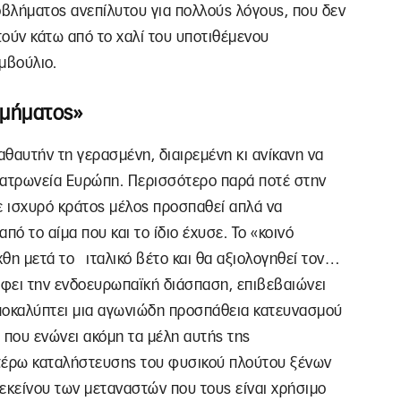
βλήματος ανεπίλυτου για πολλούς λόγους, που δεν
ύν κάτω από το χαλί του υποτιθέμενου
μβούλιο.
ομήματος»
αθαυτήν τη γερασμένη, διαιρεμένη κι ανίκανη να
πατρωνεία Ευρώπη. Περισσότερο παρά ποτέ στην
ε ισχυρό κράτος μέλος προσπαθεί απλά να
πό το αίμα που και το ίδιο έχυσε. Το «κοινό
θη μετά το ιταλικό βέτο και θα αξιολογηθεί τον…
φει την ενδοευρωπαϊκή διάσπαση, επιβεβαιώνει
αποκαλύπτει μια αγωνιώδη προσπάθεια κατευνασμού
 που ενώνει ακόμη τα μέλη αυτής της
ιτέρω καταλήστευσης του φυσικού πλούτου ξένων
εκείνου των μεταναστών που τους είναι χρήσιμο