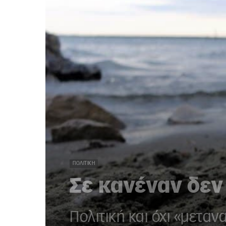
ΠΟΛΙΤΙΚΉ
Σε κανέναν δεν
Πολιτική και όχι «μεταν