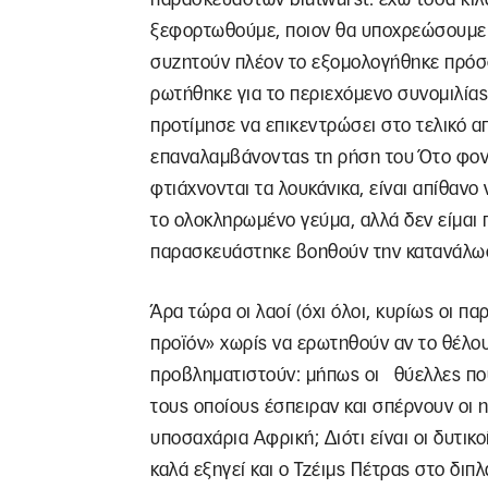
ξεφορτωθούμε, ποιον θα υποχρεώσουμε ν
συζητούν πλέον το εξομολογήθηκε πρόσ
ρωτήθηκε για το περιεχόμενο συνομιλίας
προτίμησε να επικεντρώσει στο τελικό α
επαναλαμβάνοντας τη ρήση του Ότο φον
φτιάχνονται τα λουκάνικα, είναι απίθαν
το ολοκληρωμένο γεύμα, αλλά δεν είμαι 
παρασκευάστηκε βοηθούν την κατανάλ
Άρα τώρα οι λαοί (όχι όλοι, κυρίως οι π
προϊόν» χωρίς να ερωτηθούν αν το θέλου
προβληματιστούν: μήπως οι θύελλες πο
τους οποίους έσπειραν και σπέρνουν οι 
υποσαχάρια Αφρική; Διότι είναι οι δυτικ
καλά εξηγεί και ο Τζέιμς Πέτρας στο διπ