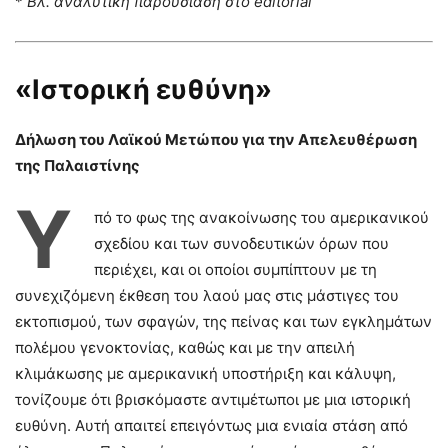
*
Βλ. αναλυτική παρουσίαση στο
editorial
«Ιστορική ευθύνη»
Δήλωση του Λαϊκού Μετώπου για την Απελευθέρωση
της Παλαιστίνης
Υ
πό το φως της ανακοίνωσης του αμερικανικού
σχεδίου και των συνοδευτικών όρων που
περιέχει, και οι οποίοι συμπίπτουν με τη
συνεχιζόμενη έκθεση του λαού μας στις μάστιγες του
εκτοπισμού, των σφαγών, της πείνας και των εγκλημάτων
πολέμου γενοκτονίας, καθώς και με την απειλή
κλιμάκωσης με αμερικανική υποστήριξη και κάλυψη,
τονίζουμε ότι βρισκόμαστε αντιμέτωποι με μια ιστορική
ευθύνη. Αυτή απαιτεί επειγόντως μια ενιαία στάση από