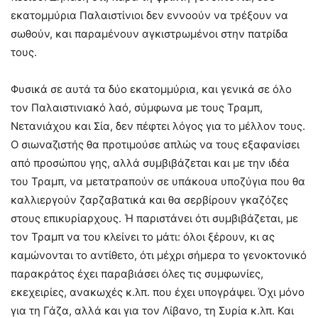
εκατομμύρια Παλαιστίνιοι δεν εννοούν να τρέξουν να
σωθούν, και παραμένουν αγκιστρωμένοι στην πατρίδα
τους.
Φυσικά σε αυτά τα δύο εκατομμύρια, και γενικά σε όλο
τον Παλαιστινιακό λαό, σύμφωνα με τους Τραμπ,
Νετανιάχου και Σία, δεν πέφτει λόγος για το μέλλον τους.
Ο σιωναζιστής θα προτιμούσε απλώς να τους εξαφανίσει
από προσώπου γης, αλλά συμβιβάζεται και με την ιδέα
του Τραμπ, να μετατραπούν σε υπάκουα υποζύγια που θα
καλλιεργούν ζαρζαβατικά και θα σερβίρουν γκαζόζες
στους επικυρίαρχους. Ή παριστάνει ότι συμβιβάζεται, με
τον Τραμπ να του κλείνει το μάτι: όλοι ξέρουν, κι ας
καμώνονται το αντίθετο, ότι μέχρι σήμερα το γενοκτονικό
παρακράτος έχει παραβιάσει όλες τις συμφωνίες,
εκεχειρίες, ανακωχές κ.λπ. που έχει υπογράψει. Όχι μόνο
για τη Γάζα, αλλά και για τον Λίβανο, τη Συρία κ.λπ. Και