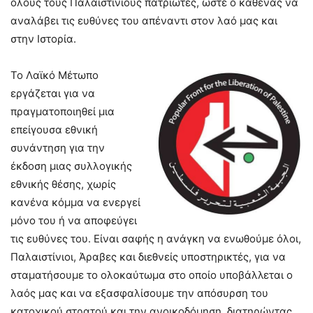
όλους τους Παλαιστίνιους πατριώτες, ώστε ο καθένας να
αναλάβει τις ευθύνες του απέναντι στον λαό μας και
στην Ιστορία.
Το Λαϊκό Μέτωπο
εργάζεται για να
πραγματοποιηθεί μια
επείγουσα εθνική
συνάντηση για την
έκδοση μιας συλλογικής
εθνικής θέσης, χωρίς
κανένα κόμμα να ενεργεί
μόνο του ή να αποφεύγει
τις ευθύνες του. Είναι σαφής η ανάγκη να ενωθούμε όλοι,
Παλαιστίνιοι, Άραβες και διεθνείς υποστηρικτές, για να
σταματήσουμε το ολοκαύτωμα στο οποίο υποβάλλεται ο
λαός μας και να εξασφαλίσουμε την απόσυρση του
κατοχικού στρατού και την ανοικοδόμηση, διατηρώντας