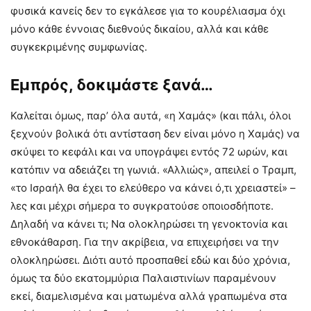
φυσικά κανείς δεν το εγκάλεσε για το κουρέλιασμα όχι
μόνο κάθε έννοιας διεθνούς δικαίου, αλλά και κάθε
συγκεκριμένης συμφωνίας.
Εμπρός, δοκιμάστε ξανά…
Καλείται όμως, παρ’ όλα αυτά, «η Χαμάς» (και πάλι, όλοι
ξεχνούν βολικά ότι αντίσταση δεν είναι μόνο η Χαμάς) να
σκύψει το κεφάλι και να υπογράψει εντός 72 ωρών, και
κατόπιν να αδειάζει τη γωνιά. «Αλλιώς», απειλεί ο Τραμπ,
«το Ισραήλ θα έχει το ελεύθερο να κάνει ό,τι χρειαστεί» –
λες και μέχρι σήμερα το συγκρατούσε οποιοσδήποτε.
Δηλαδή να κάνει τι; Να ολοκληρώσει τη γενοκτονία και
εθνοκάθαρση. Για την ακρίβεια, να επιχειρήσει να την
ολοκληρώσει. Διότι αυτό προσπαθεί εδώ και δύο χρόνια,
όμως τα δύο εκατομμύρια Παλαιστινίων παραμένουν
εκεί, διαμελισμένα και ματωμένα αλλά γραπωμένα στα