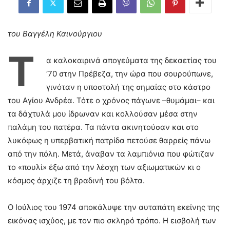
του Βαγγέλη Καινούργιου
Τ
α καλοκαιρινά απογεύματα της δεκαετίας του
‘70 στην Πρέβεζα, την ώρα που σουρούπωνε,
γινόταν η υποστολή της σημαίας στο κάστρο
του Αγίου Ανδρέα. Τότε ο χρόνος πάγωνε –θυμάμαι– και
τα δάχτυλά μου ίδρωναν και κολλούσαν μέσα στην
παλάμη του πατέρα. Τα πάντα ακινητούσαν και στο
λυκόφως η υπερβατική πατρίδα πετούσε θαρρείς πάνω
από την πόλη. Μετά, άναβαν τα λαμπιόνια που φώτιζαν
το «πουλί» έξω από την λέσχη των αξιωματικών κι ο
κόσμος άρχιζε τη βραδινή του βόλτα.
Ο Ιούλιος του 1974 αποκάλυψε την αυταπάτη εκείνης της
εικόνας ισχύος, με τον πιο σκληρό τρόπο. Η εισβολή των