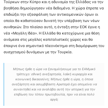
Τούρκων στην Κύπρο και η αδυναμία της Ελλάδας να την
βοηθήσει δημιούργησαν νέα δεδομένα. Η χώρα έπρεπε να
επιδιώξει την εξασφάλιση των αντικειμενικών όρων οι
οποίοι θα καθιστούσαν δυνατή την υπέρβαση των νέων
συνθηκών. Στο πλαίσιο αυτό, η ένταξη στην ΕΟΚ έγινε η
νέα «Μεγάλη Ιδέα». Η Ελλάδα θα κατοχύρωνε μια θέση
ανάμεσα στις μεγάλες καπιταλιστικές χώρες και θα
έπαιρνε ένα σημαντικό πλεονέκτημα στη διαμόρφωση του
συσχετισμού δυνάμεων με την Τουρκία.
Μήπως ήρθε η ώρα να ξαναμιλήσουμε για το ΕΑΜμικό
τρίπτυχο: εθνική ανεξαρτησία, λαϊκή κυριαρχία και
κοινωνική δικαιοσύνη; Μήπως ήρθε η ώρα, η όποια
ανεξάρτητη και ασυμβίβαστη Αριστερά έχει απομείνει να
συναντηθεί και να αναλάβει αυτή την ιστορική για την
επιβίωση του τόπου πρωτοβουλία, πριν να είναι πολύ
αργά;