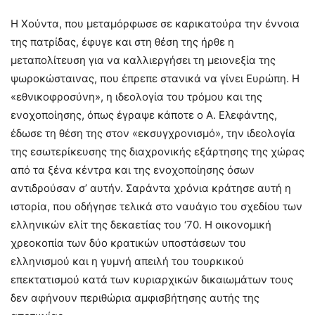
H Χούντα, που μεταμόρφωσε σε καρικατούρα την έννοια
της πατρίδας, έφυγε και στη θέση της ήρθε η
μεταπολίτευση για να καλλιεργήσει τη μειονεξία της
ψωροκώσταινας, που έπρεπε στανικά να γίνει Ευρώπη. Η
«εθνικοφροσύνη», η ιδεολογία του τρόμου και της
ενοχοποίησης, όπως έγραψε κάποτε ο Α. Ελεφάντης,
έδωσε τη θέση της στον «εκσυγχρονισμό», την ιδεολογία
της εσωτερίκευσης της διαχρονικής εξάρτησης της χώρας
από τα ξένα κέντρα και της ενοχοποίησης όσων
αντιδρούσαν σ’ αυτήν. Σαράντα χρόνια κράτησε αυτή η
ιστορία, που οδήγησε τελικά στο ναυάγιο του σχεδίου των
ελληνικών ελίτ της δεκαετίας του ‘70. Η οικονομική
χρεοκοπία των δύο κρατικών υποστάσεων του
ελληνισμού και η γυμνή απειλή του τουρκικού
επεκτατισμού κατά των κυριαρχικών δικαιωμάτων τους
δεν αφήνουν περιθώρια αμφισβήτησης αυτής της