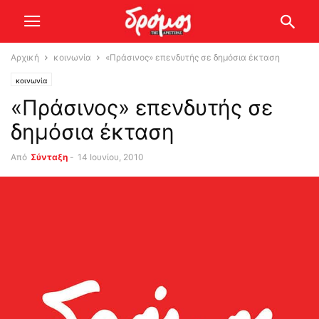
Αρχική
κοινωνία
«Πράσινος» επενδυτής σε δημόσια έκταση
κοινωνία
«Πράσινος» επενδυτής σε
δημόσια έκταση
Από
Σύνταξη
-
14 Ιουνίου, 2010