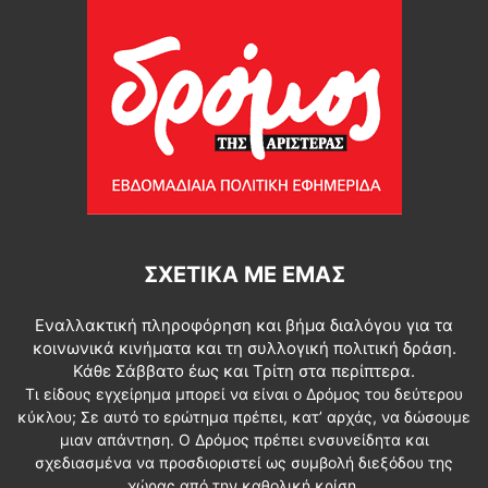
ΣΧΕΤΙΚΆ ΜΕ ΕΜΆΣ
Εναλλακτική πληροφόρηση και βήμα διαλόγου για τα
κοινωνικά κινήματα και τη συλλογική πολιτική δράση.
Κάθε Σάββατο έως και Τρίτη στα περίπτερα.
Τι είδους εγχείρημα μπορεί να είναι ο Δρόμος του δεύτερου
κύκλου; Σε αυτό το ερώτημα πρέπει, κατ’ αρχάς, να δώσουμε
μιαν απάντηση. Ο Δρόμος πρέπει ενσυνείδητα και
σχεδιασμένα να προσδιοριστεί ως συμβολή διεξόδου της
χώρας από την καθολική κρίση.