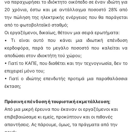
να παραχωρήσει το ιδιόκτητο οικόπεδο σε έναν ιδιώτη για
20 χρόνια, έστω και με αντάλλαγμα ποσοστό 28% από
την πώληση της ηλεκτρικής ενέργειας που θα παράγεται
από το φωτοβολταϊκό σταθμό;
Οι εργαζόμενοι, δικαίως, θέτουν μια σειρά ερωτήματα:
• Tι είναι αυτό που κάνει μια ιδιωτική επένδυση
κερδοφόρα, παρά το μεγάλο ποσοστό που καλείται να
αποδώσει στον ιδιοκτήτη τού χώρου;
• Γιατί το ΚΑΠΕ, που διαθέτει και την τεχνογνωσία, δεν το
επιχειρεί μόνο του;
• Γιατί ο ιδιώτης επενδυτής προτιμά μια παραθαλάσσια
έκταση;
Πράσινη επένδυση ή τουριστική εκμετάλλευση;
Από μια μικρή έρευνα που έκαναν οι εργαζόμενοι και
επιβεβαιώσαμε κι εμείς, προκύπτουν και οι πιθανές
απαντήσεις. Ας πάρουμε, όμως, τα πράγματα από την