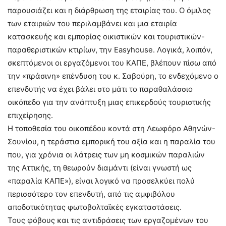
παρουσιάζει και η διάρθρωση της εταιρίας του. Ο όμιλος
των εταιριών του περιλαμβάνει και μια εταιρία
κατασκευής και εμπορίας οικιστικών και τουριστικών-
παραθεριστικών κτιρίων, την Easyhouse. Λογικά, λοιπόν,
σκεπτόμενοι οι εργαζόμενοι του ΚΑΠΕ, βλέπουν πίσω από
την «πράσινη» επένδυση του κ. Σαβούρη, το ενδεχόμενο ο
επενδυτής να έχει βάλει στο μάτι το παραθαλάσσιο
οικόπεδο για την ανάπτυξη μιας επικερδούς τουριστικής
επιχείρησης.
Η τοποθεσία του οικοπέδου κοντά στη Λεωφόρο Αθηνών-
Σουνίου, η τεράστια εμπορική του αξία και η παραλία του
που, για χρόνια οι λάτρεις των μη κοσμικών παραλιών
της Αττικής, τη θεωρούν διαμάντι (είναι γνωστή ως
«παραλία ΚΑΠΕ»), είναι λογικό να προσελκύει πολύ
περισσότερο τον επενδυτή, από τις αμφιβόλου
αποδοτικότητας φωτοβολταϊκές εγκαταστάσεις.
Τους φόβους και τις αντιδράσεις των εργαζομένων του