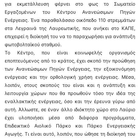
για εκμετάλλευση φέρνει στο φως το Σωματείο
Εργαζομένων του Κέντρου Ανανεώσιμων Πηγών
Ενέργειας. Ένα παραθαλάσσιο οικόπεδο 110 στρεμμάτων
στα Λεγραινά της Λαυρεωτικής, που ανήκει στο ΚΑΠΕ,
επιχειρεί η διοίκησή του να το παραχωρήσει για ανάπτυξη
φωτοβολταϊκού σταθμού.
Το Κέντρο, που είναι κοινωφελής οργανισμός
εποπτευόμενος από το κράτος, έχει σκοπό την προώθηση
των Ανανεώσιμων Πηγών Ενέργειας, την εξοικονόμηση
ενέργειας και την ορθολογική χρήση ενέργειας. Μέσα,
λοιπόν, στους σκοπούς του είναι και η ανάπτυξη και
λειτουργία χώρων που θα προωθούν τόσο την ιδέα της
εναλλακτικής ενέργειας, όσο και την έρευνα γύρω από
αυτή. Άλλωστε, σε έναν άλλο ιδιόκτητο χώρο στο Λαύριο
έχει υλοποιήσει μέσα από διάφορα προγράμματα,
Επιδεικτικό Αιολικό Πάρκο και Πάρκο Ενεργειακής
Αγωγής. Τι είναι αυτό, λοιπόν, που ώθησε τη διοίκησή του