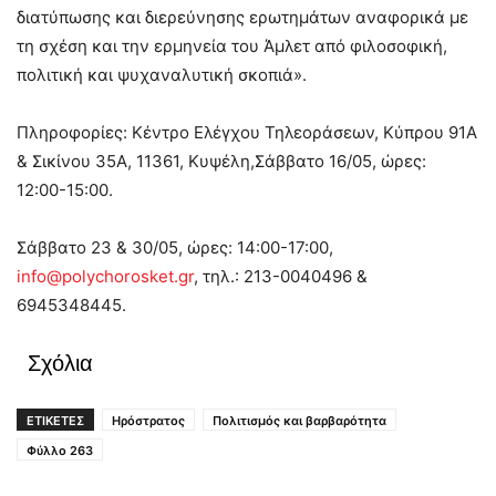
διατύπωσης και διερεύνησης ερωτημάτων αναφορικά με
τη σχέση και την ερμηνεία του Άμλετ από φιλοσοφική,
πολιτική και ψυχαναλυτική σκοπιά».
Πληροφορίες: Κέντρο Ελέγχου Τηλεοράσεων, Κύπρου 91Α
& Σικίνου 35Α, 11361, Κυψέλη,Σάββατο 16/05, ώρες:
12:00-15:00.
Σάββατο 23 & 30/05, ώρες: 14:00-17:00,
info@polychorosket.gr
, τηλ.: 213-0040496 &
6945348445.
Σχόλια
ΕΤΙΚΕΤΕΣ
Ηρόστρατος
Πολιτισμός και βαρβαρότητα
Φύλλο 263