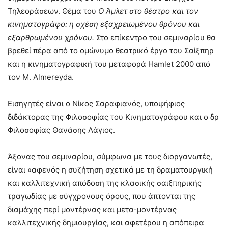
Τηλεοράσεων. Θέμα του
Ο Άμλετ στο θέατρο και τον
κινηματογράφο: η σχέση εξαχρειωμένου θρόνου και
εξαρθρωμένου χρόνου.
Στο επίκεντρο του σεμιναρίου θα
βρεθεί πέρα από το ομώνυμο θεατρικό έργο του Σαίξπηρ
και η κινηματογραφική του μεταφορά Hamlet 2000 από
τον M. Almereyda.
Εισηγητές είναι ο Νίκος Σαραφιανός, υποψήφιος
διδάκτορας της Φιλοσοφίας του Κινηματογράφου και ο δρ
Φιλοσοφίας Θανάσης Λάγιος.
Άξονας του σεμιναρίου, σύμφωνα με τους διοργανωτές,
είναι «αφενός η συζήτηση σχετικά με τη δραματουργική
και καλλιτεχνική απόδοση της κλασικής σαιξπηρικής
τραγωδίας με σύγχρονους όρους, που άπτονται της
διαμάχης περί μοντέρνας και μετα-μοντέρνας
καλλιτεχνικής δημιουργίας, και αφετέρου η απόπειρα