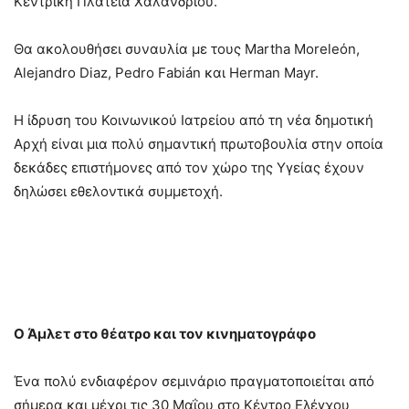
Κεντρική Πλατεία Χαλανδρίου.
Θα ακολουθήσει συναυλία με τους Martha Moreleόn,
Αlejandro Diaz, Pedro Fabián και Herman Mayr.
Η ίδρυση του Κοινωνικού Ιατρείου από τη νέα δημοτική
Αρχή είναι μια πολύ σημαντική πρωτοβουλία στην οποία
δεκάδες επιστήμονες από τον χώρο της Υγείας έχουν
δηλώσει εθελοντικά συμμετοχή.
Ο Άμλετ στο θέατρο και τον κινηματογράφο
Ένα πολύ ενδιαφέρον σεμινάριο πραγματοποιείται από
σήμερα και μέχρι τις 30 Μαΐου στο Κέντρο Ελέγχου