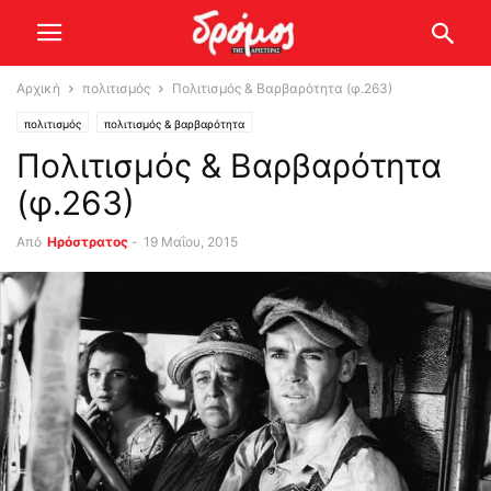
Αρχική
πολιτισμός
Πολιτισμός & Βαρβαρότητα (φ.263)
πολιτισμός
πολιτισμός & βαρβαρότητα
Πολιτισμός & Βαρβαρότητα
(φ.263)
Από
Ηρόστρατος
-
19 Μαΐου, 2015