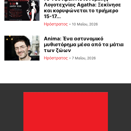
Λογοτεχνίας Agatha: Ξεκίνησε
και κορυφώνεται το τριήμερο
15-17...
Ηρόστρατος
-
10 Μαΐου, 2026
Anima: Ένα αστυνομικό
μυθιστόρημα μέσα από τα μάτια
των ζώων
Ηρόστρατος
-
7 Μαΐου, 2026