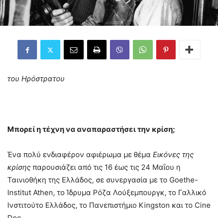
του Ηρόστρατου
Μπορεί η τέχνη να αναπαραστήσει την κρίση;
Ένα πολύ ενδιαφέρον αφιέρωμα με θέμα
Εικόνες της
κρίσης
παρουσιάζει από τις 16 έως τις 24 Μαΐου η
Ταινιοθήκη της Ελλάδος, σε συνεργασία με το Goethe-
Institut Athen, το Ίδρυμα Ρόζα Λούξεμπουργκ, το Γαλλικό
Ινστιτούτο Ελλάδος, το Πανεπιστήμιο Kingston και το Cine
Doc.