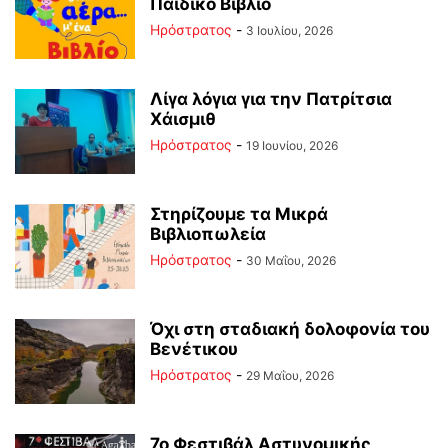
Παιδικό Βιβλίο
Ηρόστρατος
-
3 Ιουλίου, 2026
Λίγα λόγια για την Πατρίτσια
Χάισμιθ
Ηρόστρατος
-
19 Ιουνίου, 2026
Στηρίζουμε τα Μικρά
Βιβλιοπωλεία
Ηρόστρατος
-
30 Μαΐου, 2026
Όχι στη σταδιακή δολοφονία του
Βενέτικου
Ηρόστρατος
-
29 Μαΐου, 2026
7ο Φεστιβάλ Αστυνομικής