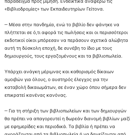
παράδειγμα προς μίμηση. Ενδεικτικά αναφέρω τις
«Βιβλιοδρομίες» των Εκπαιδευτηρίων Γείτονα.
‒ Μέσα στην πανδημία, ενώ το βιβλίο δεν φάνηκε να
πλήττεται σε ό,τι αφορά τις πωλήσεις και οι περισσότεροι
εκδοτικοί οίκοι μπόρεσαν να περάσουν σχετικά αλώβητα
αυτή τη δύσκολη εποχή, δε συνέβη το ίδιο με τους
δημιουργούς, τους εργαζομένους και τα βιβλιοπωλεία.
Υπάρχει ανάγκη μέριμνας και καθορισμός δίκαιων
αμοιβών για όλους, ο αυστηρός έλεγχος για την
καταβολή δικαιωμάτων, σε έναν χώρο όπου σήμερα δεν
επικρατεί κανένας κανόνας.
‒ Για τη στήριξη των βιβλιοπωλείων και των δημιουργών
θα πρέπει να απαγορευτεί η δωρεάν διανομή βιβλίων μαζί
με εφημερίδες και περιοδικά. Τα βιβλία ή πρέπει να
αγοράζονται από τα βιβλιοπωλεία ή να δανείζονται από