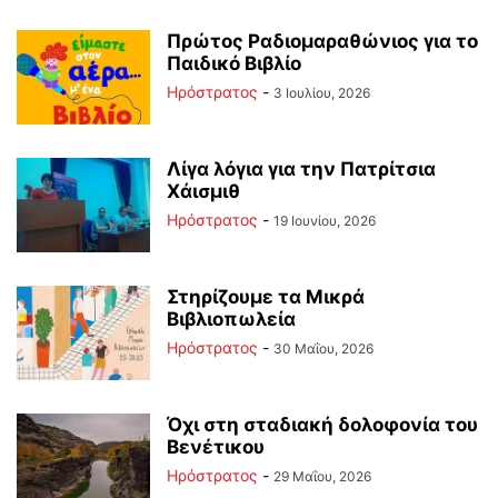
Πρώτος Ραδιομαραθώνιος για το
Παιδικό Βιβλίο
Ηρόστρατος
-
3 Ιουλίου, 2026
Λίγα λόγια για την Πατρίτσια
Χάισμιθ
Ηρόστρατος
-
19 Ιουνίου, 2026
Στηρίζουμε τα Μικρά
Βιβλιοπωλεία
Ηρόστρατος
-
30 Μαΐου, 2026
Όχι στη σταδιακή δολοφονία του
Βενέτικου
Ηρόστρατος
-
29 Μαΐου, 2026