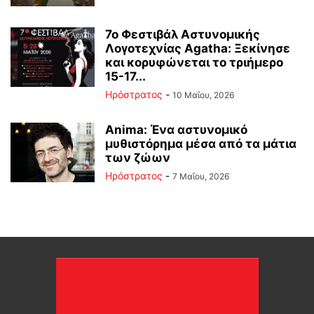
7ο Φεστιβάλ Αστυνομικής
Λογοτεχνίας Agatha: Ξεκίνησε
και κορυφώνεται το τριήμερο
15-17...
Ηρόστρατος
-
10 Μαΐου, 2026
Anima: Ένα αστυνομικό
μυθιστόρημα μέσα από τα μάτια
των ζώων
Ηρόστρατος
-
7 Μαΐου, 2026