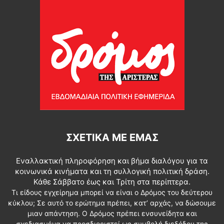
ΣΧΕΤΙΚΆ ΜΕ ΕΜΆΣ
Εναλλακτική πληροφόρηση και βήμα διαλόγου για τα
κοινωνικά κινήματα και τη συλλογική πολιτική δράση.
Κάθε Σάββατο έως και Τρίτη στα περίπτερα.
Τι είδους εγχείρημα μπορεί να είναι ο Δρόμος του δεύτερου
κύκλου; Σε αυτό το ερώτημα πρέπει, κατ’ αρχάς, να δώσουμε
μιαν απάντηση. Ο Δρόμος πρέπει ενσυνείδητα και
σχεδιασμένα να προσδιοριστεί ως συμβολή διεξόδου της