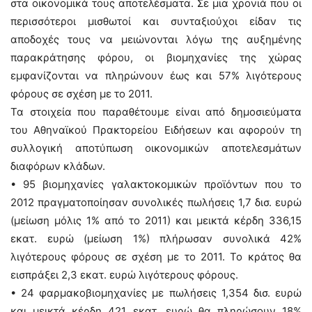
στα οικονομικά τους αποτελέσματα. Σε μια χρονιά που οι
περισσότεροι μισθωτοί και συνταξιούχοι είδαν τις
αποδοχές τους να μειώνονται λόγω της αυξημένης
παρακράτησης φόρου, οι βιομηχανίες της χώρας
εμφανίζονται να πληρώνουν έως και 57% λιγότερους
φόρους σε σχέση με το 2011.
Τα στοιχεία που παραθέτουμε είναι από δημοσιεύματα
του Αθηναϊκού Πρακτορείου Ειδήσεων και αφορούν τη
συλλογική αποτύπωση οικονομικών αποτελεσμάτων
διαφόρων κλάδων.
• 95 βιομηχανίες γαλακτοκομικών προϊόντων που το
2012 πραγματοποίησαν συνολικές πωλήσεις 1,7 δισ. ευρώ
(μείωση μόλις 1% από το 2011) και μεικτά κέρδη 336,15
εκατ. ευρώ (μείωση 1%) πλήρωσαν συνολικά 42%
λιγότερους φόρους σε σχέση με το 2011. Το κράτος θα
εισπράξει 2,3 εκατ. ευρώ λιγότερους φόρους.
• 24 φαρμακοβιομηχανίες με πωλήσεις 1,354 δισ. ευρώ
και μεικτά κέρδη 421 εκατ. ευρώ θα πληρώσουν 18%