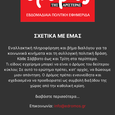
ΣΧΕΤΙΚΆ ΜΕ ΕΜΆΣ
Εναλλακτική πληροφόρηση και βήμα διαλόγου για τα
κοινωνικά κινήματα και τη συλλογική πολιτική δράση.
Κάθε Σάββατο έως και Τρίτη στα περίπτερα.
Τι είδους εγχείρημα μπορεί να είναι ο Δρόμος του δεύτερου
κύκλου; Σε αυτό το ερώτημα πρέπει, κατ’ αρχάς, να δώσουμε
μιαν απάντηση. Ο Δρόμος πρέπει ενσυνείδητα και
σχεδιασμένα να προσδιοριστεί ως συμβολή διεξόδου της
χώρας από την καθολική κρίση.
διαβάστε περισσότερα...
Επικοινωνία:
info@edromos.gr