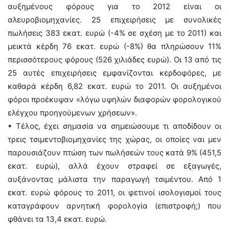
αυξημένους φόρους για το 2012 είναι οι
αλευροβιομηχανίες. 25 επιχειρήσεις με συνολικές
πωλήσεις 383 εκατ. ευρώ (-4% σε σχέση με το 2011) και
μεικτά κέρδη 76 εκατ. ευρώ (-8%) θα πληρώσουν 11%
περισσότερους φόρους (526 χιλιάδες ευρώ). Οι 13 από τις
25 αυτές επιχειρήσεις εμφανίζονται κερδοφόρες, με
καθαρά κέρδη 6,82 εκατ. ευρώ το 2011. Οι αυξημένοι
φόροι προέκυψαν «λόγω υψηλών διαφορών φορολογικού
ελέγχου προηγούμενων χρήσεων».
• Τέλος, έχει σημασία να σημειώσουμε τι αποδίδουν οι
τρεις τσιμεντοβιομηχανίες της χώρας, οι οποίες ναι μεν
παρουσιάζουν πτώση των πωλήσεών τους κατά 9% (451,5
εκατ. ευρώ), αλλά έχουν στραφεί σε εξαγωγές,
αυξάνοντας μάλιστα την παραγωγή τσιμέντου. Από 1
εκατ. ευρώ φόρους το 2011, οι φετινοί ισολογισμοί τους
καταγράφουν αρνητική φορολογία (επιστροφή;) που
φθάνει τα 13,4 εκατ. ευρώ.