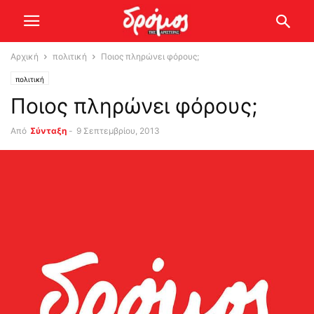
Αρχική
πολιτική
Ποιος πληρώνει φόρους;
πολιτική
Ποιος πληρώνει φόρους;
Από
Σύνταξη
-
9 Σεπτεμβρίου, 2013