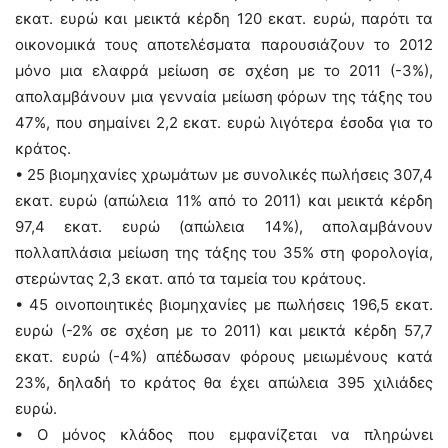
εκατ. ευρώ και μεικτά κέρδη 120 εκατ. ευρώ, παρότι τα
οικονομικά τους αποτελέσματα παρουσιάζουν το 2012
μόνο μια ελαφρά μείωση σε σχέση με το 2011 (-3%),
απολαμβάνουν μια γενναία μείωση φόρων της τάξης του
47%, που σημαίνει 2,2 εκατ. ευρώ λιγότερα έσοδα για το
κράτος.
• 25 βιομηχανίες χρωμάτων με συνολικές πωλήσεις 307,4
εκατ. ευρώ (απώλεια 11% από το 2011) και μεικτά κέρδη
97,4 εκατ. ευρώ (απώλεια 14%), απολαμβάνουν
πολλαπλάσια μείωση της τάξης του 35% στη φορολογία,
στερώντας 2,3 εκατ. από τα ταμεία του κράτους.
• 45 οινοποιητικές βιομηχανίες με πωλήσεις 196,5 εκατ.
ευρώ (-2% σε σχέση με το 2011) και μεικτά κέρδη 57,7
εκατ. ευρώ (-4%) απέδωσαν φόρους μειωμένους κατά
23%, δηλαδή το κράτος θα έχει απώλεια 395 χιλιάδες
ευρώ.
• Ο μόνος κλάδος που εμφανίζεται να πληρώνει