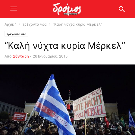
Αρχική
τρέχοντα νέα
“Καλή νύχτα κυρία Μέρκελ”
τρέχοντα νέα
“Καλή νύχτα κυρία Μέρκελ”
Από
Σύνταξη
-
26 Ιανουαρίου, 2015