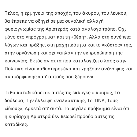
Τέλος, η ερμηνεία της αποχής, του άκυρου, του λευκού,
θα έπρεπε να οδηγεί σε μια συνολική αλλαγή
φυσιογνωμίας της Αριστεράς κατά ανάλογο τρόπο. Όχι
μόνο στο «πρόγραμμα» και τη «θέση». Αλλά στη συνέπεια
λόγων και πράξης, στη μαχητικότητα και το «κόστος» της,
στην οργάνωση και όχι «απλά» την εκπροσώπηση της
κοινωνίας. Εκτός αν αυτά που καταλογίζει ο λαός στην
Πολιτική είναι καθυστερημένα και χρήζουν ανάνηψης και
αναμόρφωσης «απ’ αυτούς που ξέρουν».
Τι θα καταδικάσει σε αυτές τις εκλογές ο κόσμος; Το
δούλεμα; Την έλλειψη εναλλακτικής; Το ΤΙΝΑ; Τους
«ίδιους»; Αρκετά απ’ αυτά. Το μεγάλο πρόβλημα είναι ότι
η κυρίαρχη Αριστερά δεν θεωρεί πρόοδο αυτές τις
καταδίκες.