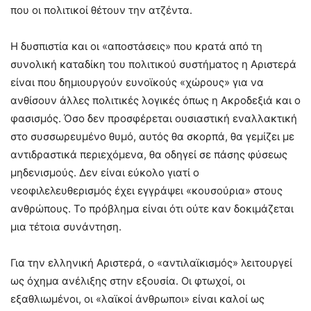
που οι πολιτικοί θέτουν την ατζέντα.
Η δυσπιστία και οι «αποστάσεις» που κρατά από τη
συνολική καταδίκη του πολιτικού συστήματος η Αριστερά
είναι που δημιουργούν ευνοϊκούς «χώρους» για να
ανθίσουν άλλες πολιτικές λογικές όπως η Ακροδεξιά και ο
φασισμός. Όσο δεν προσφέρεται ουσιαστική εναλλακτική
στο συσσωρευμένο θυμό, αυτός θα σκορπά, θα γεμίζει με
αντιδραστικά περιεχόμενα, θα οδηγεί σε πάσης φύσεως
μηδενισμούς. Δεν είναι εύκολο γιατί ο
νεοφιλελευθερισμός έχει εγγράψει «κουσούρια» στους
ανθρώπους. Το πρόβλημα είναι ότι ούτε καν δοκιμάζεται
μια τέτοια συνάντηση.
Για την ελληνική Αριστερά, ο «αντιλαϊκισμός» λειτουργεί
ως όχημα ανέλιξης στην εξουσία. Οι φτωχοί, οι
εξαθλιωμένοι, οι «λαϊκοί άνθρωποι» είναι καλοί ως