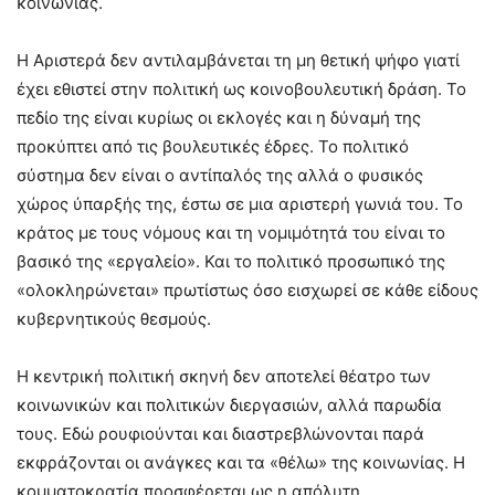
κοινωνίας.
Η Αριστερά δεν αντιλαμβάνεται τη μη θετική ψήφο γιατί
έχει εθιστεί στην πολιτική ως κοινοβουλευτική δράση. Το
πεδίο της είναι κυρίως οι εκλογές και η δύναμή της
προκύπτει από τις βουλευτικές έδρες. Το πολιτικό
σύστημα δεν είναι ο αντίπαλός της αλλά ο φυσικός
χώρος ύπαρξής της, έστω σε μια αριστερή γωνιά του. Το
κράτος με τους νόμους και τη νομιμότητά του είναι το
βασικό της «εργαλείο». Και το πολιτικό προσωπικό της
«ολοκληρώνεται» πρωτίστως όσο εισχωρεί σε κάθε είδους
κυβερνητικούς θεσμούς.
Η κεντρική πολιτική σκηνή δεν αποτελεί θέατρο των
κοινωνικών και πολιτικών διεργασιών, αλλά παρωδία
τους. Εδώ ρουφιούνται και διαστρεβλώνονται παρά
εκφράζονται οι ανάγκες και τα «θέλω» της κοινωνίας. Η
κομματοκρατία προσφέρεται ως η απόλυτη