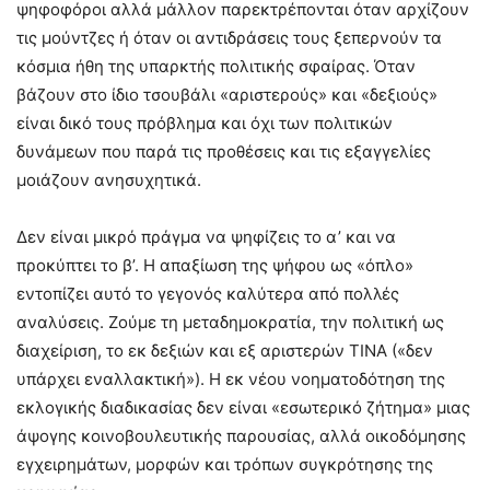
ψηφοφόροι αλλά μάλλον παρεκτρέπονται όταν αρχίζουν
τις μούντζες ή όταν οι αντιδράσεις τους ξεπερνούν τα
κόσμια ήθη της υπαρκτής πολιτικής σφαίρας. Όταν
βάζουν στο ίδιο τσουβάλι «αριστερούς» και «δεξιούς»
είναι δικό τους πρόβλημα και όχι των πολιτικών
δυνάμεων που παρά τις προθέσεις και τις εξαγγελίες
μοιάζουν ανησυχητικά.
Δεν είναι μικρό πράγμα να ψηφίζεις το α’ και να
προκύπτει το β’. Η απαξίωση της ψήφου ως «όπλο»
εντοπίζει αυτό το γεγονός καλύτερα από πολλές
αναλύσεις. Ζούμε τη μεταδημοκρατία, την πολιτική ως
διαχείριση, το εκ δεξιών και εξ αριστερών ΤΙΝΑ («δεν
υπάρχει εναλλακτική»). Η εκ νέου νοηματοδότηση της
εκλογικής διαδικασίας δεν είναι «εσωτερικό ζήτημα» μιας
άψογης κοινοβουλευτικής παρουσίας, αλλά οικοδόμησης
εγχειρημάτων, μορφών και τρόπων συγκρότησης της