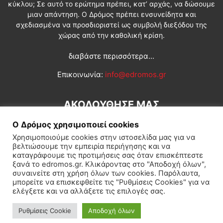
κύκλου; Σε αυτό το ερώτημα πρέπει, κατ’ αρχάς, να δώσουμε
μιαν απάντηση. Ο Δρόμος πρέπει ενσυνείδητα και
σχεδιασμένα να προσδιοριστεί ως συμβολή διεξόδου της
χώρας από την καθολική κρίση.
διαβάστε περισσότερα...
Επικοινωνία:
info@edromos.gr
ΑΚΟΛΟΥΘΗΣΕ ΜΑΣ
Ο Δρόμος χρησιμοποιεί cookies
Χρησιμοποιούμε cookies στην ιστοσελίδα μας για να
βελτιώσουμε την εμπειρία περιήγησης και να
καταγράφουμε τις προτιμήσεις σας όταν επισκέπτεστε
ξανά το edromos.gr. Κλικάροντας στο "Αποδοχή όλων",
συναινείτε στη χρήση όλων των cookies. Παρόλαυτα,
Εγγραφή συνδρομητή
Πολιτική
Διεθνή
Κοινωνία
μπορείτε να επισκεφθείτε τις "Ρυθμίσεις Cookies" για να
ελέγξετε και να αλλάξετε τις επιλογές σας.
Πολιτισμός
Αφιερώματα
Ρυθμίσεις Cookie
Αποδοχή όλων
© Δρόμος της Αριστεράς