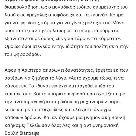
διαμεσολάβηση, ως ο μοναδικός τρόπος συμμετοχής του
λαού στις «μεγάλες αποφάσεις» και τα «κοινά». Κόμμα
για να ψηφίσεις, κόμμα για να γίνεις μέλος κ.ο.κ. Μόνο
όσοι ταυτίζουν την πολιτική με τα υπαρκτά κόμματα
εξανίστανται με όσους «δε γουστάρουν τα κόμματα».
Ομοίως όσοι στενεύουν την ιδιότητα του πολίτη σε αυτήν
του ψηφοφόρου.
Αφού η Αριστερά ακυρώνει δυνατότητες, έρχεται εκ των
υστέρων να ζητήσει το λόγο. «Αυτό έχουμε τώρα, τι να
κάνουμε». Το «δυνάμει» έχει καταργηθεί υπέρ του
«υπαρκτού». Και το υπαρκτό περισσότερο σχετίζεται με
την αναπαραγωγή και τη διάσωση μηχανισμών παρά
έστω και με το στοιχειώδες και ελάχιστο άνοιγμα
κάποιων δρόμων. Και αν έχουμε μια μνημονιακή Βουλή
καήκαμε; Τελείωσαν όλα; Λες και η αντιμνημονιακή
Βουλή διέπρεψε.