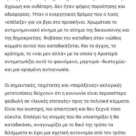
άχρωμη και ουδέτερη. Δεν ήταν ψήφος παραίτησης και
αδιαφορίας. Ήταν ο ενεργητικός δρόμος που ο λαός
«επέλεξε» για να βγει στο προσκήνιο. Χρωμάτισε το
αντιμνημονιακό κίνημα με το αίτημα της δικαιοσύνης και
της δημοκρατίας. Φοβάσαι την καταδίκη όταν νιώθεις
κομμάτι αυτού που καταδικάζεται. Και το άγχος, το
κράτημα, το «ναι μεν αλλά» με τα οποία η Αριστερά
αντιμετωπίζει αυτό το φαινόμενο, μαρτυρά –δυστυχώς–
και μια ορισμένη αυτογνωσία.
Οι σημαντικές, ταχύτατες και «παράξενες» εκλογικές
μετατοπίσεις δείχνουν ότι η κοινωνία είναι περισσότερο
φειδωλή σε «λευκές επιταγές» προς τα πολιτικά κόμματα.
Είναι πιο αυστηρή, πιο απαιτητική και δεν ξεχνά τόσο
εύκολα. Επιλέγει τις στιγμές που θα υποστηρίξει ή θα
καταδικάσει, αναγνωρίζει με το δικό της τρόπο τα
διλήμματα κι έχει μια σχετική αυτονομία από τον τρόπο