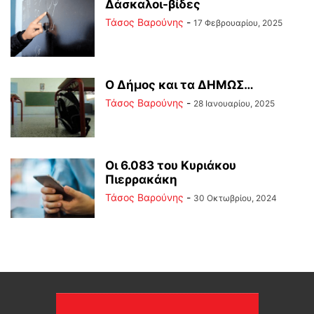
Δάσκαλοι-βίδες
Τάσος Βαρούνης
-
17 Φεβρουαρίου, 2025
Ο Δήμος και τα ΔΗΜΩΣ…
Τάσος Βαρούνης
-
28 Ιανουαρίου, 2025
Οι 6.083 του Κυριάκου
Πιερρακάκη
Τάσος Βαρούνης
-
30 Οκτωβρίου, 2024