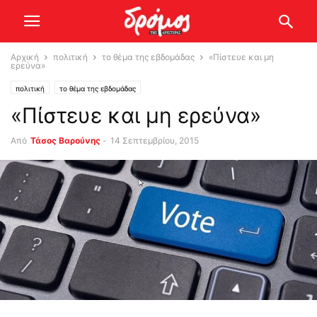
Αρχική
πολιτική
το θέμα της εβδομάδας
«Πίστευε και μη
ερεύνα»
πολιτική
το θέμα της εβδομάδας
«Πίστευε και μη ερεύνα»
Από
Τάσος Βαρούνης
-
14 Σεπτεμβρίου, 2015