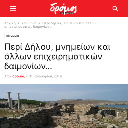
Αρχική
κοινωνία
Περί Δήλου, μνημείων και άλλων
επιχειρηματικών δαιμονίων…
κοινωνία
Περί Δήλου, μνημείων και
άλλων επιχειρηματικών
δαιμονίων…
Από
δρόμος
-
31 Ιανουαρίου, 2019