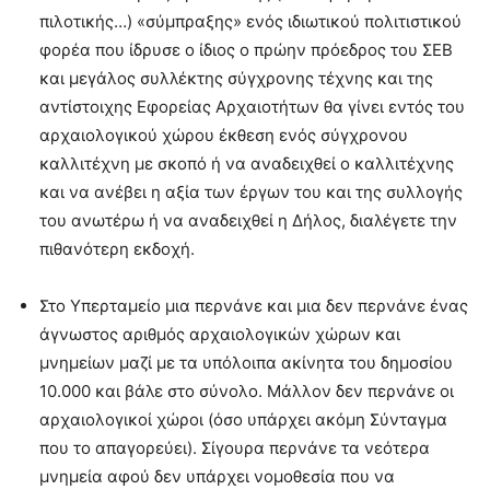
πιλοτικής…) «σύμπραξης» ενός ιδιωτικού πολιτιστικού
φορέα που ίδρυσε ο ίδιος ο πρώην πρόεδρος του ΣΕΒ
και μεγάλος συλλέκτης σύγχρονης τέχνης και της
αντίστοιχης Εφορείας Αρχαιοτήτων θα γίνει εντός του
αρχαιολογικού χώρου έκθεση ενός σύγχρονου
καλλιτέχνη με σκοπό ή να αναδειχθεί ο καλλιτέχνης
και να ανέβει η αξία των έργων του και της συλλογής
του ανωτέρω ή να αναδειχθεί η Δήλος, διαλέγετε την
πιθανότερη εκδοχή.
Στο Υπερταμείο μια περνάνε και μια δεν περνάνε ένας
άγνωστος αριθμός αρχαιολογικών χώρων και
μνημείων μαζί με τα υπόλοιπα ακίνητα του δημοσίου
10.000 και βάλε στο σύνολο. Μάλλον δεν περνάνε οι
αρχαιολογικοί χώροι (όσο υπάρχει ακόμη Σύνταγμα
που το απαγορεύει). Σίγουρα περνάνε τα νεότερα
μνημεία αφού δεν υπάρχει νομοθεσία που να