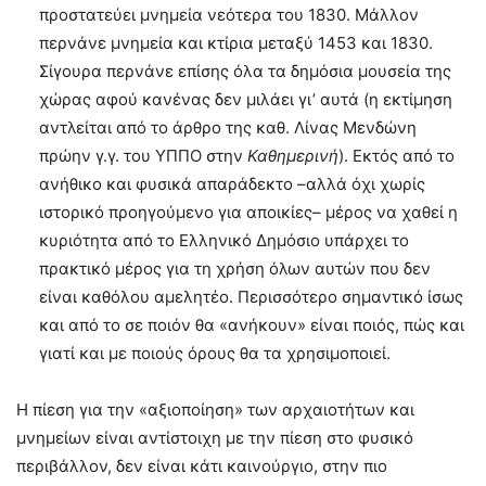
προστατεύει μνημεία νεότερα του 1830. Μάλλον
περνάνε μνημεία και κτίρια μεταξύ 1453 και 1830.
Σίγουρα περνάνε επίσης όλα τα δημόσια μουσεία της
χώρας αφού κανένας δεν μιλάει γι’ αυτά (η εκτίμηση
αντλείται από το άρθρο της καθ. Λίνας Μενδώνη
πρώην γ.γ. του ΥΠΠΟ στην
Καθημερινή
). Εκτός από το
ανήθικο και φυσικά απαράδεκτο –αλλά όχι χωρίς
ιστορικό προηγούμενο για αποικίες– μέρος να χαθεί η
κυριότητα από το Ελληνικό Δημόσιο υπάρχει το
πρακτικό μέρος για τη χρήση όλων αυτών που δεν
είναι καθόλου αμελητέο. Περισσότερο σημαντικό ίσως
και από το σε ποιόν θα «ανήκουν» είναι ποιός, πώς και
γιατί και με ποιούς όρους θα τα χρησιμοποιεί.
Η πίεση για την «αξιοποίηση» των αρχαιοτήτων και
μνημείων είναι αντίστοιχη με την πίεση στο φυσικό
περιβάλλον, δεν είναι κάτι καινούργιο, στην πιο