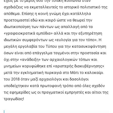
έχεις με το μέρος σου την τοπική κοινωνία όταν
σχεδιάζεις να εκμεταλλευτείς το ιστορικό πολιτιστικό της
απόθεμα. Επίσης η κοινή γνώμη έχει κατάλληλα
προετοιμαστεί εδώ και καιρό ώστε να θεωρεί την
ιδιωτικοποίηση των πάντων ως απαλλαγή από τα
«γραφειοκρατικά εμπόδια» αλλά και την εξυπηρέτηση
ιδιωτικών συμφερόντων ως «ευλογία για τον τόπο». Η
μεγάλη εργολαβία του Τύπου για την κατασυκοφάντηση
όσων είναι από επάγγελμα ταγμένοι στην προστασία και
όχι στην «ανάδειξη» των αρχαιολογικών τόπων και
μνημείων κορυφώθηκε επί «αριστερής διακυβέρνησης»
μετά την εγκληματική πυρκαγιά στο Μάτι το καλοκαίρι
του 2018 όταν μαζί αρχαιολόγοι και δασολόγοι
υποδείχτηκαν κατά πρωτοφανή τρόπο από όλες σχεδόν
τις εφημερίδες ως οι πραγματικοί εμπρηστές και αίτιοι της
τραγωδίας!