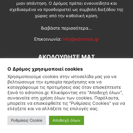
μιαν απάντηση. Ο Δρόμος πρέπει ενσυνείδητα και
σχεδιασμένα να προσδιοριστεί ως συμβολή διεξόδου της
χώρας από την καθολική κρίση.
διαβάστε περισσότερα...
Επικοινωνία:
info@edromos.gr
ΑΚΟΛΟΥΘΗΣΕ ΜΑΣ
Ο Δρόμος χρησιμοποιεί cookies
Χρησιμοποιούμε cookies στην ιστοσελίδα μας για να
βελτιώσουμε την εμπειρία περιήγησης και να
καταγράφουμε τις προτιμήσεις σας όταν επισκέπτεστε
ξανά το edromos.gr. Κλικάροντας στο "Αποδοχή όλων",
συναινείτε στη χρήση όλων των cookies. Παρόλαυτα,
Εγγραφή συνδρομητή
Πολιτική
Διεθνή
Κοινωνία
μπορείτε να επισκεφθείτε τις "Ρυθμίσεις Cookies" για να
ελέγξετε και να αλλάξετε τις επιλογές σας.
Πολιτισμός
Αφιερώματα
Ρυθμίσεις Cookie
Αποδοχή όλων
© Δρόμος της Αριστεράς