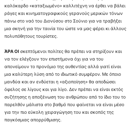
καλόκαρδο «καταξιωμένο» καλλιτέχνη να έρθει να βάλει
ράγες και κινηματογραφικούς γερανούς μερικών τόνων
πάνω στο ναό του Διονύσου στο Σούνιο για να τραβήξει
μια σκηνή για την ταινία του ώστε να μας φέρει κι άλλους
πολυπόθητους τουρίστες.
ΆΡΑ ΟΙ
σκεπτόμενοι πολίτες θα πρέπει να στηρίξουν και
να τον ελέγξουν τον επιστήμονα όχι για να του
απονείμουν το προνόμιο της αυθεντίας αλλά γιατί είναι
μια καλύτερη λύση από το ιδιωτικό συμφέρον. Με όποιο
μανδύα και αν ενδύεται η «αξιοποίηση» θα αποδώσει
όφελος σε λίγους και για λίγο. Δεν πρέπει να είναι εκτός
συζήτησης η αποξένωση του ανθρώπου από το ίδιο του το
παρελθόν μάλιστα στο βαθμό που φαίνεται να είναι μέσο
για την πιο εύκολη χειραγώγηση του και σκοπός της
παγκόσμιας απορρύθμισης.