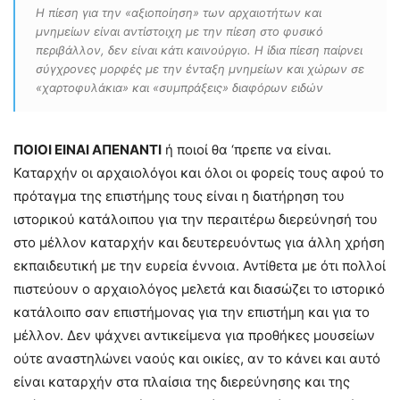
Η πίεση για την «αξιοποίηση» των αρχαιοτήτων και
μνημείων είναι αντίστοιχη με την πίεση στο φυσικό
περιβάλλον, δεν είναι κάτι καινούργιο. Η ίδια πίεση παίρνει
σύγχρονες μορφές με την ένταξη μνημείων και χώρων σε
«χαρτοφυλάκια» και «συμπράξεις» διαφόρων ειδών
ΠΟΙΟΙ ΕΙΝΑΙ ΑΠΕΝΑΝΤΙ
ή ποιοί θα ‘πρεπε να είναι.
Καταρχήν οι αρχαιολόγοι και όλοι οι φορείς τους αφού το
πρόταγμα της επιστήμης τους είναι η διατήρηση του
ιστορικού κατάλοιπου για την περαιτέρω διερεύνησή του
στο μέλλον καταρχήν και δευτερευόντως για άλλη χρήση
εκπαιδευτική με την ευρεία έννοια. Αντίθετα με ότι πολλοί
πιστεύουν ο αρχαιολόγος μελετά και διασώζει το ιστορικό
κατάλοιπο σαν επιστήμονας για την επιστήμη και για το
μέλλον. Δεν ψάχνει αντικείμενα για προθήκες μουσείων
ούτε αναστηλώνει ναούς και οικίες, αν το κάνει και αυτό
είναι καταρχήν στα πλαίσια της διερεύνησης και της