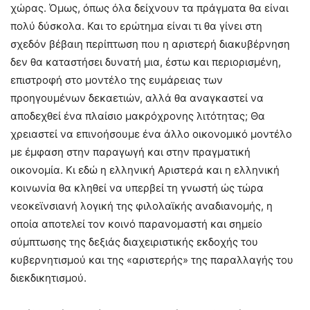
χώρας. Όμως, όπως όλα δείχνουν τα πράγματα θα είναι
πολύ δύσκολα. Και το ερώτημα είναι τι θα γίνει στη
σχεδόν βέβαιη περίπτωση που η αριστερή διακυβέρνηση
δεν θα καταστήσει δυνατή μια, έστω και περιορισμένη,
επιστροφή στο μοντέλο της ευμάρειας των
προηγουμένων δεκαετιών, αλλά θα αναγκαστεί να
αποδεχθεί ένα πλαίσιο μακρόχρονης λιτότητας; Θα
χρειαστεί να επινοήσουμε ένα άλλο οικονομικό μοντέλο
με έμφαση στην παραγωγή και στην πραγματική
οικονομία. Κι εδώ η ελληνική Αριστερά και η ελληνική
κοινωνία θα κληθεί να υπερβεί τη γνωστή ώς τώρα
νεοκεϊνσιανή λογική της φιλολαϊκής αναδιανομής, η
οποία αποτελεί τον κοινό παρανομαστή και σημείο
σύμπτωσης της δεξιάς διαχειριστικής εκδοχής του
κυβερνητισμού και της «αριστερής» της παραλλαγής του
διεκδικητισμού.