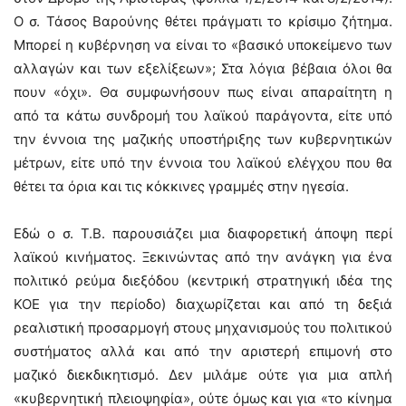
Ο σ. Τάσος Βαρούνης θέτει πράγματι το κρίσιμο ζήτημα.
Μπορεί η κυβέρνηση να είναι το «βασικό υποκείμενο των
αλλαγών και των εξελίξεων»; Στα λόγια βέβαια όλοι θα
πουν «όχι». Θα συμφωνήσουν πως είναι απαραίτητη η
από τα κάτω συνδρομή του λαϊκού παράγοντα, είτε υπό
την έννοια της μαζικής υποστήριξης των κυβερνητικών
μέτρων, είτε υπό την έννοια του λαϊκού ελέγχου που θα
θέτει τα όρια και τις κόκκινες γραμμές στην ηγεσία.
Εδώ ο σ. Τ.Β. παρουσιάζει μια διαφορετική άποψη περί
λαϊκού κινήματος. Ξεκινώντας από την ανάγκη για ένα
πολιτικό ρεύμα διεξόδου (κεντρική στρατηγική ιδέα της
ΚΟΕ για την περίοδο) διαχωρίζεται και από τη δεξιά
ρεαλιστική προσαρμογή στους μηχανισμούς του πολιτικού
συστήματος αλλά και από την αριστερή επιμονή στο
μαζικό διεκδικητισμό. Δεν μιλάμε ούτε για μια απλή
«κυβερνητική πλειοψηφία», ούτε όμως και για «το κίνημα