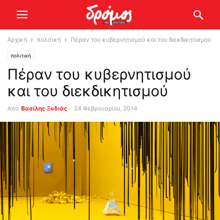
Αρχική
πολιτική
Πέραν του κυβερνητισμού και του διεκδικητισμού
πολιτική
Πέραν του κυβερνητισμού
και του διεκδικητισμού
Από
Βασίλης Ξυδιάς
-
24 Φεβρουαρίου, 2014