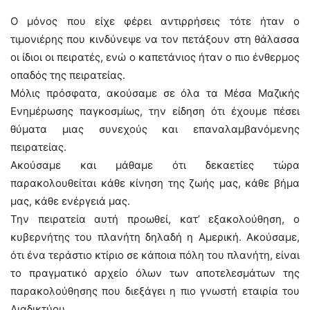
Ο μόνος που είχε φέρει αντιρρήσεις τότε ήταν ο
τιμονιέρης που κινδύνεψε να τον πετάξουν στη θάλασσα
οι ίδιοι οι πειρατές, ενώ ο καπετάνιος ήταν ο πιο ένθερμος
οπαδός της πειρατείας.
Μόλις πρόσφατα, ακούσαμε σε όλα τα Μέσα Μαζικής
Ενημέρωσης παγκοσμίως, την είδηση ότι έχουμε πέσει
θύματα μιας συνεχούς και επαναλαμβανόμενης
πειρατείας.
Ακούσαμε και μάθαμε ότι δεκαετίες τώρα
παρακολουθείται κάθε κίνηση της ζωής μας, κάθε βήμα
μας, κάθε ενέργειά μας.
Την πειρατεία αυτή προωθεί, κατ’ εξακολούθηση, ο
κυβερνήτης του πλανήτη δηλαδή η Αμερική. Ακούσαμε,
ότι ένα τεράστιο κτίριο σε κάποια πόλη του πλανήτη, είναι
το πραγματικό αρχείο όλων των αποτελεσμάτων της
παρακολούθησης που διεξάγει η πιο γνωστή εταιρία του
Διαδικτύου.