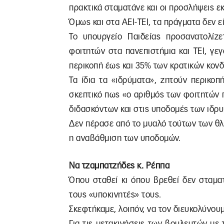
πρακτικά σταματάνε και οι προσλήψεις εκ
Όμως και στα ΑΕΙ-ΤΕΙ, τα πράγματα δεν ε
Το υπουργείο Παιδείας προσανατολίζ
φοιτητών στα πανεπιστήμια και ΤΕΙ, γ
περικοπή έως και 35% των κρατικών κονδ
Τα ίδια τα «ιδρύματα», ζητούν περικο
σκεπτικό πως «ο αριθμός των φοιτητών 
διδασκόντων και στις υποδομές των ιδρ
Δεν πέρασε από το μυαλό τούτων των θλ
η αναβάθμιση των υποδομών.
Να τζαμπατζήδες κ. Ρέππα
Όπου σταθεί κι όπου βρεθεί δεν σταμα
τους «υποκινητές» τους.
Σκεφτήκαμε, λοιπόν, να τον διευκολύνου
Για τις μετακινήσεις των βουλευτών με