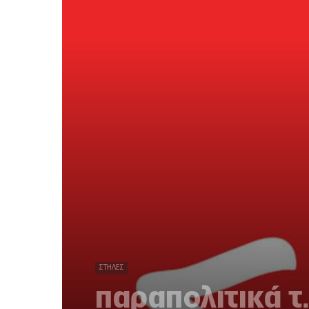
ΣΤΉΛΕΣ
παραπολιτικά τ.