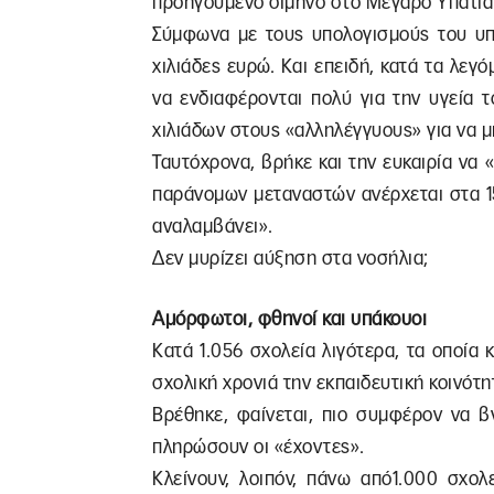
προηγούμενο δίμηνο στο Μέγαρο Υπατία
Σύμφωνα με τους υπολογισμούς του υπο
χιλιάδες ευρώ. Και επειδή, κατά τα λεγ
να ενδιαφέρονται πολύ για την υγεία τ
χιλιάδων στους «αλληλέγγυους» για να μ
Ταυτόχρονα, βρήκε και την ευκαιρία να 
παράνομων μεταναστών ανέρχεται στα 15
αναλαμβάνει».
Δεν μυρίζει αύξηση στα νοσήλια;
Αμόρφωτοι, φθηνοί και υπάκουοι
Κατά 1.056 σχολεία λιγότερα, τα οποία
σχολική χρονιά την εκπαιδευτική κοινότη
Βρέθηκε, φαίνεται, πιο συμφέρον να 
πληρώσουν οι «έχοντες».
Κλείνουν, λοιπόν, πάνω από1.000 σχολ