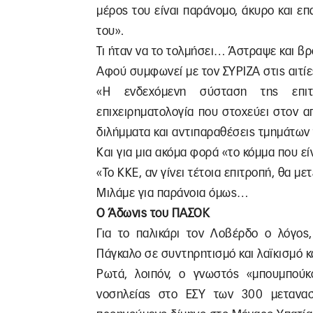
μέρος του είναι παράνομο, άκυρο και ε
του».
Τι ήταν να το τολμήσει… Άστραψε και β
Αφού συμφωνεί με τον ΣΥΡΙΖΑ στις αιτί
«Η ενδεχόμενη σύσταση της επιτρ
επιχειρηματολογία που στοχεύει στον 
διλήμματα και αντιπαραθέσεις τμημάτων 
Και για μια ακόμα φορά «το κόμμα που εί
«Το ΚΚΕ, αν γίνει τέτοια επιτροπή, θα μετ
Μιλάμε για παράνοια όμως…
Ο Άδωνις του ΠΑΣΟΚ
Για το παλικάρι τον Λοβέρδο ο λόγος
Πάγκαλο σε συντηρητισμό και λαϊκισμό κα
Ρωτά, λοιπόν, ο γνωστός «μπουμπού
νοσηλείας στο ΕΣΥ των 300 μετανασ