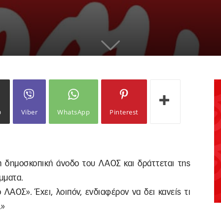
ω
Viber
WhatsApp
Pinterest
η δημοσκοπική άνοδο του ΛΑΟΣ και δράττεται της
μματα.
 ΛΑΟΣ». Έχει, λοιπόν, ενδιαφέρον να δει κανείς τι
.»