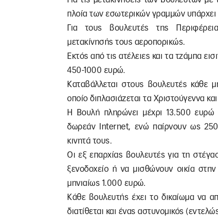
πλοία των εσωτερικών γραμμών υπάρχει 
Για τους βουλευτές της Περιφέρεια
μετακίνησής τους αεροπορικώς.
Εκτός από τις ατέλειες και τα τζάμπα ει
450-1000 ευρώ.
Καταβάλλεται στους βουλευτές κάθε μή
οποίο διπλασιάζεται τα Χριστούγεννα και
Η Βουλή πληρώνει μέχρι 13.500 ευρώ 
δωρεάν Internet, ενώ παίρνουν ως 250
κινητά τους.
Οι εξ επαρχίας βουλευτές για τη στέγα
ξενοδοχείο ή να μισθώνουν οικία στην
μηνιαίως 1.000 ευρώ.
Κάθε βουλευτής έχει το δικαίωμα να α
διατίθεται και ένας αστυνομικός (εντελ