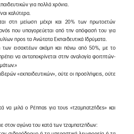
παιδευτικών για πολλά χρόνια.
ίναι καλύτερα.
εται στη μείωση μέχρι και 20% των πρωτοετών
εγονός που υπαγορεύεται από την απόφασή του για
υλίων προς τα Ανώτατα Εκπαιδευτικά Ιδρύματα.
πή των εισακτέων ακόμη και πάνω από 50%, με το
πρέπει να ανταποκρίνεται στην αναλογία φοιτητών-
υμάτων.»
ιβερών «εκπαιδευτικών», ούτε οι προσλήψεις, ούτε
τά να μιλά ο Ρέππας για τους «τζαμπατζήδες» και
με στον αγώνα του κατά των τζαμπατζήδων:
 τον σιδηρόδρομο ή τα υπεραστικά λεωφορεία ή τα