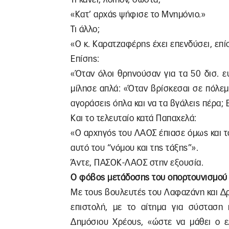
«Κατ’ αρχάς ψήφισε το Μνημόνιο.»
Τι άλλο;
«Ο κ. Καρατζαφέρης έχει επενδύσει, επί
Επίσης:
«Όταν όλοι θρηνούσαν για τα 50 δισ. 
μίλησε απλά: «Όταν βρίσκεσαι σε πόλεμο
αγοράσεις όπλα και να τα βγάλεις πέρα; 
Και το τελευταίο κατά Παπαχελά:
«Ο αρχηγός του ΛΑΟΣ έπιασε όμως και τ
αυτό του “νόμου και της τάξης”».
Άντε, ΠΑΣΟΚ-ΛΑΟΣ στην εξουσία.
Ο φόβος μετάδοσης του οπορτουνισμού
Με τους βουλευτές του Λαφαζάνη και Δ
επιστολή, με το αίτημα για σύσταση 
Δημόσιου Χρέους, «ώστε να μάθει ο ε