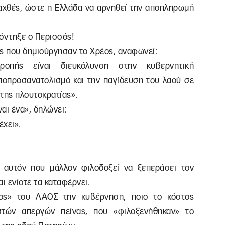
παχθές, ώστε η Ελλάδα να αρνηθεί την αποπληρωμή
ρόντηξε ο Περισσός!
ες που δημιούργησαν το Χρέος, αναφωνεί:
οπής είναι διευκόλυνση στην κυβερνητική
αποπροσανατολισμό και την παγίδευση του λαού σε
της πλουτοκρατίας».
ναι ένα», δηλώνει:
έχει».
, αυτόν που μάλλον φιλοδοξεί να ξεπεράσει τον
ι ενίοτε τα καταφέρνει.
κος» του ΛΑΟΣ την κυβέρνηση, ποιο το κόστος
τών απεργών πείνας, που «φιλοξενήθηκαν» το