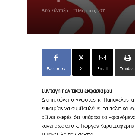
Από
Σύνταξη
-
21 Μαρτίου, 2011
Facebook
X
Email
Τυπών
Συνταγή πολιτικού εκφασισμού
Διαπιστώνει ο γνωστός κ. Παπαχελάς τ
ευκαιρίας να συμβουλέψει τα πολιτικά κό
«Είναι σαφές ότι υπάρχει το «φαινόμενο
κάνει σωστά ο κ. Γιώργος Καρατζαφέρης
Τι κάνει, λοιπόν, σωστά;