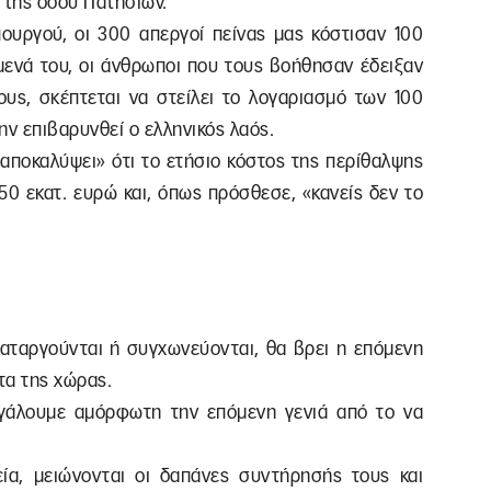
 της οδού Πατησίων.
υργού, οι 300 απεργοί πείνας μας κόστισαν 100
όμενά του, οι άνθρωποι που τους βοήθησαν έδειξαν
ους, σκέπτεται να στείλει το λογαριασμό των 100
ην επιβαρυνθεί ο ελληνικός λαός.
«αποκαλύψει» ότι το ετήσιο κόστος της περίθαλψης
0 εκατ. ευρώ και, όπως πρόσθεσε, «κανείς δεν το
 καταργούνται ή συγχωνεύονται, θα βρει η επόμενη
τα της χώρας.
βγάλουμε αμόρφωτη την επόμενη γενιά από το να
εία, μειώνονται οι δαπάνες συντήρησής τους και