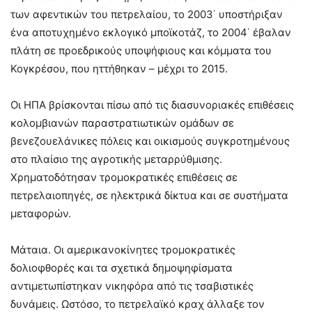
των αφεντικών του πετρελαίου, το 2003˙ υποστήριξαν
ένα αποτυχημένο εκλογικό μποϊκοτάζ, το 2004˙ έβαλαν
πλάτη σε προεδρικούς υποψήφιους και κόμματα του
Κογκρέσου, που ηττήθηκαν – μέχρι το 2015.
Οι ΗΠΑ βρίσκονται πίσω από τις διασυνοριακές επιθέσεις
κολομβιανών παραστρατιωτικών ομάδων σε
βενεζουελάνικες πόλεις και οικισμούς συγκροτημένους
στο πλαίσιο της αγροτικής μεταρρύθμισης.
Χρηματοδότησαν τρομοκρατικές επιθέσεις σε
πετρελαιοπηγές, σε ηλεκτρικά δίκτυα και σε συστήματα
μεταφορών.
Μάταια. Οι αμερικανοκίνητες τρομοκρατικές
δολιοφθορές και τα σχετικά δημοψηφίσματα
αντιμετωπίστηκαν νικηφόρα από τις τσαβιστικές
δυνάμεις. Ωστόσο, το πετρελαϊκό κραχ άλλαξε τον