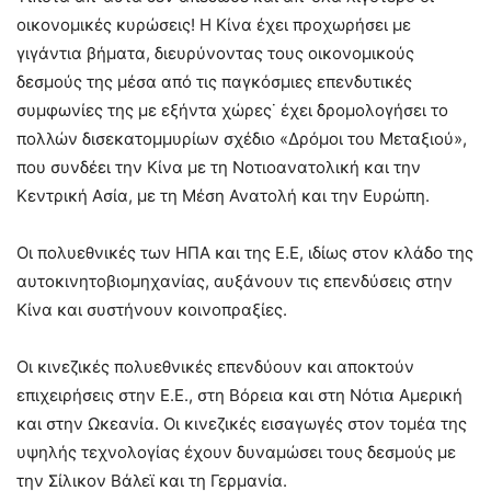
οικονομικές κυρώσεις! Η Κίνα έχει προχωρήσει με
γιγάντια βήματα, διευρύνοντας τους οικονομικούς
δεσμούς της μέσα από τις παγκόσμιες επενδυτικές
συμφωνίες της με εξήντα χώρες˙ έχει δρομολογήσει το
πολλών δισεκατομμυρίων σχέδιο «Δρόμοι του Μεταξιού»,
που συνδέει την Κίνα με τη Νοτιοανατολική και την
Κεντρική Ασία, με τη Μέση Ανατολή και την Ευρώπη.
Οι πολυεθνικές των ΗΠΑ και της Ε.Ε, ιδίως στον κλάδο της
αυτοκινητοβιομηχανίας, αυξάνουν τις επενδύσεις στην
Κίνα και συστήνουν κοινοπραξίες.
Οι κινεζικές πολυεθνικές επενδύουν και αποκτούν
επιχειρήσεις στην Ε.Ε., στη Βόρεια και στη Νότια Αμερική
και στην Ωκεανία. Οι κινεζικές εισαγωγές στον τομέα της
υψηλής τεχνολογίας έχουν δυναμώσει τους δεσμούς με
την Σίλικον Βάλεϊ και τη Γερμανία.