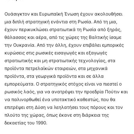
Ουάσιγκτον και Ευρωπαϊκή Ένωση έχουν ακολουθήσει
μια διπλή στρατηγική ενάντια στη Ρωσία. Από τη μια,
έχουν περικυκλώσει στρατιωτικά τη Ρωσία από ξηράς,
θάλασσας και αέρα, από τις χώρες της Βαλτικής ίσαμε
την Ουκρανία. Από την άλλη, έχουν επιβάλει εμπορικές
κυρώσεις στις ρωσικές εισαγωγές και εξαγωγές
στρατιωτικής και μη στρατιωτικής τεχνολογίας, στα
προϊόντα πετρελαϊκών εταιρειών, στα μηχανικά
προϊόντα, στα γεωργικά προϊόντα και σε άλλα
εμπορεύματα. Ο στρατηγικός στόχος είναι να πιεστεί ο
ρωσικός λαός, για να ανατρέψει την προεδρία Πούτιν και
να παλινορθωθεί ένα υποτακτικό καθεστώς, που θα
επιτρέψει στη Δύση να λεηλατήσει τους πόρους και τον
πλούτο της χώρας, όπως έκανε στη διάρκεια της
δεκαετίας του 1990.