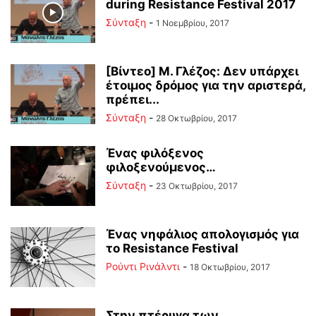
during Resistance Festival 2017
Σύνταξη
-
1 Νοεμβρίου, 2017
[Βίντεο] Μ. Γλέζος: Δεν υπάρχει
έτοιμος δρόμος για την αριστερά,
πρέπει...
Σύνταξη
-
28 Οκτωβρίου, 2017
Ένας φιλόξενος
φιλοξενούμενος…
Σύνταξη
-
23 Οκτωβρίου, 2017
Ένας νηφάλιος απολογισμός για
το Resistance Festival
Ρούντι Ρινάλντι
-
18 Οκτωβρίου, 2017
Στην πτέρυγα των