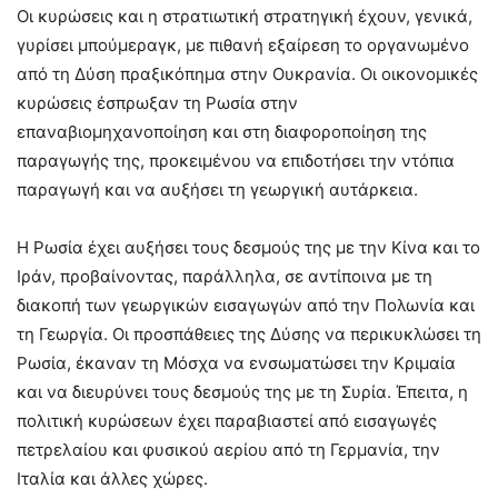
Οι κυρώσεις και η στρατιωτική στρατηγική έχουν, γενικά,
γυρίσει μπούμεραγκ, με πιθανή εξαίρεση το οργανωμένο
από τη Δύση πραξικόπημα στην Ουκρανία. Οι οικονομικές
κυρώσεις έσπρωξαν τη Ρωσία στην
επαναβιομηχανοποίηση και στη διαφοροποίηση της
παραγωγής της, προκειμένου να επιδοτήσει την ντόπια
παραγωγή και να αυξήσει τη γεωργική αυτάρκεια.
Η Ρωσία έχει αυξήσει τους δεσμούς της με την Κίνα και το
Ιράν, προβαίνοντας, παράλληλα, σε αντίποινα με τη
διακοπή των γεωργικών εισαγωγών από την Πολωνία και
τη Γεωργία. Οι προσπάθειες της Δύσης να περικυκλώσει τη
Ρωσία, έκαναν τη Μόσχα να ενσωματώσει την Κριμαία
και να διευρύνει τους δεσμούς της με τη Συρία. Έπειτα, η
πολιτική κυρώσεων έχει παραβιαστεί από εισαγωγές
πετρελαίου και φυσικού αερίου από τη Γερμανία, την
Ιταλία και άλλες χώρες.