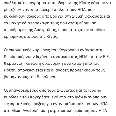
επιβλητικά προγράμματα υποδομών της Κίνας κάνουν να
μοιάζουν νάνοι τα πολεμικά πλοία των ΗΠΑ, που
κυκλώνουν σωρούς από βράχια στη Σινική Θάλασσα, και
τα μαχητικά αεροσκάφη τους που σταθμεύουν σε
αεροδρόμια της Αυστραλίας, η οποία τυχαίνει να είναι
εμπορικός εταίρος της Κίνας.
Οι οικονομικές κυρώσεις του Κογκρέσου ενάντια στη
Ρωσία σπέρνουν διχόνοια ανάμεσα στις ΗΠΑ και την Ε.Ε.
(Γερμανία), καθώς η οικονομική ανάκαμψη υπό τον
Πούτιν απογειώνεται και οι αγορές προσελκύουν τους
βιομηχάνους του Βερολίνου.
Οι υπαγορευμένες από τους Σιωνιστές και το Ισραήλ
κυρώσεις του Κογκρέσου ενάντια στο Ιράν ικανοποιούν
τις ισραηλινές ορέξεις για έναν ακόμα πόλεμο των ΗΠΑ
στη Μέση Ανατολή, μα η στρατιωτική διοίκηση των ΗΠΑ