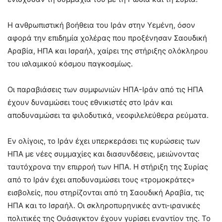
Η ανθρωπιστική βοήθεια του Ιράν στην Υεμένη, όσον
αφορά την επιδημία χολέρας που προξένησαν Σαουδική
Αραβία, ΗΠΑ και Ισραήλ, χαίρει της στήριξης ολόκληρου
του ισλαμικού κόσμου παγκοσμίως.
Οι παραβιάσεις των συμφωνιών ΗΠΑ-Ιράν από τις ΗΠΑ
έχουν δυναμώσει τους εθνικιστές στο Ιράν και
αποδυναμώσει τα φιλοδυτικά, νεοφιλελεύθερα ρεύματα.
Εν ολίγοις, το Ιράν έχει υπερκεράσει τις κυρώσεις των
ΗΠΑ με νέες συμμαχίες και διασυνδέσεις, μειώνοντας
ταυτόχρονα την επιρροή των ΗΠΑ. Η στήριξη της Συρίας
από το Ιράν έχει αποδυναμώσει τους «τρομοκράτες»
εισβολείς, που στηρίζονται από τη Σαουδική Αραβία, τις
ΗΠΑ και το Ισραήλ. Οι σκληροπυρηνικές αντι-ιρανικές
πολιτικές της Ουάσιγκτον έχουν γυρίσει εναντίον της. Το