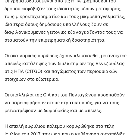
Οι χρηματοδοτούμενοι από τις ΗΠΑ τραμπούκοι του
δρόμου εκφόβιζαν τους ιδιοκτήτες μέσων μεταφοράς,
τους μικροεπιχειρηματίες και τους μικροεπαγγελματίες,
ιδιαίτερα όσους δημόσιους υπαλλήλους ζουν σε
διαφιλονικούμενες γειτονιές εξαναγκάζοντάς τους να
σταματούν την επιχειρηματική δραστηριότητα.
Οι οικονομικές κυρώσεις έχουν κλιμακωθεί, με ανοιχτές
απειλές κατάληψης των διυλιστηρίων της Βενεζουέλας
στις ΗΠΑ (CITGO) και παγώματος των περιουσιακών
στοιχείων στο εξωτερικό.
Οι υπάλληλοι της CIA και του Πενταγώνου προσπαθούν
να παρεισφρήσουν στους στρατιωτικούς, για να τους
μεταστρέψουν με δωροδοκίες και με απειλές.
Η απειλή εμφύλιου πολέμου κορυφώθηκε στα τέλη
Ιουλίου του 2017, την ώρα που η κυβέρνηση ανταπέδιδε