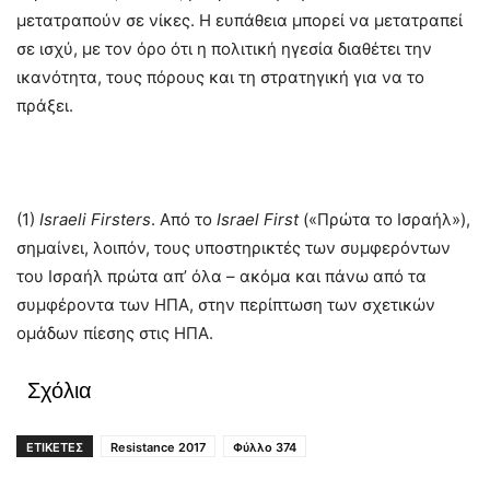
μετατραπούν σε νίκες. Η ευπάθεια μπορεί να μετατραπεί
σε ισχύ, με τον όρο ότι η πολιτική ηγεσία διαθέτει την
ικανότητα, τους πόρους και τη στρατηγική για να το
πράξει.
(1)
Israeli
Firsters
. Από το
Israel
First
(«Πρώτα το Ισραήλ»),
σημαίνει, λοιπόν, τους υποστηρικτές των συμφερόντων
του Ισραήλ πρώτα απ’ όλα – ακόμα και πάνω από τα
συμφέροντα των ΗΠΑ, στην περίπτωση των σχετικών
ομάδων πίεσης στις ΗΠΑ.
Σχόλια
ΕΤΙΚΕΤΕΣ
Resistance 2017
Φύλλο 374