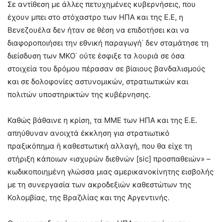
Σε αντίθεση με άλλες πετυχημένες κυβερνήσεις, που
έχουν μπει στο στόχαστρο των ΗΠΑ και της Ε.Ε, η
Βενεζουέλα δεν ήταν σε θέση να επιδοτήσει και να
διαφοροποιήσει την εθνική παραγωγή˙ δεν σταμάτησε τη
διείσδυση των ΜΚΟ˙ ούτε έσφιξε τα λουριά σε όσα
στοιχεία του δρόμου πέρασαν σε βίαιους βανδαλισμούς
και σε δολοφονίες αστυνομικών, στρατιωτικών και
πολιτών υποστηρικτών της κυβέρνησης.
Καθώς βάθαινε η κρίση, τα ΜΜΕ των ΗΠΑ και της Ε.Ε.
απηύθυναν ανοιχτά έκκληση για στρατιωτικό
πραξικόπημα ή καθεστωτική αλλαγή, που θα είχε τη
στήριξη κάποιων «ισχυρών διεθνών [sic] προσπαθειών» –
κωδικοποιημένη γλώσσα μιας αμερικανοκίνητης εισβολής
με τη συνεργασία των ακροδεξιών καθεστώτων της
Κολομβίας, της Βραζιλίας και της Αργεντινής.