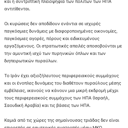
και η συντριπτική πλειοψηφία των πολιτών των ΗΠΑ
αντιτίθενται.
Οι κυρώσεις δεν αποδίδουν ενάντια σε ισχυρές
παγκόσμιες δυνάμεις με διαφοροποιημένες οικονομίες,
παγκόσμιες αγορές, πόρους και ειδικευμένους
εργαζόμενους. Οι στρατιωτικές απειλές αποσοβούνται με
την αμυντική ισχύ των πυρηνικών όπλων και των
διηπειρωτικών πυραύλων.
Το Ιράν έχει αξιοζήλευτους περιφερειακούς συμμάχους
και οι ένοπλες δυνάμεις του διαθέτουν πυραύλους μέσης
εμβέλειας, ικανούς να κάνουν μια μικρή εκδρομή μέχρι
τους περιφερειακούς συμμάχους των ΗΠΑ (Ισραήλ,
Σαουδική Αραβία) και τις βάσεις των ΗΠΑ.
Καμιά από τις χώρες της σημαίνουσας τριάδας δεν είναι
επιρρεπής σε εσωτερικές ανατροπές μέσω ΜΚΟ,