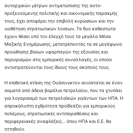
αυταρχικών μέτρων αντιμετώπισης της αυτο-
προξενούμενης πολιτικής και οικονομικής παρακμής
τους, έχει αποφέρει την επιβολή κυρώσεων και την
υιοθέτηση στρατιωτικών λύσεων. Τα δυο καθεστώτα
έχουν θέσει υπό τον έλεγχό τους τα μεγάλα Μέσα
Μαζικής Ενημέρωσης, μετατρέποντάς τα σε μεγάφωνα
προώθησης βίαιων υφαρπαγών της εξουσίας και
περιορισμών στις εμπορικές συναλλαγές, οι οποίοι
αντιστρατεύονται τους ίδιους τους σκοπούς τους.
Η επιθετική στάση της Ουάσινγκτον συνίσταται σε έναν
σαματά από άδεια βαρέλια πετρελαίου, που τα χτυπάει
για λογαριασμό των πετρελαϊκών γιγάντων των ΗΠΑ. Η
απροκάλυπτη εχθρότητα προϊδεάζει για εμπορικούς
πολέμους, στρατιωτικές αντιπαραθέσεις και
περιφερειακές αναφλέξεις… όπου ΗΠΑ και Ε.Ε. θα
ηττηθούν.