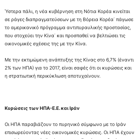
Ύστερα πάλι, η νέα κυβέρνηση στη Νότια Κορέα κινείται
σε ράγες διαπραγματεύσεων με τη Βόρεια Κορέα˙ πάγωσε
το αμερικανικό πρόγραμμα αντιπυραυλικής προστασίας,
που στοχεύει την Κίνα˙ και προσπαθεί να βελτιώσει τις
οικονομικές σχέσεις της με την Κίνα.
Με την εκτιμώμενη ανάπτυξης της Κίνας στο 6,7% (έναντι
2% των ΗΠΑ) για το 2017, είναι σαφές ότι οι κυρώσεις και
η στρατιωτική περικύκλωση αποτυχαίνουν.
Κυρώσεις των ΗΠΑ-Ε.Ε. και Ιράν
Οι ΗΠΑ παραβιάζουν το πυρηνικό σύμφωνο με το Ιράν
επισωρεύοντας νέες οικονομικές κυρώσεις. Οι ΗΠΑ έχουν