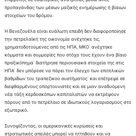
προπαγάνδας των μέσων μαζικής ενημέρωσης ή βίαιων
στοιχείων του δρόμου.
Η Βενεζουέλα είναι ευάλωτη επειδή δεν διαφοροποίησε
την πετρελαϊκή της οικονομία ανέχτηκε τις,
χρηματοδοτούμενες από τις ΗΠΑ, ΜΚΟ˙ ανέχτηκε
κόμματα και συμμορίες που στόχο τους έχουν ένα βίαιο
πραξικόπημα˙ διατήρησε περιουσιακά στοιχεία της στις
ΗΠΑ˙ δεν μπόρεσε να πάρει τον έλεγχο των επιτελικών
βαθμίδων του τραπεζικού συστήματος˙ και επέτρεψε σε
διεφθαρμένους οπορτουνιστές και σε μιαν αναδυόμενη
νέα τάξη κερδοσκόπων καπιταλιστών να εκτρέψουν
πόρους από το πετρέλαιο σε ιδιωτικούς λογαριασμούς στο
εξωτερικό.
Συνοψίζοντας, οι αμερικανικές κυρώσεις και
στρατιωτικές απειλές μπορεί να ηττηθούν και να