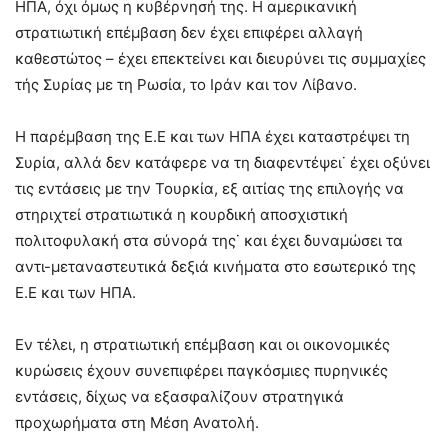
ΗΠΑ, όχι όμως η κυβέρνησή της. Η αμερικανική
στρατιωτική επέμβαση δεν έχει επιφέρει αλλαγή
καθεστώτος – έχει επεκτείνει και διευρύνει τις συμμαχίες
τής Συρίας με τη Ρωσία, το Ιράν και τον Λίβανο.
Η παρέμβαση της Ε.Ε και των ΗΠΑ έχει καταστρέψει τη
Συρία, αλλά δεν κατάφερε να τη διαφεντέψει˙ έχει οξύνει
τις εντάσεις με την Τουρκία, εξ αιτίας της επιλογής να
στηριχτεί στρατιωτικά η κουρδική αποσχιστική
πολιτοφυλακή στα σύνορά της˙ και έχει δυναμώσει τα
αντι-μεταναστευτικά δεξιά κινήματα στο εσωτερικό της
Ε.Ε και των ΗΠΑ.
Εν τέλει, η στρατιωτική επέμβαση και οι οικονομικές
κυρώσεις έχουν συνεπιφέρει παγκόσμιες πυρηνικές
εντάσεις, δίχως να εξασφαλίζουν στρατηγικά
προχωρήματα στη Μέση Ανατολή.