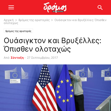
Αρχική
δρόμος της αριστεράς
Ουάσιγκτον και Βρυξέλλες: Όπισθεν
ολοταχώς
δρόμος της αριστεράς
Ουάσιγκτον και Βρυξέλλες:
Όπισθεν ολοταχώς
Από
Σύνταξη
-
27 Σεπτεμβρίου, 2017