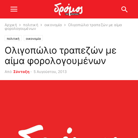
Αρχική
πολιτική
οικονομία
Ολιγοπώλιο τραπεζών με αίμα
φορολογουμένων
πολιτική
οικονομία
Ολιγοπώλιο τραπεζών με
αίμα φορολογουμένων
Από
Σύνταξη
-
5 Αυγούστου, 2013