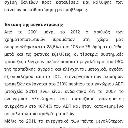
σχέση δανείων προς καταθέσεις και κάλυψης των
δανείων σε καθυστέρηση με προβλέψεις.
Ένταση της συγκέντρωσης
Από το 2001 μέχρι το 2012 ο αριθμός των
χρηματοπιστωτικών ιδρυμάτων στη χώρα μας
συρρικνώθηκε κατά 28,6% (από 105 σε 75 ιδρύματα). Ήδη,
μετά και τις φετινές εξελίξεις, οι τέσσερις συστημικές
τράπεζες ελέγχουν πλέον ποσοστό μεγαλύτερο του 95%
της τραπεζικής αγοράς και ελέγχονται μετοχικά, σχεδόν
εξ ολοκλήρου, από το ΤΧΣ. Το ενεργητικό των τεσσάρων
τραπεζών ανέρχεται στο 210% περίπου του εγχώριου ΑΕΠ
(στοιχεία 2012) ενώ είναι ενδεικτικό ότι το 2007 το
ενεργητικό ολόκληρου του τραπεζικού συστήματος
ανερχόταν στο 167,4% του ΑΕΠ και ήταν κατανεμημένο
σε πολλαπλάσιο αριθμό τραπεζών.
Μόλις το 2011, το ενεργητικό των πέντε μεγαλύτερων