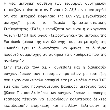
Η νέα μετοχική σύνθεση των τεσσάρων συστημικών
τραπεζών φαίνεται στον Πίνακα 2. Αξίζει να αναφερθεί
ότι στο μετοχικό κεφάλαιο της Εθνικής, μεγαλύτερος
μέτοχος*, μετά το Ταμείο Χρηματοπιστωτικής
Σταθερότητας (ΤΧΣ), εμφανίζεται να είναι η οικογένεια
Λάτση (1,14%) που αφού «ξεφορτώθηκε» τις μετοχές της
Eurobank (μέσω της ανταλλαγής τους με μετοχές της
Εθνικής) έχει τη δυνατότητα να φθάσει σε διψήφιο
ποσοστό συμμετοχής αν ασκήσει τα δικαιώματα που της
αναλογούν.
Στην επιτυχία των α.μ.κ. συνέβαλε και η διαδικασία
συγχωνεύσεων των τεσσάρων τραπεζών με τράπεζες
που είχαν ανακεφαλαιοποιηθεί είτε με κεφάλαια του ΤΧΣ
είτε από τους προηγούμενους βασικούς μετόχους τους
(βλέπε Πίνακα 3). Μέσω των συγχωνεύσεων οι τέσσερις
τράπεζες πέτυχαν να εμφανίσουν καλύτερους δείκτες
κεφαλαιακής επάρκειας και επιπλέον βελτίωσαν τη