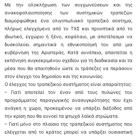
Με την ολοκλήρωση των συγχωνεύσεων και της
ανακεφαλαιοποίησης των συστημικών τραπεζών
διαμορφώθηκε ένα ολιγοπωλιακό τραπεζικό σύστημα,
πλήρως ελεγχόμενο από το ΤΧΣ και προοπτικά από το
ιδιωτικό, εγχώριο ή ξένο, κεφάλαιο, με αποτέλεσμα να
δυσκολεύει σημαντικά η εθνικοποίησή του από μια
κυβέρνηση της Αριστεράς. Κατά συνέπεια, απαιτείται η
εκπόνηση συγκεκριμένου σχεδίου για τη διαδικασία και τα
μέσα που θα απαιτηθούν ώστε οι τράπεζες να περάσουν
στον έλεγχο του δημοσίου και της κοινωνίας.
Ο έλεγχος του τραπεζικού συστήματος είναι απαραίτητος:
– Γιατί αποτελεί τον έναν από τους πυλώνες του
προγράμματος παραγωγικής ανασυγκρότησης που έχει
ανάγκη η χώρα, προκειμένου να υπάρξει διέξοδος από
την κρίση που θα ευνοεί τα φτωχά λαϊκά στρώματα.
– Γιατί μόνο στο πλαίσιο της τραπεζικού συστήματος που
ελέγχεται από το κράτος μπορεί να υπάρξει ουσιαστική