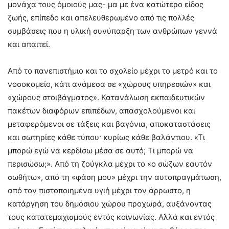
μονάχα τους όμοιούς μας- μα με ένα κατώτερο είδος
ζωής, επίπεδο και απελευθερωμένο από τις πολλές
συμβάσεις που η υλική συνύπαρξη των ανθρώπων γεννά
και απαιτεί.
Από το πανεπιστήμιο και το σχολείο μέχρι το μετρό και το
νοσοκομείο, κάτι ανάμεσα σε «χώρους υπηρεσιών» και
«χώρους στοιβάγματος». Κατανάλωση εκπαιδευτικών
πακέτων διαφόρων επιπέδων, απασχολούμενοι και
μεταφερόμενοι σε τάξεις και βαγόνια, αποκαταστάσεις
και σωτηρίες κάθε τύπου· κυρίως κάθε βαλάντιου. «Τι
μπορώ εγώ να κερδίσω μέσα σε αυτό; Τι μπορώ να
περισώσω;». Από τη ζούγκλα μέχρι το «ο σώζων εαυτόν
σωθήτω», από τη «φάση μου» μέχρι την αυτοπραγμάτωση,
από τον πιστοποιημένα υγιή μέχρι τον άρρωστο, η
κατάργηση του δημόσιου χώρου προχωρά, αυξάνοντας
τους κατατεμαχισμούς εντός κοινωνίας. Αλλά και εντός