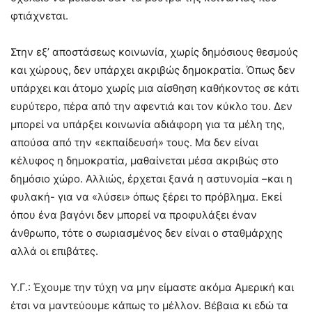
φτιάχνεται.
Στην εξ’ αποστάσεως κοινωνία, χωρίς δημόσιους θεσμούς
και χώρους, δεν υπάρχει ακριβώς δημοκρατία. Όπως δεν
υπάρχει και άτομο χωρίς μια αίσθηση καθήκοντος σε κάτι
ευρύτερο, πέρα από την αφεντιά και τον κύκλο του. Δεν
μπορεί να υπάρξει κοινωνία αδιάφορη για τα μέλη της,
απούσα από την «εκπαίδευσή» τους. Μα δεν είναι
κέλυφος η δημοκρατία, μαθαίνεται μέσα ακριβώς στο
δημόσιο χώρο. Αλλιώς, έρχεται ξανά η αστυνομία –και η
φυλακή- για να «λύσει» όπως ξέρει το πρόβλημα. Εκεί
όπου ένα βαγόνι δεν μπορεί να προφυλάξει έναν
άνθρωπο, τότε ο σωριασμένος δεν είναι ο σταθμάρχης
αλλά οι επιβάτες.
Υ.Γ.: Έχουμε την τύχη να μην είμαστε ακόμα Αμερική και
έτσι να μαντεύουμε κάπως το μέλλον. Βέβαια κι εδώ τα