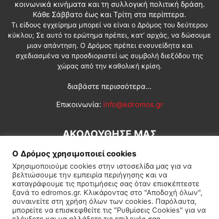
κοινωνικά κινήματα και τη συλλογική πολιτική δράση.
Κάθε Σάββατο έως και Τρίτη στα περίπτερα.
Τι είδους εγχείρημα μπορεί να είναι ο Δρόμος του δεύτερου
κύκλου; Σε αυτό το ερώτημα πρέπει, κατ’ αρχάς, να δώσουμε
μιαν απάντηση. Ο Δρόμος πρέπει ενσυνείδητα και
σχεδιασμένα να προσδιοριστεί ως συμβολή διεξόδου της
χώρας από την καθολική κρίση.
διαβάστε περισσότερα...
Επικοινωνία:
info@edromos.gr
ΑΚΟΛΟΥΘΗΣΕ ΜΑΣ
Ο Δρόμος χρησιμοποιεί cookies
Χρησιμοποιούμε cookies στην ιστοσελίδα μας για να
βελτιώσουμε την εμπειρία περιήγησης και να
καταγράφουμε τις προτιμήσεις σας όταν επισκέπτεστε
ξανά το edromos.gr. Κλικάροντας στο "Αποδοχή όλων",
συναινείτε στη χρήση όλων των cookies. Παρόλαυτα,
Εγγραφή συνδρομητή
Πολιτική
Διεθνή
Κοινωνία
μπορείτε να επισκεφθείτε τις "Ρυθμίσεις Cookies" για να