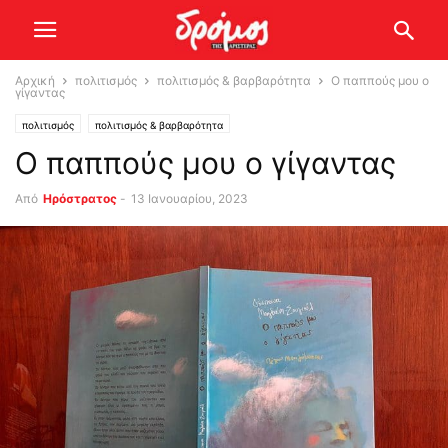
Αρχική
πολιτισμός
πολιτισμός & βαρβαρότητα
Ο παππούς μου ο
γίγαντας
πολιτισμός
πολιτισμός & βαρβαρότητα
Ο παππούς μου ο γίγαντας
Από
Ηρόστρατος
-
13 Ιανουαρίου, 2023