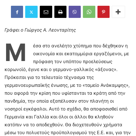
Γράφει ο Γιώργος Α. Λεονταρίτης
Μ
έσα στο ανελέητο χτύπημα που δέχθηκαν η
οικονομία και εκατομμύρια εργαζόμενοι, με
πρόφαση τον υπόπτου προελεύσεως
κορωνοϊό, έγινε και ο γερμανο-γαλλικός «άξονας».
Πρόκειται για το τελευταίο τέχνασμα της
γερμανοευρωπαϊκής ένωσης, με το «ταμείο Ανάκαμψης»,
που αφορά την κρίση που υφίστανται τα κράτη από την
πανδημία, την οποία εξαπέλυσαν στον πλανήτη οι
νοσηροί εγκέφαλοι. Αυτό το σχέδιο, θα αποφασισθεί από
Γερμανία και Γαλλία και όλοι οι άλλοι θα κληθούν
κατόπιν να το αποδεχθούν. Θα διοχετευθούν χρήματα
μέσω του πολυετούς προϋπολογισμού της Ε.Ε. και, για την