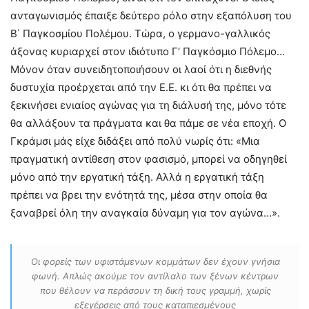
ανταγωνισμός έπαιξε δεύτερο ρόλο στην εξαπόλυση του
Β΄ Παγκοσμίου Πολέμου. Τώρα, ο γερμανο-γαλλικός
άξονας κυριαρχεί στον ιδιότυπο Γ’ Παγκόσμιο Πόλεμο…
Μόνον όταν συνειδητοποιήσουν οι λαοί ότι η διεθνής
δυστυχία προέρχεται από την Ε.Ε. κι ότι θα πρέπει να
ξεκινήσει ενιαίος αγώνας για τη διάλυσή της, μόνο τότε
θα αλλάξουν τα πράγματα και θα πάμε σε νέα εποχή. Ο
Γκράμσι μάς είχε διδάξει από πολύ νωρίς ότι: «Μια
πραγματική αντίθεση στον φασισμό, μπορεί να οδηγηθεί
μόνο από την εργατική τάξη. Αλλά η εργατική τάξη
πρέπει να βρει την ενότητά της, μέσα στην οποία θα
ξαναβρεί όλη την αναγκαία δύναμη για τον αγώνα…».
Οι φορείς των υφιστάμενων κομμάτων δεν έχουν γνήσια
φωνή. Απλώς ακούμε τον αντίλαλο των ξένων κέντρων
που θέλουν να περάσουν τη δική τους γραμμή, χωρίς
εξεγέρσεις από τους καταπιεσμένους