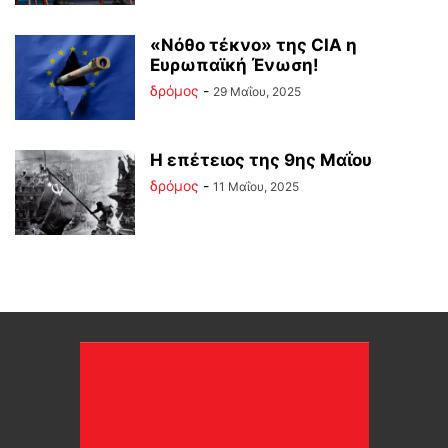
«Νόθο τέκνο» της CIA η
Ευρωπαϊκή Ένωση!
δρόμος
-
29 Μαΐου, 2025
Η επέτειος της 9ης Μαΐου
δρόμος
-
11 Μαΐου, 2025