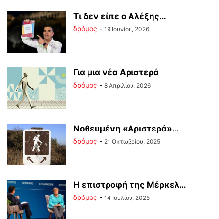
Tι δεν είπε ο Αλέξης…
δρόμος
-
19 Ιουνίου, 2026
Για μια νέα Αριστερά
δρόμος
-
8 Απριλίου, 2026
Νοθευμένη «Αριστερά»…
δρόμος
-
21 Οκτωβρίου, 2025
Η επιστροφή της Μέρκελ…
δρόμος
-
14 Ιουλίου, 2025