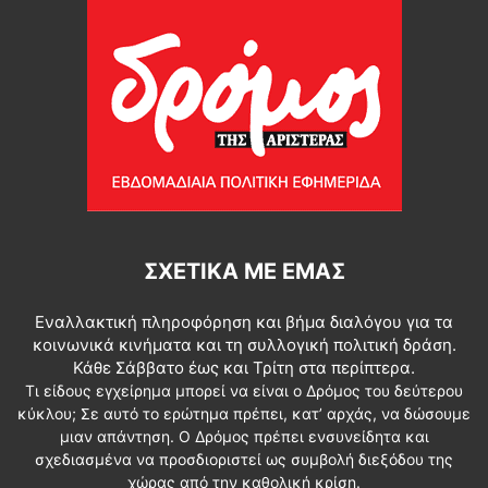
ΣΧΕΤΙΚΆ ΜΕ ΕΜΆΣ
Εναλλακτική πληροφόρηση και βήμα διαλόγου για τα
κοινωνικά κινήματα και τη συλλογική πολιτική δράση.
Κάθε Σάββατο έως και Τρίτη στα περίπτερα.
Τι είδους εγχείρημα μπορεί να είναι ο Δρόμος του δεύτερου
κύκλου; Σε αυτό το ερώτημα πρέπει, κατ’ αρχάς, να δώσουμε
μιαν απάντηση. Ο Δρόμος πρέπει ενσυνείδητα και
σχεδιασμένα να προσδιοριστεί ως συμβολή διεξόδου της
χώρας από την καθολική κρίση.