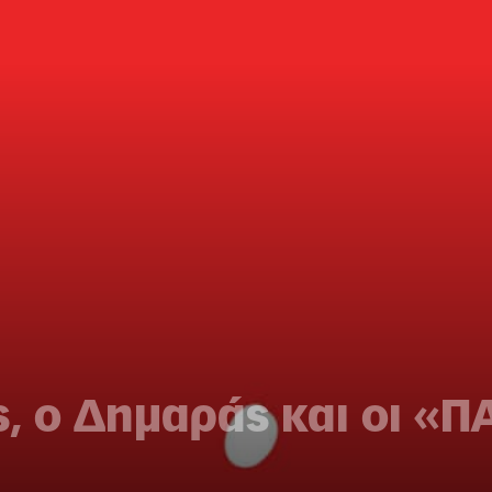
, ο Δημαράς και οι «Π