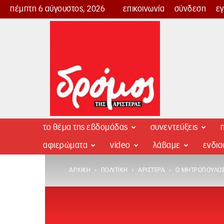
πέμπτη 6 αύγουστος, 2026
επικοινωνία
σύνδεση
ε
Δρόμος
της
Αριστεράς
το θέμα της εβδομάδας
συνεντεύξεις
π
αφιερώματα
video
λάβαμε
ενδι
ΑΡΧΙΚΉ
ΠΟΛΙΤΙΚΉ
ΑΡΙΣΤΕΡΆ
Ο ΜΗΤΡΌΠΟΥΛΟΣ,