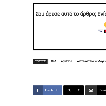
Σου άρεσε αυτό το άρθρο; Ενί
ΕΤΙΚΕΤΕΣ
2010
Αριστερά
Αυτοδιοικητικές εκλογές
Facebook
X
Emai