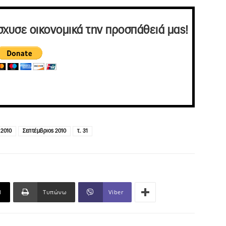
σχυσε οικονομικά την προσπάθειά μας!
 2010
Σεπτέμβριος 2010
τ. 31
l
Τυπώνω
Viber