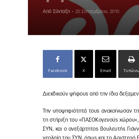
Από
Σύνταξη
-
20 Σεπτεμβρίου, 2010
Facebook
X
Email
Τυπών
Διεκδικούν ψήφους από την ίδια δεξαμε
Την υποψηφιότητά τους ανακοίνωσαν τ
τη στήριξη του «ΠΑΣΟΚογενούς χώρου», π
ΣΥΝ, και ο ανεξάρτητος βουλευτής Γιά
νεολαία του ΣΥΝ, όπως και το Αριστερό