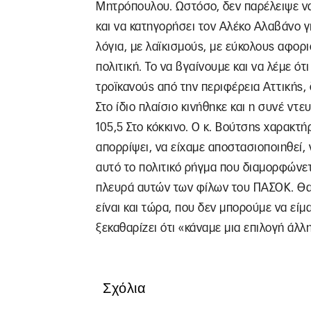
Μητρόπουλου. Ωστόσο, δεν παρέλειψε ν
και να κατηγορήσει τον Αλέκο Αλαβάνο γ
λόγια, με λαϊκισμούς, με εύκολους αφορ
πολιτική. Το να βγαίνουμε και να λέμε ό
τροϊκανούς από την περιφέρεια Αττικής, 
Στο ίδιο πλαίσιο κινήθηκε και η συνέ ντ
105,5 Στο κόκκινο. Ο κ. Βούτσης χαρακτή
απορρίψει, να είχαμε αποστασιοποιηθεί, 
αυτό το πολιτικό ρήγμα που διαμορφώνε
πλευρά αυτών των φίλων του ΠΑΣΟΚ. Θα 
είναι και τώρα, που δεν μπορούμε να είμ
ξεκαθαρίζει ότι «κάναμε μια επιλογή άλλη
Σχόλια