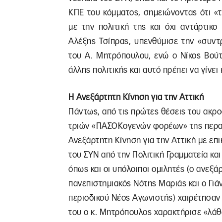
ΚΠΕ του κόμματος, σημειώνοντας ότι «
με την πολιτική της και όχι αντάρτι
Αλέξης Τσίπρας, υπενθύμισε την «συντ
του Α. Μητρόπουλου, ενώ ο Νίκος Βούτ
άλλης πολιτικής και αυτό πρέπει να γίνει
Η Ανεξάρτητη Κίνηση για την Αττική
Πάντως, από τις πρώτες θέσεις του ακρ
τριών «ΠΑΣΟΚογενών φορέων» της περα
Ανεξάρτητη Κίνηση για την Αττική με ε
του ΣΥΝ από την Πολιτική Γραμματεία κα
όπως και οι υπόλοιποι ομιλητές (ο ανεξ
πανεπιστημιακός Νότης Μαριάς και ο Γι
περιοδικού Νέος Αγωνιστής) χαιρέτησαν
του ο κ. Μητρόπουλος χαρακτήρισε «λάθο