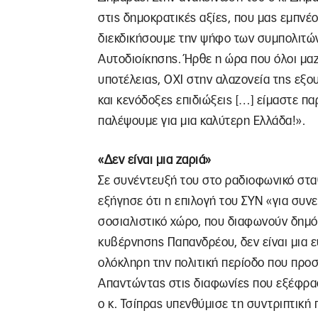
στις δημοκρατικές αξίες, που μας εμπνέ
διεκδικήσουμε την ψήφο των συμπολιτών 
Αυτοδιοίκησης. Ήρθε η ώρα που όλοι μα
υποτέλειας, ΟΧΙ στην αλαζονεία της εξο
και κενόδοξες επιδιώξεις […] είμαστε πα
παλέψουμε για μια καλύτερη Ελλάδα!».
«Δεν είναι μια ζαριά»
Σε συνέντευξή του στο ραδιοφωνικό στα
εξήγησε ότι η επιλογή του ΣΥΝ «για συν
σοσιαλιστικό χώρο, που διαφωνούν δημόσι
κυβέρνησης Παπανδρέου, δεν είναι μια ευ
ολόκληρη την πολιτική περίοδο που προσ
Απαντώντας στις διαφωνίες που εξέφρασ
ο κ. Τσίπρας υπενθύμισε τη συντριπτικ