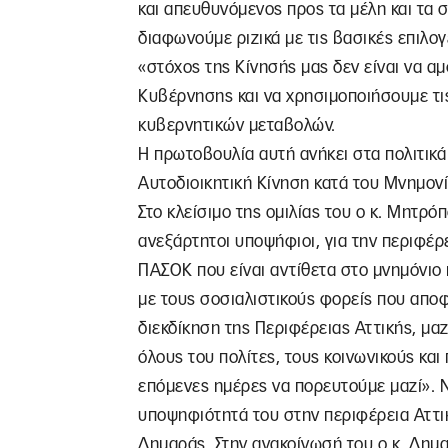
και απευθυνόμενος προς τα μέλη και τα
διαφωνούμε ριζικά με τις βασικές επιλογ
«στόχος της Κίνησής μας δεν είναι να α
Κυβέρνησης και να χρησιμοποιήσουμε τι
κυβερνητικών μεταβολών.
Η πρωτοβουλία αυτή ανήκει στα πολιτικά
Αυτοδιοικητική Κίνηση κατά του Μνημονί
Στο κλείσιμο της ομιλίας του ο κ. Μητρ
ανεξάρτητοι υποψήφιοι, για την περιφέρε
ΠΑΣΟΚ που είναι αντίθετα στο μνημόνιο 
με τους σοσιαλιστικούς φορείς που απο
διεκδίκηση της Περιφέρειας Αττικής, μαζ
όλους του πολίτες, τους κοινωνικούς και
επόμενες ημέρες να πορευτούμε μαζί». Ν
υποψηφιότητά του στην περιφέρεια Αττι
Δημαράς. Στην ανακοίνωσή του ο κ. Δημ