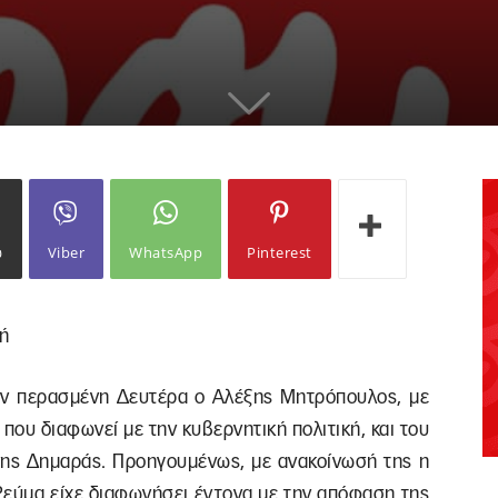
ω
Viber
WhatsApp
Pinterest
νή
ην περασμένη Δευτέρα ο Αλέξης Μητρόπουλος, με
ου διαφωνεί με την κυβερνητική πολιτική, και του
ννης Δημαράς. Προηγουμένως, με ανακοίνωσή της η
 Ρεύμα είχε διαφωνήσει έντονα με την απόφαση της