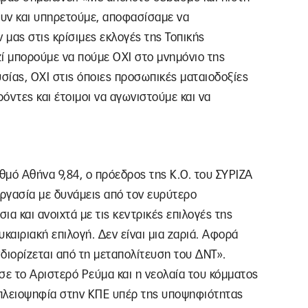
ουν και υπηρετούμε, αποφασίσαμε να
μας στις κρίσιμες εκλογές της Τοπικής
ζί μπορούμε να πούμε ΟΧΙ στο μνημόνιο της
υσίας, ΟΧΙ στις όποιες προσωπικές ματαιοδοξίες
ρόντες και έτοιμοι να αγωνιστούμε και να
θμό Αθήνα 9,84, ο πρόεδρος της Κ.Ο. του ΣΥΡΙΖΑ
εργασία με δυνάμεις από τον ευρύτερο
α και ανοιχτά με τις κεντρικές επιλογές της
καιριακή επιλογή. Δεν είναι μια ζαριά. Αφορά
διορίζεται από τη μεταπολίτευση του ΔΝΤ».
ε το Αριστερό Ρεύμα και η νεολαία του κόμματος
ή πλειοψηφία στην ΚΠΕ υπέρ της υποψηφιότητας