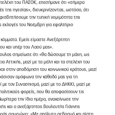
 στελέχη του ΠΑΣΟΚ, επεσήμανε ότι «σήμερα
ές της ηγεσίας», διευκρινίζοντας, ωστόσο, ότι
μφισβητήσουμε την τυπική νομιμότητα της
ς εκλογές του Νοέμβρη για εφαλτήριο
 κόμματα. Εμείς είμαστε Ανεξάρτητη
ου και υπέρ του Λαού μας».
όπουλος σημείωσε ότι «θα δώσουμε τη μάχη, ως
ια Αττικής, μαζί με τα μέλη και τα στελέχη του
και στην αποδόμηση του κοινωνικού κράτους, μαζί
φάσισαν ομόφωνα την κάθοδό μας για τη
ί με τον Συνασπισμό, μαζί με το ΔΗΚΚΙ, μαζί με
 πολιτικούς φορείς, που θα αποφασίσουν τις
ωρίτερα την ίδια ημέρα, ανακοίνωσε την
κής και ο ανεξάρτητος βουλευτής Γιάννης
αράς σημειώνει: «Με απόλυτο σεβασμό και πίστη