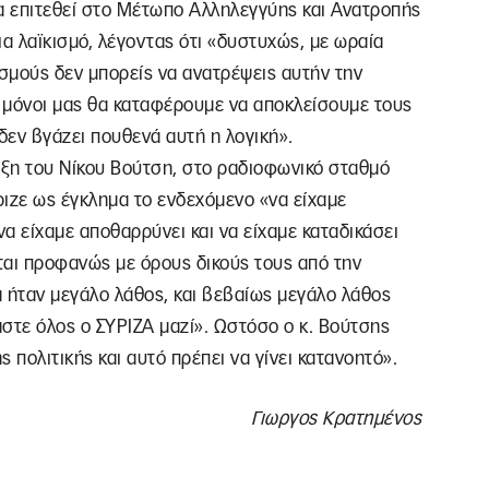
α επιτεθεί στο Μέτωπο Αλληλεγγύης και Ανατροπής
ια λαϊκισμό, λέγοντας ότι «δυστυχώς, με ωραία
ισμούς δεν μπορείς να ανατρέψεις αυτήν την
τι μόνοι μας θα καταφέρουμε να αποκλείσουμε τους
δεν βγάζει πουθενά αυτή η λογική».
ευξη του Νίκου Βούτση, στο ραδιοφωνικό σταθμό
ριζε ως έγκλημα το ενδεχόμενο «να είχαμε
να είχαμε αποθαρρύνει και να είχαμε καταδικάσει
ται προφανώς με όρους δικούς τους από την
ήταν μεγάλο λάθος, και βεβαίως μεγάλο λάθος
αστε όλος ο ΣΥΡΙΖΑ μαζί». Ωστόσο ο κ. Βούτσης
ς πολιτικής και αυτό πρέπει να γίνει κατανοητό».
Γιωργος Κρατημένος