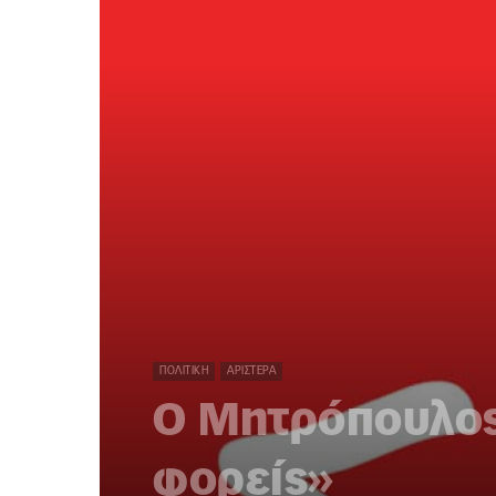
ΠΟΛΙΤΙΚΉ
ΑΡΙΣΤΕΡΆ
Ο Μητρόπουλος
φορείς»