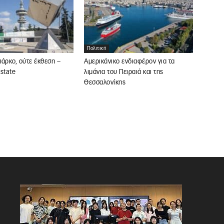
Πολιτική
άρκο, ούτε έκθεση –
Αμερικάνικο ενδιαφέρον για τα
state
λιμάνια του Πειραιά και της
Θεσσαλονίκης