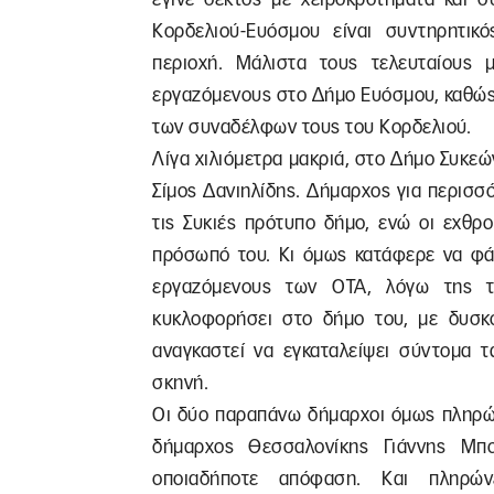
Κορδελιού-Ευόσμου είναι συντηρητικός
περιοχή. Μάλιστα τους τελευταίους 
εργαζόμενους στο Δήμο Ευόσμου, καθώς ο
των συναδέλφων τους του Κορδελιού.
Λίγα χιλιόμετρα μακριά, στο Δήμο Συκεώ
Σίμος Δανιηλίδης. Δήμαρχος για περισσότ
τις Συκιές πρότυπο δήμο, ενώ οι εχθρ
πρόσωπό του. Κι όμως κατάφερε να φάε
εργαζόμενους των ΟΤΑ, λόγω της τ
κυκλοφορήσει στο δήμο του, με δυσκο
αναγκαστεί να εγκαταλείψει σύντομα τ
σκηνή.
Οι δύο παραπάνω δήμαρχοι όμως πληρώνο
δήμαρχος Θεσσαλονίκης Γιάννης Μπο
οποιαδήποτε απόφαση. Και πληρών