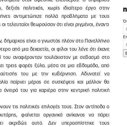
, δεξιός πολιτικός, χωρίς ιδιαίτερο έργο στην
n
μήνες αντιμετώπιζε πολλά προβλήματα με τους
Ό
ι τελευταίοι θεωρούσαν ότι είναι ριγμένοι, έναντι
E
ν, δήμαρχος είναι ο γνωστός πλέον στο Πανελλήνιο
ερο από μια δεκαετία, οι φίλοι του λένε ότι έκανε
οί του αναφέρονταν τουλάχιστον με σεβασμό στο
ι τρεις φορές ξύλο, μέσα σε μια εβδομάδα, από
αύτισής του με την κυβέρνηση. Αδυνατεί να
λία παίρνει μέρος σε συσκέψεις και μάλλον θα
α όνειρά του για καριέρα στην κεντρική πολιτική
υν τις πολιτικές επιλογές τους. Στον αντίποδα ο
υτάρης, φαίνεται οργανικά ανίκανος να πάρει
ει ακριβώς αυτό. Δεν υπερασπίστηκε τους