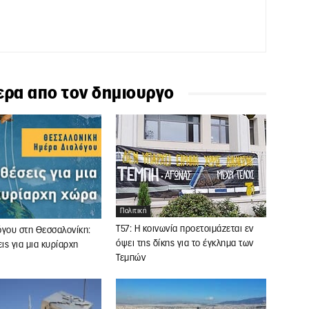
ερα απο τον δημιουργο
Πολιτική
Τ57: Η κοινωνία προετοιμάζεται εν
όγου στη Θεσσαλονίκη:
όψει της δίκης για το έγκλημα των
ς για μια κυρίαρχη
Τεμπών