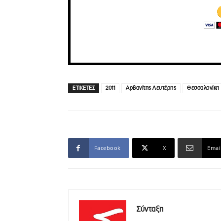
ΕΤΙΚΕΤΕΣ
2011
Αρβανίτης Λευτέρης
Θεσσαλονίκη
Facebook
X
Emai
Σύνταξη