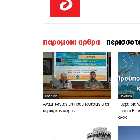
παρομοια αρθρα
περισσοτ
Πολιτική
Πολιτική
Αναζητώντας τις προϋποθέσεις μιας
Ημέρα διαλ
κυρίαρχης χώρας
Προϋποθέσει
χώρα!