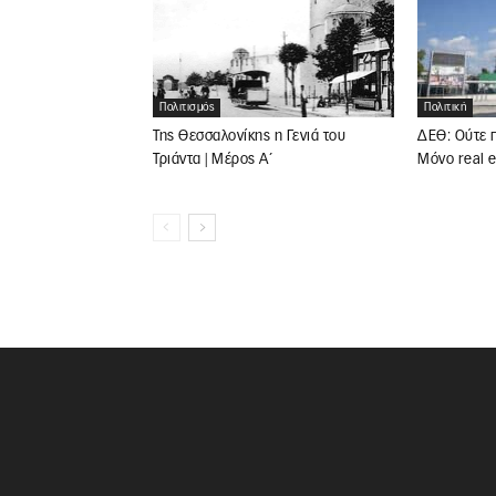
Πολιτική
Πολιτισμός
ΔΕΘ: Ούτε π
Της Θεσσαλονίκης η Γενιά του
Μόνο real e
Τριάντα | Μέρος Α΄