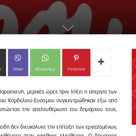
ω
Viber
WhatsApp
Pinterest
αρασκευή, μερικές ώρες πριν λήξει η απεργία των
μου Κορδελιού-Ευόσμου συγκεντρώθηκαν έξω από
παιτώντας την απελευθέρωση του δημάρχου τους,
ειδή δεν διευκόλυνε την επίταξη των εργαζομένων,
συνθήματα όταν αφέθηκε ελεύθερος. Ο δήμαρχος