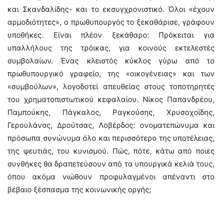
και Σκανδαλίδης- και το εκσυγχρονιστικό. Όλοι «έχουν
αρμοδιότητες», ο πρωθυπουργός το ξεκαθάρισε, γράφουν
υποθήκες. Είναι πλέον ξεκάθαρο: Πρόκειται για
υπαλλήλους της τρόικας, για κοινούς εκτελεστές
συμβολαίων. Ένας κλειστός κύκλος γύρω από το
πρωθυπουργικό γραφείο, της «οικογένειας» και των
«συμβούλων», λογοδοτεί απευθείας στους τοποτηρητές
του χρηματοπιστωτικού κεφαλαίου. Νίκος Παπανδρέου,
Παμπούκης, Πάγκαλος, Ραγκούσης, Χρυσοχοϊδης,
Γερουλάνος, Δρούτσας, Λοβέρδος: ονοματεπώνυμα και
πρόσωπα συνώνυμα όλο και περισσότερο της υποτέλειας,
της ψευτιάς, του κυνισμού. Πώς, πότε, κάτω από ποιες
συνθήκες θα δραπετεύσουν από τα υπουργικά κελιά τους,
όπου ακόμα νιώθουν προφυλαγμένοι απέναντι στο
βέβαιο ξέσπασμα της κοινωνικής οργής;