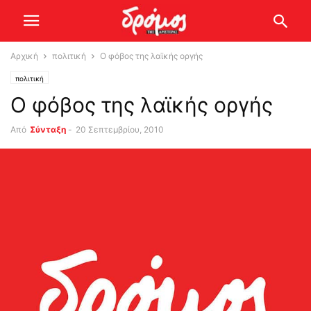
Αρχική
πολιτική
Ο φόβος της λαϊκής οργής
πολιτική
Ο φόβος της λαϊκής οργής
Από
Σύνταξη
-
20 Σεπτεμβρίου, 2010