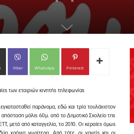
ω
Viber
WhatsApp
Pinterest
ίες των εταιριών κινητής τηλεφωνίας
 εγκατασταθεί παράνομα, εδώ και τρία τουλάχιστον
ε απόσταση μόλις 60μ. από το Δημοτικό Σχολείο της
ΤΤ, μετά από καταγγελία, το 2010. Οι κεραίες όμως
ύο χρόνια νωρίτερα. Από τότε, οι γονείς και οι