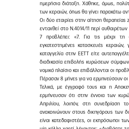
ημερήσια διάταξη. Χάθηκε, όμως, πολύτ
των κεραιών, όπως θα γίνει παρακάτω αν
Οι δύο εταιρίες στην αίτηση θεραπείας 
ενταχθεί στο Ν.4014/11 περί αυθαιρέτων
7 προβλέπει: «7. Για τις μέχρι τη
εγκατεστημένες κατασκευές κεραιών, γ
καταγγελία στην ΕΕΤΤ είτε αυτεπαγγέλ
διαδικασία επιβολής κυρώσεων σύμφωνα
νομικό πλαίσιο και επιβάλλονται οι προ
Πέρασαν 8 μήνες για να ερμηνεύσουν οι 
Τελικά, με έγγραφό τους και η Αποκε
ερμήνευσαν ότι στην έννοια των κυρώ
Απριλίου, λοιπόν, στη συνεδρίαση
ανακοινώνουν στους δικηγόρους των δύ
είναι κατεδαφιστέες, οι εκπρόσωποι τω
μία κόλλα χαρτί λέγοντας: «Διαβάστε το