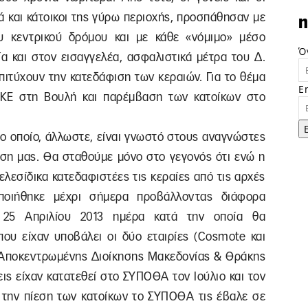
ά και κάτοικοι της γύρω περιοχής, προσπάθησαν με
n
υ κεντρικού δρόμου και με κάθε «νόμιμο» μέσο
Ό
α και στον εισαγγελέα, ασφαλιστικά μέτρα του Δ.
επιτύχουν την κατεδάφιση των κεραιών. Για το θέμα
E
ΚΚΕ στη Βουλή και παρέμβαση των κατοίκων στο
το οποίο, άλλωστε, είναι γνωστό στους αναγνώστες
η μας. Θα σταθούμε μόνο στο γεγονός ότι ενώ η
λεσίδικα κατεδαφιστέες τις κεραίες από τις αρχές
ποιήθηκε μέχρι σήμερα προβάλλοντας διάφορα
ς 25 Απριλίου 2013 ημέρα κατά την οποία θα
που είχαν υποβάλει οι δύο εταιρίες (Cosmote και
 Αποκεντρωμένης Διοίκησης Μακεδονίας & Θράκης
εις είχαν κατατεθεί στο ΣΥΠΟΘΑ τον Ιούλιο και τον
ό την πίεση των κατοίκων το ΣΥΠΟΘΑ τις έβαλε σε