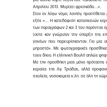
Απριλίου 2013. Μυρίζει φρεσκάδα…».
Στον εν λόγω νόμο, λοιπόν, προστίθεται
εξής «… Η κατεδάφιση κατασκευών κερα
των παραγράφων 2 και 3 του παρόντος 
(ούτε καν γνώριζαν την ύπαρξη της επ
γονέων που παρευρίσκονταν. Για μια α
μπροστά». Με φωτογραφικές προσθήκες
τους δίκιο. Η ελληνική Βουλή απλώς ψη
Με την προσθήκη μιας μόνο πρότασης στ
κεραίες της Αγ. Τριάδας, αλλά προφαν
σχολεία, νοσοκομεία κ.λπ. σε όλη τη χώρ