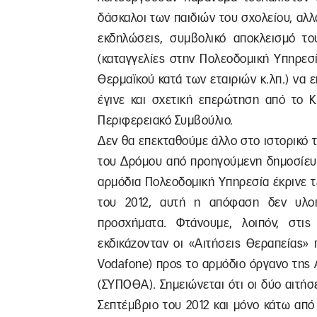
δάσκαλοι των παιδιών του σχολείου, αλλ
εκδηλώσεις, συμβολικό αποκλεισμό το
(καταγγελίες στην Πολεοδομική Υπηρεσί
Θερμαϊκού κατά των εταιριών κ.λπ.) να 
έγινε και σχετική επερώτηση από το 
Περιφερειακό Συμβούλιο.
Δεν θα επεκταθούμε άλλο στο ιστορικό 
του Δρόμου από προηγούμενη δημοσίευσ
αρμόδια Πολεοδομική Υπηρεσία έκρινε τε
του 2012, αυτή η απόφαση δεν υλο
προσχήματα. Φτάνουμε, λοιπόν, στι
εκδικάζονταν οι «Αιτήσεις Θεραπείας» 
Vodafone) προς το αρμόδιο όργανο της
(ΣΥΠΟΘΑ). Σημειώνεται ότι οι δύο αιτήσ
Σεπτέμβριο του 2012 και μόνο κάτω απ