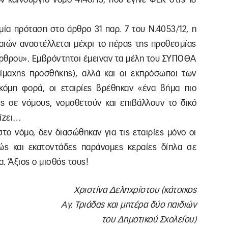
 μία πρόταση στο άρθρο 31 παρ. 7 του Ν.4053/12, η
ιών αναστέλλεται μέχρι το πέρας της προθεσμίας
άρθρου». Εμβρόντητοι έμειναν τα μέλη του ΣΥΠΟΘΑ
ίμαχης προσθήκης), αλλά και οι εκπρόσωποι των
κόμη φορά, οι εταιρίες βρέθηκαν «ένα βήμα πιο
 σε νόμους, νομοθετούν και επιβάλλουν το δικό
φίζει…
ο νόμο, δεν διασώθηκαν για τις εταιρίες μόνο οι
ώς και εκατοντάδες παράνομες κεραίες δίπλα σε
α. Άξιος ο μισθός τους!
Χριστίνα Δεληχρίστου (κάτοικος
Αγ. Τριάδας και μητέρα δύο παιδιών
του Δημοτικού Σχολείου)