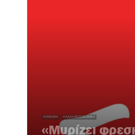
ΚΟΙΝΩΝΊΑ
Η ΆΛΛΗ ΘΕΣΣΑΛΟΝΊΚΗ
«Μυρίζει φρεσ