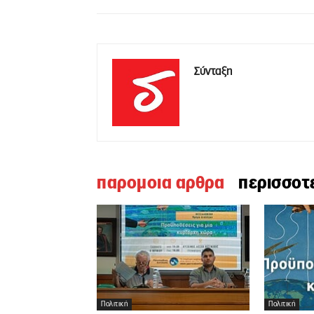
Σύνταξη
παρομοια αρθρα
περισσοτ
Πολιτική
Πολιτική