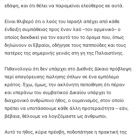
εδάφη, και ότι θέλει να παραμείνει ελεύθερος σε αυτά.
Είναι θλιβερό ότι ο λαός του Ισραήλ απέχει από κάθε
ένδειξη συμπάθειας προς έναν λαό –τον αρμενικό– ο
οποίος διεκδικεί για τον εαυτό του το όραμα που, όπως
δηλώνουν οι Εβραίοι, οδήγησε τους παππούδες και τους
πατέρες της σημερινής γενιάς στη γη της Παλαιστίνης.
Πιθανολογώ ότι δεν υπάρχει στο Διεθνές Δίκαιο πρόβλεψη
περί απαγόρευσης πώλησης όπλων σε ένα εμπόλεμο
κράτος. Έχω, όμως, την ακλόνητη πεποίθηση ότι πέραν
και υπεράνω του συμβατικού Δικαίου υπάρχει το
διαχρονικό ανθρώπινο ήθος, ο ουμανισμός, στον οποίο
πρέπει να υποτάσσουμε κάθε άλλη προτεραιότητα – εάν,
βέβαια, θέλουμε να λογιζόμαστε ως άνθρωποι.
Αυτό το ήθος, κύριε πρέσβη, ποδοπάτησε η πρακτική της