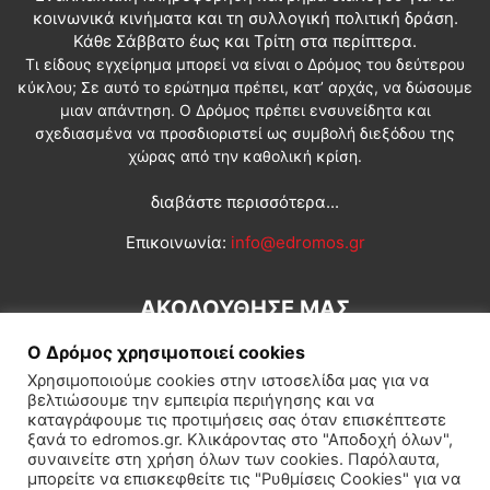
κοινωνικά κινήματα και τη συλλογική πολιτική δράση.
Κάθε Σάββατο έως και Τρίτη στα περίπτερα.
Τι είδους εγχείρημα μπορεί να είναι ο Δρόμος του δεύτερου
κύκλου; Σε αυτό το ερώτημα πρέπει, κατ’ αρχάς, να δώσουμε
μιαν απάντηση. Ο Δρόμος πρέπει ενσυνείδητα και
σχεδιασμένα να προσδιοριστεί ως συμβολή διεξόδου της
χώρας από την καθολική κρίση.
διαβάστε περισσότερα...
Επικοινωνία:
info@edromos.gr
ΑΚΟΛΟΥΘΗΣΕ ΜΑΣ
Ο Δρόμος χρησιμοποιεί cookies
Χρησιμοποιούμε cookies στην ιστοσελίδα μας για να
βελτιώσουμε την εμπειρία περιήγησης και να
καταγράφουμε τις προτιμήσεις σας όταν επισκέπτεστε
ξανά το edromos.gr. Κλικάροντας στο "Αποδοχή όλων",
συναινείτε στη χρήση όλων των cookies. Παρόλαυτα,
Εγγραφή συνδρομητή
Πολιτική
Διεθνή
Κοινωνία
μπορείτε να επισκεφθείτε τις "Ρυθμίσεις Cookies" για να