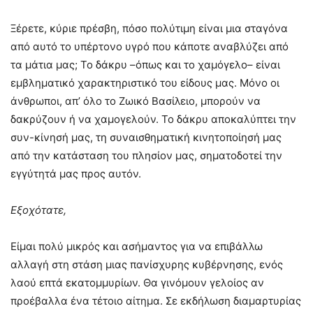
Ξέρετε, κύριε πρέσβη, πόσο πολύτιμη είναι μια σταγόνα
από αυτό το υπέρτονο υγρό που κάποτε αναβλύζει από
τα μάτια μας; Το δάκρυ –όπως και το χαμόγελο– είναι
εμβληματικό χαρακτηριστικό του είδους μας. Μόνο οι
άνθρωποι, απ’ όλο το Ζωικό Βασίλειο, μπορούν να
δακρύζουν ή να χαμογελούν. Το δάκρυ αποκαλύπτει την
συν-κίνησή μας, τη συναισθηματική κινητοποίησή μας
από την κατάσταση του πλησίον μας, σηματοδοτεί την
εγγύτητά μας προς αυτόν.
Εξοχότατε,
Είμαι πολύ μικρός και ασήμαντος για να επιβάλλω
αλλαγή στη στάση μιας πανίσχυρης κυβέρνησης, ενός
λαού επτά εκατομμυρίων. Θα γινόμουν γελοίος αν
προέβαλλα ένα τέτοιο αίτημα. Σε εκδήλωση διαμαρτυρίας