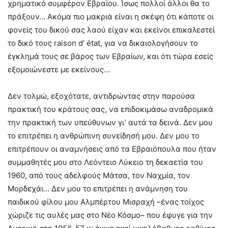
χρηματικό συμφέρον Εβραίου. Ίσως πολλοί άλλοι θα το
πράξουν… Ακόμα πιο μακριά είναι η σκέψη ότι κάποτε οι
φονείς του δικού σας λαού είχαν και εκείνοι επικαλεστεί
το δικό τους raison d’ état, για να δικαιολογήσουν το
έγκλημά τους σε βάρος των Εβραίων, και ότι τώρα εσείς
εξομοιώνεστε με εκείνους…
Δεν τολμώ, εξοχότατε, αντιδρώντας στην παρούσα
πρακτική του κράτους σας, να επιδοκιμάσω αναδρομικά
την πρακτική των υπεύθυνων γι’ αυτά τα δεινά. Δεν μου
το επιτρέπει η ανθρώπινη συνείδησή μου. Δεν μου το
επιτρέπουν οι αναμνήσεις από τα Εβραιόπουλα που ήταν
συμμαθητές μου στο Λεόντειο Λύκειο τη δεκαετία του
1960, από τους αδελφούς Μάτσα, τον Ναχμία, τον
Μορδεχάι… Δεν μου το επιτρέπει η ανάμνηση του
παιδικού φίλου μου Αλμπέρτου Μισραχή –ένας τοίχος
χώριζε τις αυλές μας στο Νέο Κόσμο– που έφυγε για την