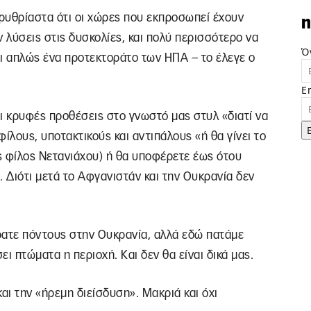
ρυθρίαστα ότι οι χώρες που εκπροσωπεί έχουν
n
ν λύσεις στις δυσκολίες, και πολύ περισσότερο να
Ό
ναι απλώς ένα προτεκτοράτο των ΗΠΑ – το έλεγε ο
E
ι κρυφές προθέσεις στο γνωστό μας στυλ «διατί να
ίλους, υποτακτικούς και αντιπάλους «ή θα γίνει το
ος φίλος Νετανιάχου) ή θα υποφέρετε έως ότου
. Διότι μετά το Αφγανιστάν και την Ουκρανία δεν
ρατε πόντους στην Ουκρανία, αλλά εδώ πατάμε
ει πτώματα η περιοχή. Και δεν θα είναι δικά μας.
αι την «ήρεμη διείσδυση». Μακριά και όχι