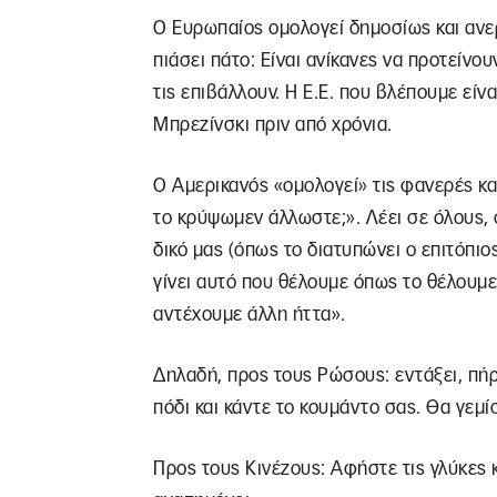
Ο Ευρωπαίος ομολογεί δημοσίως και ανε
πιάσει πάτο: Είναι ανίκανες να προτείνου
τις επιβάλλουν. Η Ε.Ε. που βλέπουμε εί
Μπρεζίνσκι πριν από χρόνια.
Ο Αμερικανός «ομολογεί» τις φανερές κα
το κρύψωμεν άλλωστε;». Λέει σε όλους, φ
δικό μας (όπως το διατυπώνει ο επιτόπι
γίνει αυτό που θέλουμε όπως το θέλουμε
αντέχουμε άλλη ήττα».
Δηλαδή, προς τους Ρώσους: εντάξει, πή
πόδι και κάντε το κουμάντο σας. Θα γεμίσ
Προς τους Κινέζους: Αφήστε τις γλύκες κ