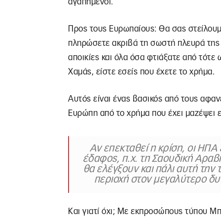
αγαπημένοι.
Προς τους Ευρωπαίους: Θα σας στείλουμ
πληρώσετε ακριβά τη σωστή πλευρά της 
αποικίες και όλα όσα φτιάξατε από τότε ω
Χαμάς, είστε εσείς που έχετε το χρήμα.
Αυτός είναι ένας βασικός από τους αφαν
Ευρώπη από το χρήμα που έχει μαζέψει ε
Αν επεκταθεί η κρίση, οι ΗΠΑ
έδαφος, π.χ. τη Σαουδική Αραβί
θα ελέγξουν και πάλι αυτή την τ
περιοχή στον μεγαλύτερο δυ
Και γιατί όχι; Με εκπροσώπους τύπου Μπ