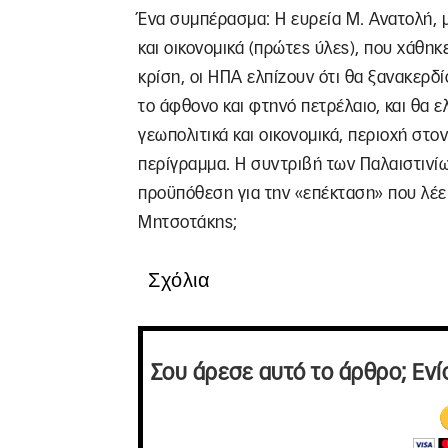
Ένα συμπέρασμα: Η ευρεία Μ. Ανατολή, μέ
και οικονομικά (πρώτες ύλες), που χάθηκ
κρίση, οι ΗΠΑ ελπίζουν ότι θα ξανακερδ
το άφθονο και φτηνό πετρέλαιο, και θα ε
γεωπολιτικά και οικονομικά, περιοχή στο
περίγραμμα. Η συντριβή των Παλαιστινίω
προϋπόθεση για την «επέκταση» που λέει 
Μητσοτάκης;
Σχόλια
Σου άρεσε αυτό το άρθρο; Ενί