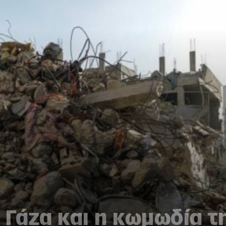
 Γάζα και η κωμωδία τ