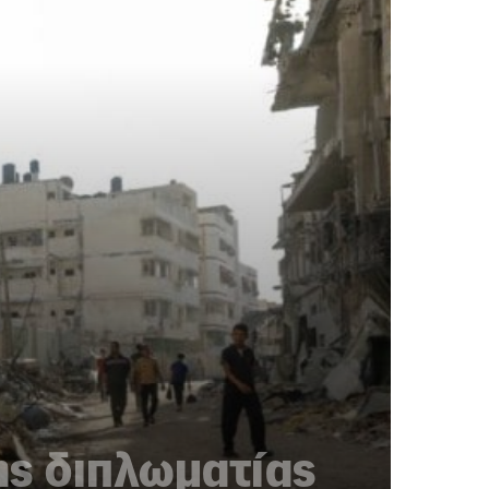
ης διπλωματίας