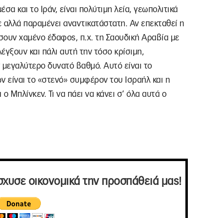
σα και το Ιράν, είναι πολύτιμη λεία, γεωπολιτικά
ε αλλά παραμένει αναντικατάστατη. Αν επεκταθεί η
ίσουν χαμένο έδαφος, π.χ. τη Σαουδική Αραβία με
λέγξουν και πάλι αυτή την τόσο κρίσιμη,
ν μεγαλύτερο δυνατό βαθμό. Αυτό είναι το
ν είναι το «στενό» συμφέρον του Ισραήλ και η
ο Μπλίνκεν. Τι να πάει να κάνει σ’ όλα αυτά ο
σχυσε οικονομικά την προσπάθειά μας!