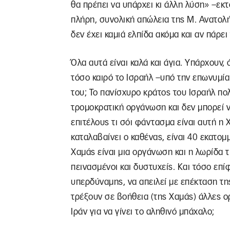
θα πρέπει να υπάρχει κι άλλη λύση» –εκ
πλήρη, συνολική απώλεια της Μ. Ανατολής
δεν έχει καμιά ελπίδα ακόμα και αν πάρε
Όλα αυτά είναι καλά και άγια. Υπάρχουν,
τόσο καιρό το Ισραήλ –υπό την επωνυμί
του; Το πανίσχυρο κράτος του Ισραήλ πολ
τρομοκρατική οργάνωση και δεν μπορεί ν
επιτέλους τι σόι φάντασμα είναι αυτή η 
καταλαβαίνει ο καθένας, είναι 40 εκατομμ
Χαμάς είναι μια οργάνωση και η λωρίδα τ
πεινασμένοι και δυστυχείς. Και τόσο επ
υπερδύναμης, να απειλεί με επέκταση της 
τρέξουν σε βοήθεια (της Χαμάς) άλλες ορ
Ιράν για να γίνει το αληθινό μπάχαλο;