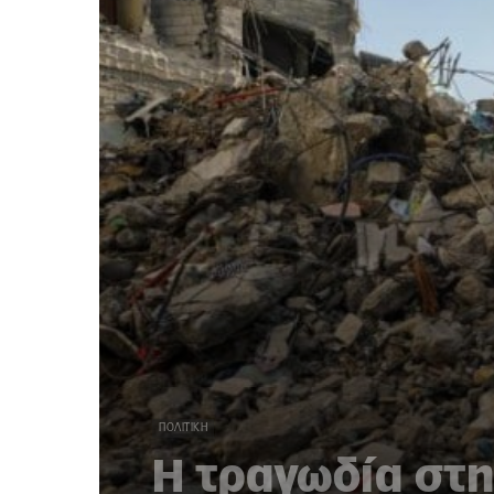
ΠΟΛΙΤΙΚΉ
Η τραγωδία στη