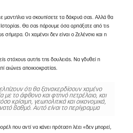
ε μαντήλια να σκουπίσετε τα δάκρυά σας. Αλλά θα
Ιστορίας. Θα σας πάρουμε όσα αρπάξατε από τις
ς σήμερα. Οι χαμένοι δεν είναι ο Ζελένσκι και η
είς στόχους αυτής της δουλειάς. Να γδυθεί η
πί αιώνες αποικιοκρατίας.
 ελπίζουν ότι θα ξανακερδίσουν χαμένο
α με το άφθονο και φτηνό πετρέλαιο, και
όσο κρίσιμη, γεωπολιτικά και οικονομικά,
νατό βαθμό. Αυτό είναι το περίγραμμα
ορέλ που αντί να κάνει πρόταση λέει «δεν μπορεί,