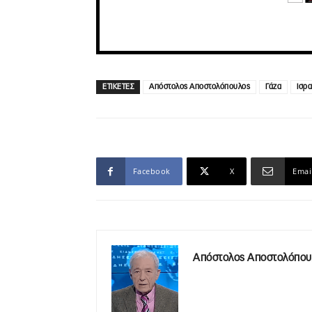
ΕΤΙΚΕΤΕΣ
Απόστολος Αποστολόπουλος
Γάζα
Ισρ
Facebook
X
Emai
Απόστολος Αποστολόπου