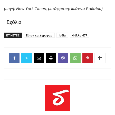
(πηγή:
New
York
Times
, μετάφραση: Ιωάννα Ραδαίου)
Σχόλια
ΕΤΙΚΕΤΕΣ
Είπαν και έγραψαν
Ινδία
Φύλλο 477