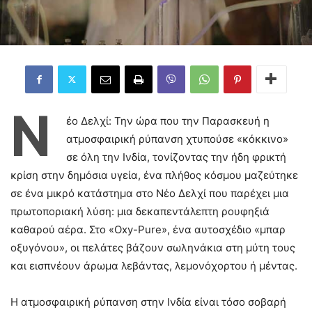
Ν
έο Δελχί: Την ώρα που την Παρασκευή η
ατμοσφαιρική ρύπανση χτυπούσε «κόκκινο»
σε όλη την Ινδία, τονίζοντας την ήδη φρικτή
κρίση στην δημόσια υγεία, ένα πλήθος κόσμου μαζεύτηκε
σε ένα μικρό κατάστημα στο Νέο Δελχί που παρέχει μια
πρωτοποριακή λύση: μια δεκαπεντάλεπτη ρουφηξιά
καθαρού αέρα. Στο «Oxy-Pure», ένα αυτοσχέδιο «μπαρ
οξυγόνου», οι πελάτες βάζουν σωληνάκια στη μύτη τους
και εισπνέουν άρωμα λεβάντας, λεμονόχορτου ή μέντας.
Η ατμοσφαιρική ρύπανση στην Ινδία είναι τόσο σοβαρή