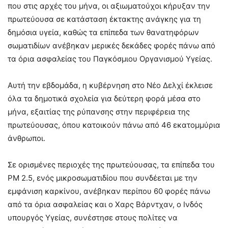
που στις αρχές του μήνα, οι αξιωματούχοι κήρυξαν την
πρωτεύουσα σε κατάσταση έκτακτης ανάγκης για τη
δημόσια υγεία, καθώς τα επίπεδα των θανατηφόρων
σωματιδίων ανέβηκαν μερικές δεκάδες φορές πάνω από
τα όρια ασφαλείας του Παγκόσμιου Οργανισμού Υγείας.
Αυτή την εβδομάδα, η κυβέρνηση στο Νέο Δελχί έκλεισε
όλα τα δημοτικά σχολεία για δεύτερη φορά μέσα στο
μήνα, εξαιτίας της ρύπανσης στην περιφέρεια της
πρωτεύουσας, όπου κατοικούν πάνω από 46 εκατομμύρια
άνθρωποι.
Σε ορισμένες περιοχές της πρωτεύουσας, τα επίπεδα του
PM 2.5, ενός μικροσωματιδίου που συνδέεται με την
εμφάνιση καρκίνου, ανέβηκαν περίπου 60 φορές πάνω
από τα όρια ασφαλείας και ο Χαρς Βάρντχαν, ο Ινδός
υπουργός Υγείας, συνέστησε στους πολίτες να