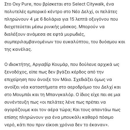
Στο Oxy Pure, που βρίσκεται στο Select Citywalk, ένα
πολυτελές εμπορικό κέντρο στο Νέο Δελχί, οι πελάτες
πληρώνουν 4 με 6 δολάρια για 15 λεπτά οξυγόνου που
διοχετεύεται μέσω ρινικής μάσκας. Μπορούν να
διαλέξουν ανάμεσα σε εφτά μυρωδιές,
συμπεριλαμβανομένων του ευκαλύπτου, του δυόσμου και
της κανέλας.
Ο ιδιοκτήτης, Αργιαβίρ Κουμάρ, που δούλευε αρχικά ως
ξενοδόχος, είπε πως δεν βγάζει κέρδος από την
επιχείρηση που άνοιξε τον Μάιο. Σχεδιάζει όμως να
ανοίξει νέα καταστήματα στο αεροδρόμιο του Δελχί και
στο Μουμπάι και τη Μπανγκαλόρ. Ο ίδιος είχε πει σε μια
συνέντευξη πως «οι πελάτες λένε πως πρέπει να
αγοράζουμε και τον αέρα τώρα; Και τους απαντάω πως
επίσης πληρώνουν για ένα μπουκάλι καθαρό πόσιμο
νερό, κάτι που πριν είκοσι χρόνια δεν το έκαναν».