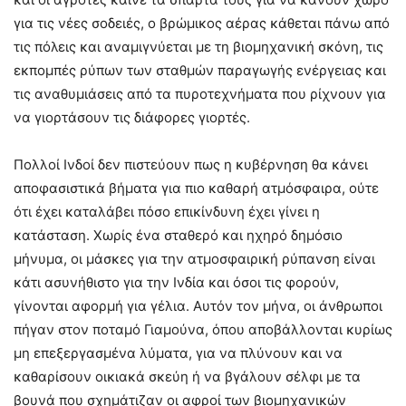
για τις νέες σοδειές, ο βρώμικος αέρας κάθεται πάνω από
τις πόλεις και αναμιγνύεται με τη βιομηχανική σκόνη, τις
εκπομπές ρύπων των σταθμών παραγωγής ενέργειας και
τις αναθυμιάσεις από τα πυροτεχνήματα που ρίχνουν για
να γιορτάσουν τις διάφορες γιορτές.
Πολλοί Ινδοί δεν πιστεύουν πως η κυβέρνηση θα κάνει
αποφασιστικά βήματα για πιο καθαρή ατμόσφαιρα, ούτε
ότι έχει καταλάβει πόσο επικίνδυνη έχει γίνει η
κατάσταση. Χωρίς ένα σταθερό και ηχηρό δημόσιο
μήνυμα, οι μάσκες για την ατμοσφαιρική ρύπανση είναι
κάτι ασυνήθιστο για την Ινδία και όσοι τις φορούν,
γίνονται αφορμή για γέλια. Αυτόν τον μήνα, οι άνθρωποι
πήγαν στον ποταμό Γιαμούνα, όπου αποβάλλονται κυρίως
μη επεξεργασμένα λύματα, για να πλύνουν και να
καθαρίσουν οικιακά σκεύη ή να βγάλουν σέλφι με τα
βουνά που σχημάτιζαν οι αφροί των βιομηχανικών