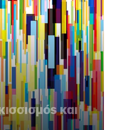
κισσισμός και