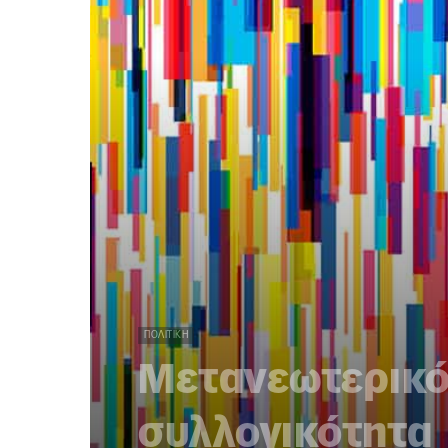
ΠΟΛΙΤΙΚΉ
Μετανεωτερικότ
συλλογικότητα