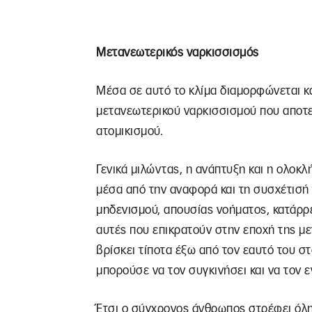
Μετανεωτερικός ναρκισσισμός
Μέσα σε αυτό το κλίμα διαμορφώνεται κ
μετανεωτερικού ναρκισσισμού που αποτε
ατομικισμού.
Γενικά μιλώντας, η ανάπτυξη και η ολο
μέσα από την αναφορά και τη συσχέτισή 
μηδενισμού, απουσίας νοήματος, κατάρρ
αυτές που επικρατούν στην εποχή της μ
βρίσκει τίποτα έξω από τον εαυτό του σ
μπορούσε να τον συγκινήσει και να τον ε
Έτσι ο σύγχρονος άνθρωπος στρέφει όλη 