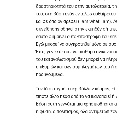
δραστηριότητά του στην αυτολατρεία, τ
του, στη βάση ενός εντελώς αυθαίρετου 
και σε όποιον αρέσει (I am what I am). 
συνείδησης οδηγεί στην εκμηδένισή της
εαυτό σημαίνει αυτοκαταστροφή του επε
Εγώ μπορεί να συγκροτηθεί μόνο σε συσχ
Έτσι, γενικεύεται ένα αίσθημα ανικανοπο
του καταναλωτισμού δεν μπορεί να πληρ
επιθυμιών και των συμπλεγμάτων του ή αλ
προηγούμενα.
Την ίδια στιγμή ο περιβάλλων κόσμος, εί
τίποτε άλλο πέρα από το να ικανοποιεί ή 
βάση αυτή γεννάται μια χρησιμοθηρική 
η φύση, ο πολιτισμός, όλα αντιμετωπίζο