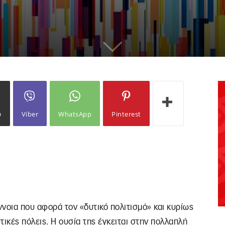
ω
Viber
WhatsApp
Pinterest
ννοια που αφορά τον «δυτικό πολιτισμό» και κυρίως
ικές πόλεις. Η ουσία της έγκειται στην πολλαπλή