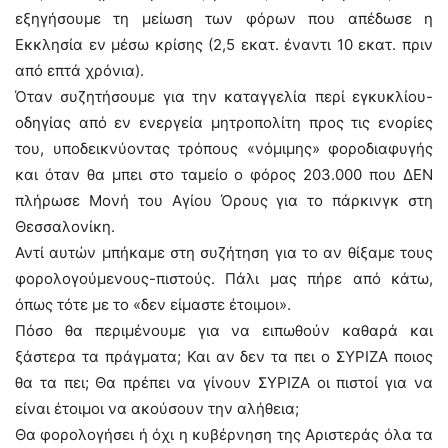
εξηγήσουμε τη μείωση των φόρων που απέδωσε η
Εκκλησία εν μέσω κρίσης (2,5 εκατ. έναντι 10 εκατ. πριν
από επτά χρόνια).
Όταν συζητήσουμε για την καταγγελία περί εγκυκλίου-
οδηγίας από εν ενεργεία μητροπολίτη προς τις ενορίες
του, υποδεικνύοντας τρόπους «νόμιμης» φοροδιαφυγής
και όταν θα μπει στο ταμείο ο φόρος 203.000 που ΔΕΝ
πλήρωσε Μονή του Αγίου Όρους για το πάρκινγκ στη
Θεσσαλονίκη.
Αντί αυτών μπήκαμε στη συζήτηση για το αν θίξαμε τους
φορολογούμενους-πιστούς. Πάλι μας πήρε από κάτω,
όπως τότε με το «δεν είμαστε έτοιμοι».
Πόσο θα περιμένουμε για να ειπωθούν καθαρά και
ξάστερα τα πράγματα; Και αν δεν τα πει ο ΣΥΡΙΖΑ ποιος
θα τα πει; Θα πρέπει να γίνουν ΣΥΡΙΖΑ οι πιστοί για να
είναι έτοιμοι να ακούσουν την αλήθεια;
Θα φορολογήσει ή όχι η κυβέρνηση της Αριστεράς όλα τα