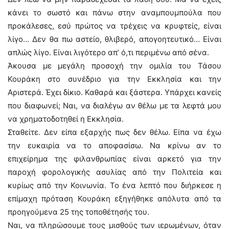
κάνει το σωστό και πάνω στην αναμπουμπούλα που
προκάλεσες, εσύ πρώτος να τρέχεις να κρυφτείς, είναι
λίγο… Δεν θα πω αστείο, θλιβερό, απογοητευτικό… Είναι
απλώς λίγο. Είναι λιγότερο απ’ ό,τι περιμένω από σένα.
Άκουσα με μεγάλη προσοχή την ομιλία του Τάσου
Κουράκη στο συνέδριο για την Εκκλησία και την
Αριστερά. Έχει δίκιο. Καθαρά και ξάστερα. Υπάρχει κανείς
που διαφωνεί; Ναι, να διαλέγω αν θέλω με τα λεφτά μου
να χρηματοδοτηθεί η Εκκλησία.
Σταθείτε. Δεν είπα εξαρχής πως δεν θέλω. Είπα να έχω
την ευκαιρία να το αποφασίσω. Να κρίνω αν το
επιχείρημα της φιλανθρωπίας είναι αρκετό για την
παροχή φορολογικής ασυλίας από την Πολιτεία και
κυρίως από την Κοινωνία. Το ένα λεπτό που διήρκεσε η
επίμαχη πρόταση Κουράκη εξηγήθηκε απόλυτα από τα
προηγούμενα 25 της τοποθέτησής του.
Ναι, να πληρώσουμε τους μισθούς των ιερωμένων, όταν