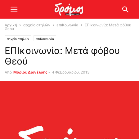
Αρχική
αρχείο στηλών
επιΚοινωνία
ΕΠΙκοινωνία: Μετά φόβου
Θεού
αρχείο στηλών
επιΚοινωνία
ΕΠΙκοινωνία: Μετά φόβου
Θεού
Από
Μάριος Διονέλλης
-
4 Φεβρουαρίου, 2013