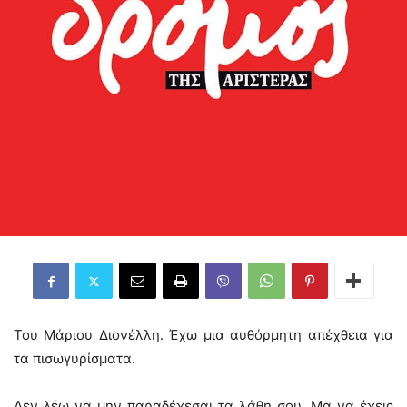
Του Μάριου Διονέλλη. Έχω μια αυθόρμητη απέχθεια για
τα πισωγυρίσματα.
Δεν λέω να μην παραδέχεσαι τα λάθη σου. Μα να έχεις