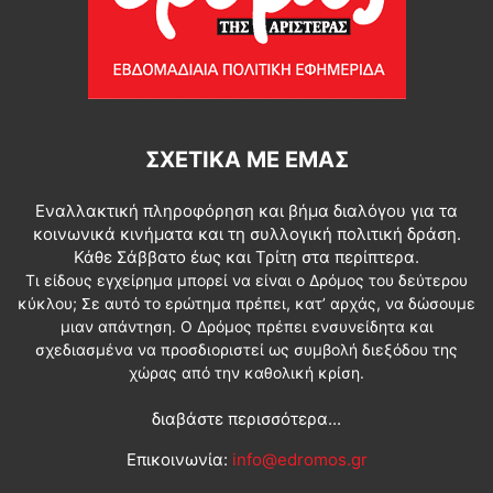
ΣΧΕΤΙΚΆ ΜΕ ΕΜΆΣ
Εναλλακτική πληροφόρηση και βήμα διαλόγου για τα
κοινωνικά κινήματα και τη συλλογική πολιτική δράση.
Κάθε Σάββατο έως και Τρίτη στα περίπτερα.
Τι είδους εγχείρημα μπορεί να είναι ο Δρόμος του δεύτερου
κύκλου; Σε αυτό το ερώτημα πρέπει, κατ’ αρχάς, να δώσουμε
μιαν απάντηση. Ο Δρόμος πρέπει ενσυνείδητα και
σχεδιασμένα να προσδιοριστεί ως συμβολή διεξόδου της
χώρας από την καθολική κρίση.
διαβάστε περισσότερα...
Επικοινωνία:
info@edromos.gr